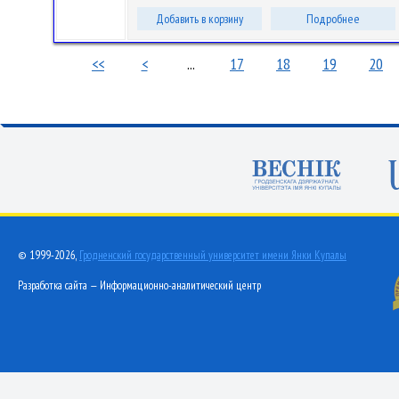
Добавить в корзину
Подробнее
<<
<
...
17
18
19
20
© 1999-2026,
Гродненский государственный университет имени Янки Купалы
Разработка сайта — Информационно-аналитический центр