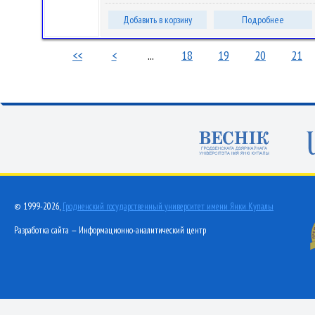
Добавить в корзину
Подробнее
<<
<
...
18
19
20
21
© 1999-2026,
Гродненский государственный университет имени Янки Купалы
Разработка сайта — Информационно-аналитический центр