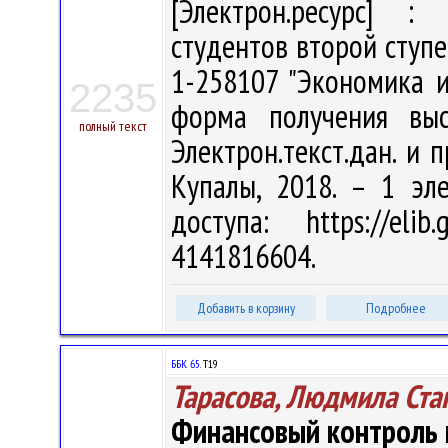
[Электрон.ресурс] : 
студентов второй ступ
1-258107 "Экономика и
2235
форма получения выс
полный текст
Электрон.текст.дан. и п
Купалы, 2018. – 1 эл
доступа: https://eli
4141816604.
Добавить в корзину
Подробнее
ББК 65.
Т19
Тарасова, Людмила Ста
Финансовый контроль 