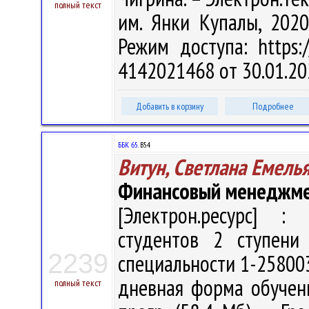
полный текст
им. Янки Купалы, 2020
Режим доступа: https:/
4142021468 от 30.01.20
Добавить в корзину
Подробнее
ББК 65.
В54
Витун, Светлана Емель
Финансовый менеджме
[Электрон.ресурс] : 
студентов 2 ступени 
2239
специальности 1-258003
дневная форма обучения
полный текст