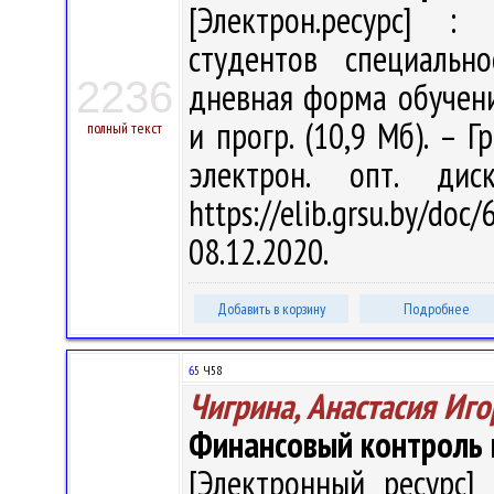
[Электрон.ресурс] : 
студентов специальн
2236
дневная форма обучения 
и прогр. (10,9 Мб). – Г
полный текст
электрон. опт. ди
https://elib.grsu.by/d
08.12.2020.
Добавить в корзину
Подробнее
65
Ч58
Чигрина, Анастасия Иг
Финансовый контроль и 
[Электронный ресурс] 