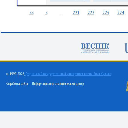
<<
<
...
221
222
223
224
© 1999-2026,
Гродненский государственный университет имени Янки Купалы
Разработка сайта — Информационно-аналитический центр