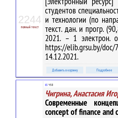
[Электронный ресурс] 
студентов специально
2244
и технологии (по напра
текст. дан. и прогр. (9
полный текст
2021. – 1 электрон. 
https://elib.grsu.by/d
14.12.2021.
Добавить в корзину
Подробнее
65
Ч58
Чигрина, Анастасия Иг
Современные конце
concept of finance and c