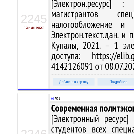
[Электрон.ресурс] : 
магистрантов спе
2245
налогообложение и
полный текст
Электрон.текст.дан. и п
Купалы, 2021. – 1 эл
доступа: https://eli
4142126091 от 08.07.20
Добавить в корзину
Подробнее
65
Ч58
Современная политэко
[Электронный ресурс] 
студентов всех специ