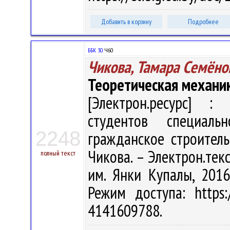
Добавить в корзину
Подробнее
ББК 30.
Ч60
Чикова, Тамара Семёно
Теоретическая механи
[Электрон.ресурс] : 
студентов специал
2248
гражданское строитель
Чикова. – Электрон.текст
полный текст
им. Янки Купалы, 2016
Режим доступа: https:/
4141609788.