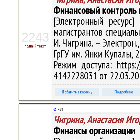
Финансовый контроль и 
[Электронный ресурс] 
магистрантов специальн
2243
И. Чигрина. – Электрон., 
полный текст
ГрГУ им. Янки Купалы, 2
Режим доступа: https:/
4142228031 от 22.03.20
Добавить в корзину
Подробнее
65
Ч58
Чигрина, Анастасия Иг
Финансы организации