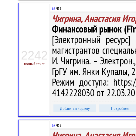
65
Ч58
Чигрина, Анастасия Иг
Финансовый рынок (Fin
[Электронный ресурс] 
магистрантов специальн
2242
И. Чигрина. – Электрон., 
полный текст
ГрГУ им. Янки Купалы, 2
Режим доступа: https:/
4142228030 от 22.03.20
Добавить в корзину
Подробнее
65
Ч58
Чигрина, Анастасия Иг