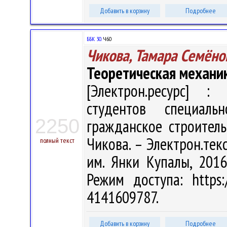
Добавить в корзину
Подробнее
ББК 30.
Ч60
Чикова, Тамара Семёно
Теоретическая механи
[Электрон.ресурс] : 
студентов специал
2250
гражданское строитель
Чикова. – Электрон.текст
полный текст
им. Янки Купалы, 2016
Режим доступа: https:/
4141609787.
Добавить в корзину
Подробнее