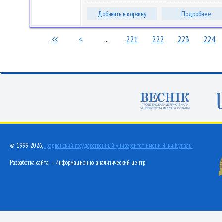
Добавить в корзину
Подробнее
<<
<
...
221
222
223
224
© 1999-2026,
Гродненский государственный университет имени Янки Купалы
Разработка сайта — Информационно-аналитический центр