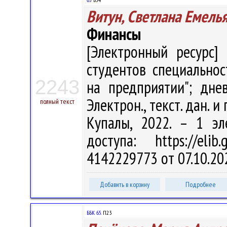
Витун, Светлана Емель
Финансы
[Электронный ресурс] 
студентов специально
2243
на предприятии"; дне
Электрон., текст. дан. и 
полный текст
Купалы, 2022. – 1 эл
доступа: https://eli
4142229773 от 07.10.20
Добавить в корзину
Подробнее
ББК 65.
П23