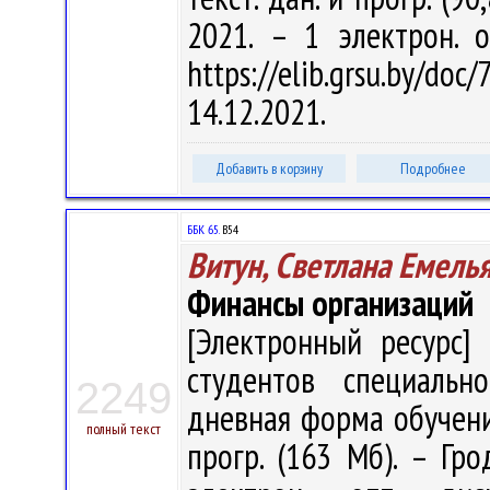
2021. – 1 электрон. 
https://elib.grsu.by/d
14.12.2021.
Добавить в корзину
Подробнее
ББК 65.
В54
Витун, Светлана Емель
Финансы организаций
[Электронный ресурс] 
студентов специальн
2249
дневная форма обучения 
полный текст
прогр. (163 Мб). – Гро