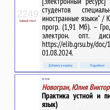
[Электронный ресурс] 
студентов специаль
2249
иностранные языки" / Ю.
полный текст
прогр. (1,91 Мб). – Гр
электрон. опт. ди
https://elib.grsu.by/d
01.08.2024.
Добавить в корзину
Подробнее
81
Н74
Новогран, Юлия Виктор
Практика устной и пи
язык)