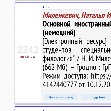
81
М60
Миленкевич, Наталья 
Основной иностранны
(немецкий)
[Электронный ресурс] 
2242
студентов специальн
филология" / Н. И. Миле
полный текст
(662 Мб). – Гродно : Гр
Режим доступа: https://
4142440777 от 10.12.20
Добавить в корзину
Подробнее
81
М60