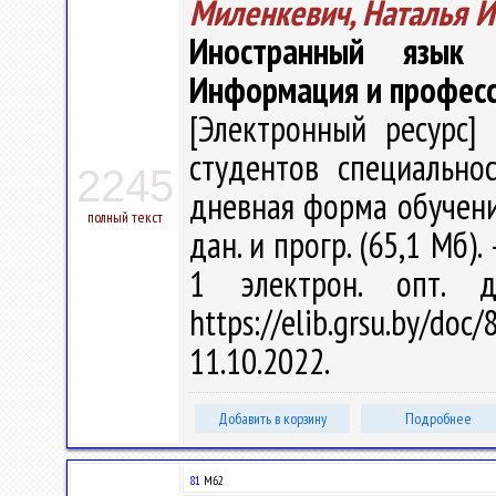
Миленкевич, Наталья 
Иностранный язык 
Информация и профес
[Электронный ресурс] 
студентов специально
2245
дневная форма обучения 
полный текст
дан. и прогр. (65,1 Мб).
1 электрон. опт. 
https://elib.grsu.by/d
11.10.2022.
Добавить в корзину
Подробнее
81
М62