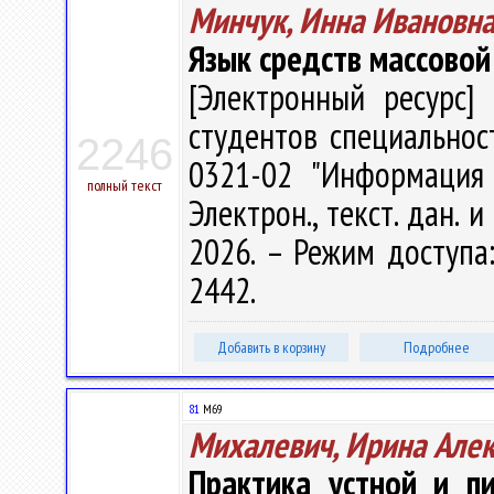
Минчук, Инна Ивановн
Язык средств массовой
[Электронный ресурс] 
студентов специальност
2246
0321-02 "Информация
полный текст
Электрон., текст. дан. 
2026. – Режим доступа: 
2442.
Добавить в корзину
Подробнее
81
М69
Михалевич, Ирина Але
Практика устной и п