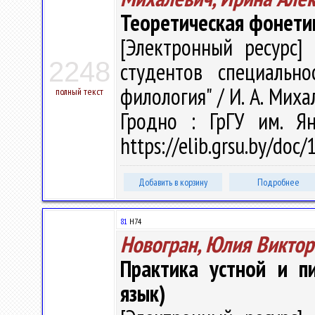
Теоретическая фонети
[Электронный ресурс] 
2248
студентов специально
филология" / И. А. Михал
полный текст
Гродно : ГрГУ им. Я
https://elib.grsu.by/doc
Добавить в корзину
Подробнее
81
Н74
Новогран, Юлия Виктор
Практика устной и пи
язык)