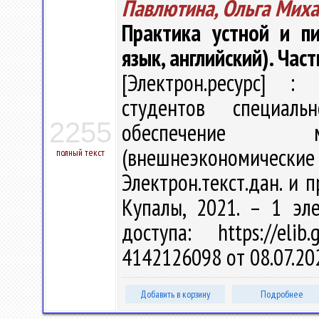
Павлютина, Ольга Мих
Практика устной и п
язык, английский). Част
[Электрон.ресурс] : 
студентов специальн
2255
обеспечение ме
(внешнеэкономическ
полный текст
Электрон.текст.дан. и п
Купалы, 2021. – 1 эл
доступа: https://eli
4142126098 от 08.07.20
Добавить в корзину
Подробнее