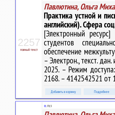
Павлютина, Ольга Мих
Практика устной и пис
английский). Сфера со
[Электронный ресурс] 
2257
студентов специальн
обеспечение межкульту
полный текст
– Электрон., текст. дан.
2025. – Режим доступа: 
2168. – 4142542521 от 
Добавить в корзину
Подробнее
81.
П13
Павлютина, Ольга Мих