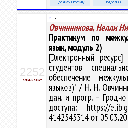
Добавить в корзину
Подробнее
81
О35
Овчинникова, Нелли Н
Практикум по межкул
язык, модуль 2)
[Электронный ресурс] 
студентов специальн
2252
обеспечение межкуль
полный текст
языков)" / Н. Н. Овчинн
дан. и прогр. – Гродно
доступа: https://eli
4142545314 от 05.03.20