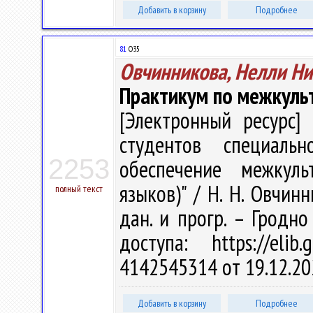
Добавить в корзину
Подробнее
81
О35
Овчинникова, Нелли Н
Практикум по межкульт
[Электронный ресурс] 
студентов специальн
2253
обеспечение межкуль
языков)" / Н. Н. Овчинн
полный текст
дан. и прогр. – Гродно
доступа: https://eli
4142545314 от 19.12.20
Добавить в корзину
Подробнее