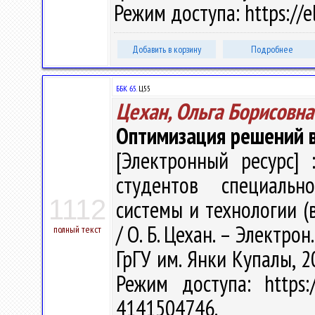
Режим доступа: https://e
Добавить в корзину
Подробнее
ББК 65.
Ц55
Цехан, Ольга Борисовна
Оптимизация решений 
[Электронный ресурс] 
студентов специальн
1112
системы и технологии (
/ О. Б. Цехан. – Электрон.
полный текст
ГрГУ им. Янки Купалы, 2
Режим доступа: https:/
4141504746.