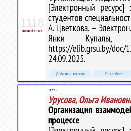
[Электронный ресурс] 
студентов специальност
1118
А. Цветкова. – Электрон.
полный текст
Янки Купалы, 
https://elib.grsu.by/do
24.09.2025.
Добавить в корзину
Подробнее
74
У73
Урусова, Ольга Ивановн
Организация взаимоде
процессе
[Электронный ресурс] 