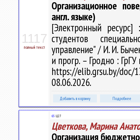
Организационное пове
англ. языке)
[Электронный ресурс] 
1117
студентов специаль
управление" / И. И. Бычек
полный текст
и прогр. – Гродно : ГрГУ
https://elib.grsu.by/do
08.06.2026.
Добавить в корзину
Подробнее
65
Ц27
Цветкова, Марина Анат
Организация бюджетно