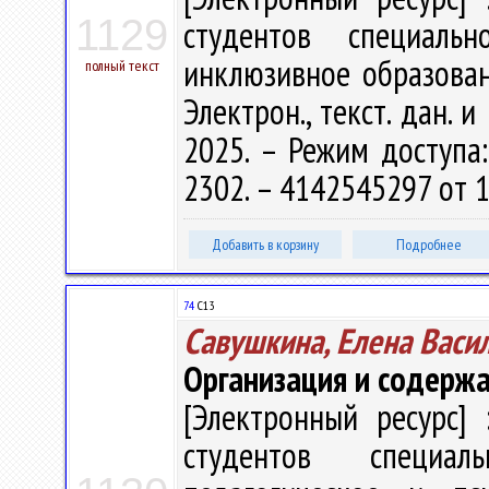
1129
студентов специальн
инклюзивное образовани
полный текст
Электрон., текст. дан. и
2025. – Режим доступа: 
2302. – 4142545297 от 1
Добавить в корзину
Подробнее
74
С13
Савушкина, Елена Васи
Организация и содержа
[Электронный ресурс] 
студентов специаль