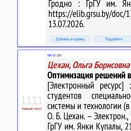
Гродно : ГрГУ им. Ян
https://elib.grsu.by/do
13.07.2026.
Добавить в корзину
Подробнее
ББК 65.
Ц55
Цехан, Ольга Борисовна
Оптимизация решений в
[Электронный ресурс] 
студентов специальн
1111
системы и технологии (в
полный текст
О. Б. Цехан. – Электрон.,
ГрГУ им. Янки Купалы, 2