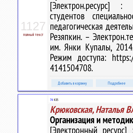
[Электрон.ресурс] : 
студентов специально
1127
педагогическая деятель
Резяпкин. – Электрон.тек
полный текст
им. Янки Купалы, 2014
Режим доступа: https:/
4141504708.
Добавить в корзину
Подробнее
74
К85
Крюковская, Наталья 
Организация и методик
[Электронный ресурс] 