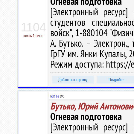
Огневая подготовка
[Электронный ресурс] 
студентов специально
1104
войск", 1-880104 "Физи
полный текст
А. Бутько. – Электрон., 
ГрГУ им. Янки Купалы, 2
Режим доступа: https://e
Добавить в корзину
Подробнее
ББК 68.
Б93
Бутько, Юрий Антонови
Огневая подготовка
[Электронный ресурс] 