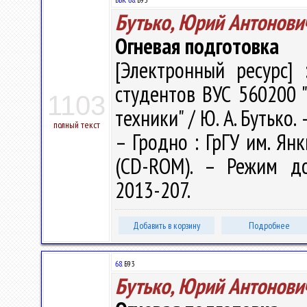
Бутько, Юрий Антонови
Огневая подготовка
[Электронный ресурс] 
студентов ВУС 560200 
1103
техники" / Ю. А. Бутько. 
полный текст
– Гродно : ГрГУ им. Янк
(CD-ROM). – Режим дост
2013-207.
Добавить в корзину
Подробнее
68.
Б93
Бутько, Юрий Антонови