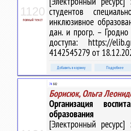
[Электронный ресурс] 
1120
студентов специальн
инклюзивное образовани
полный текст
дан. и прогр. – Гродно
доступа: https://elib
4142545279 от 18.12.20
Добавить в корзину
Подробнее
74
Б82
Борисюк, Ольга Леонид
Организация воспи
образования
[Электронный ресурс] 