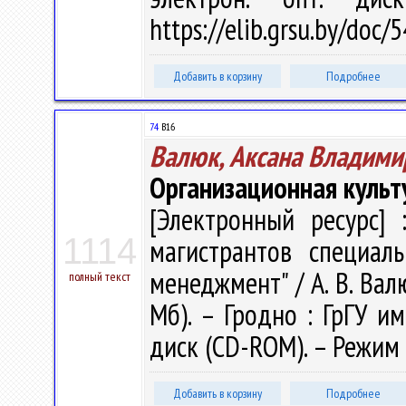
https://elib.grsu.by/doc
Добавить в корзину
Подробнее
74
В16
Валюк, Аксана Владими
Организационная куль
[Электронный ресурс] 
1114
магистрантов специаль
менеджмент" / А. В. Валю
полный текст
Мб). – Гродно : ГрГУ им
диск (CD-ROM). – Режим д
Добавить в корзину
Подробнее