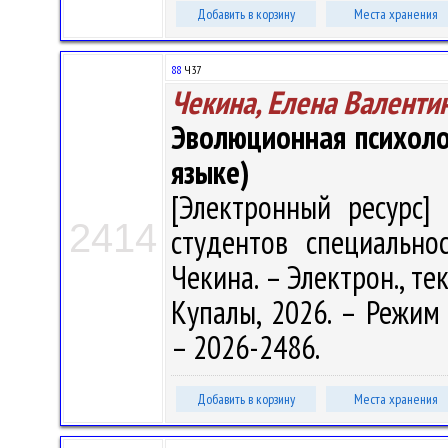
Добавить в корзину
Места хранения
88
Ч37
Чекина, Елена Валенти
Эволюционная психологи
языке)
[Электронный ресурс] 
2414
студентов специальнос
Чекина. – Электрон., тек
Купалы, 2026. – Режим д
– 2026-2486.
Добавить в корзину
Места хранения