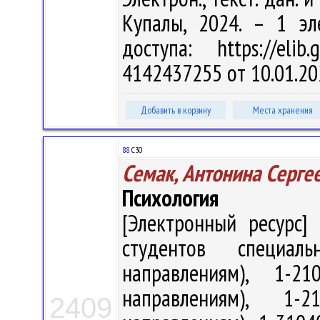
Купалы, 2024. – 1 эл
доступа: https://eli
4142437255 от 10.01.20
Добавить в корзину
Места хранения
88
С30
Семак, Антонина Серге
Психология
[Электронный ресурс] 
студентов специал
направлениям), 1-21
направлениям), 1-
2409