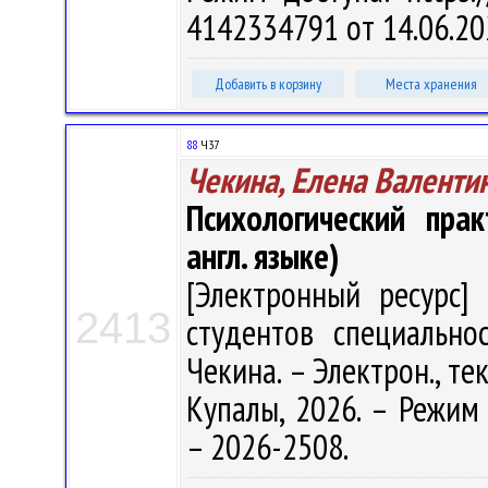
4142334791 от 14.06.20
Добавить в корзину
Места хранения
88
Ч37
Чекина, Елена Валенти
Психологический прак
англ. языке)
[Электронный ресурс] 
2413
студентов специальнос
Чекина. – Электрон., тек
Купалы, 2026. – Режим д
– 2026-2508.