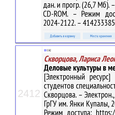
дан. и прогр. (26,7 Мб). 
CD-ROM. – Режим доступ
2024-2122. – 414233385
Добавить в корзину
Места хранения
88
С42
Скворцова, Лариса Лео
Деловые культуры в м
[Электронный ресурс] 
студентов специальност
2412
Скворцова. – Электрон., 
ГрГУ им. Янки Купалы, 2
Режим доступа: https:/