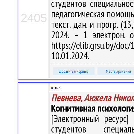
студентов специальнос
педагогическая помощь" /
2405
текст. дан. и прогр. (1
2024. – 1 электрон. 
https://elib.grsu.by/d
10.01.2024.
Добавить в корзину
Места хранения
88
П23
Певнева, Анжела Нико
Когнитивная психологи
[Электронный ресурс] 
студентов специал