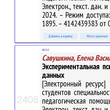
Электрон., текст. дан. 
2024. – Режим доступа: 
1895. – 4142439383 от 
Добавить в корзину
Места хранения
88
С13
Савушкина, Елена Васи
Экспериментальная пс
данных
[Электронный ресурс] 
студентов специальнос
2408
педагогическая помощь"
Электрон., текст. дан. и