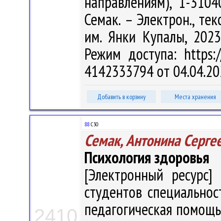
направлениям), 1-3104
Семак. – Электрон., текс
им. Янки Купалы, 2023
Режим доступа: https:/
4142333794 от 04.04.20
Добавить в корзину
Места хранения
88
С30
Семак, Антонина Серге
Психология здоровья
[Электронный ресурс] 
студентов специальнос
педагогическая помощь"
2410