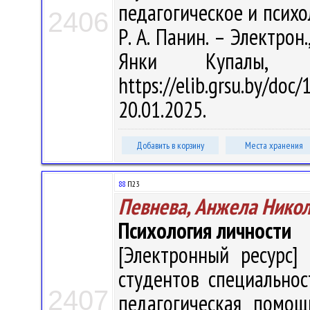
педагогическое и психол
2406
Р. А. Панин. – Электрон.
Янки Купалы, 
https://elib.grsu.by/d
20.01.2025.
Добавить в корзину
Места хранения
88
П23
Певнева, Анжела Нико
Психология личности
[Электронный ресурс] 
студентов специальнос
2407
педагогическая помощь