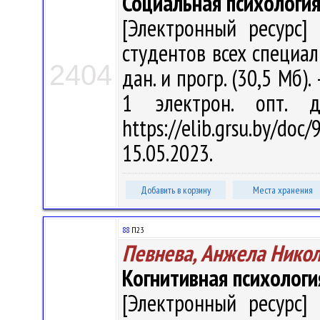
Социальная психологи
[Электронный ресурс] 
студентов всех специаль
2404
дан. и прогр. (30,5 Мб).
1 электрон. опт. 
https://elib.grsu.by/d
15.05.2023.
Добавить в корзину
Места хранения
88
П23
Певнева, Анжела Нико
Когнитивная психологи
[Электронный ресурс] 