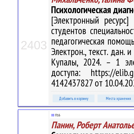
Психологическая диагн
[Электронный ресурс] 
студентов специальнос
педагогическая помощь"
2403
Электрон., текст. дан. и
Купалы, 2024. – 1 эл
доступа: https://eli
4142437827 от 10.04.20
Добавить в корзину
Места хранения
88
П16
Панин, Роберт Анатоль