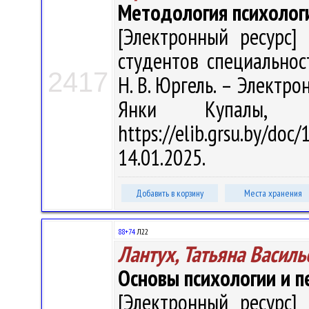
Методология психолог
[Электронный ресурс] 
студентов специальнос
2417
Н. В. Юргель. – Электрон.
Янки Купалы, 
https://elib.grsu.by/d
14.01.2025.
Добавить в корзину
Места хранения
88+74
Л22
Лантух, Татьяна Василь
Основы психологии и п
[Электронный ресурс] 