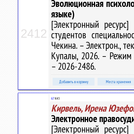
Эволюционная психологи
языке)
[Электронный ресурс] 
2412
студентов специальнос
Чекина. – Электрон., тек
Купалы, 2026. – Режим д
– 2026-2486.
Добавить в корзину
Места хранения
67
К43
Кирвель, Ирена Юзефо
Электронное правосуд
[Электронный ресурс] 