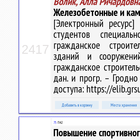
Волик, Алла Ричардовн
Железобетонные и кам
[Электронный ресурс] 
студентов специаль
гражданское строител
2417
зданий и сооружени
гражданское строительст
дан. и прогр. – Гродно
доступа: https://elib.gr
Добавить в корзину
Места хранения
75
П42
Повышение спортивног