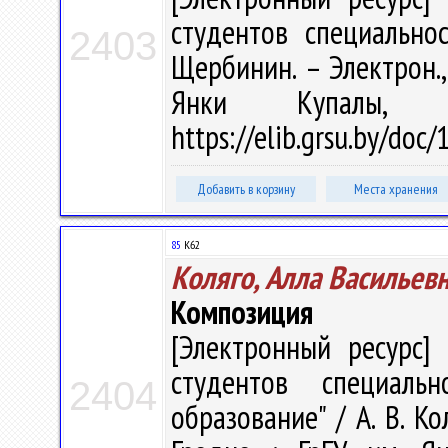
студентов специальнос
2403
Щербинин. – Электрон., 
Янки Купалы, 
https://elib.grsu.by/doc
Добавить в корзину
Места хранения
85
К62
Коляго, Алла Васильев
Композиция
[Электронный ресурс] 
студентов специальн
2404
образование" / А. В. Ко