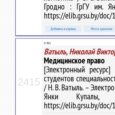
Гродно : ГрГУ им. Я
https://elib.grsu.by/doc
Добавить в корзину
Места хранения
67
В21
Ватыль, Николай Викто
Медицинское право
[Электронный ресурс] 
студентов специальнос
2415
/ Н. В. Ватыль. – Электро
Янки Купалы, 
https://elib.grsu.by/doc