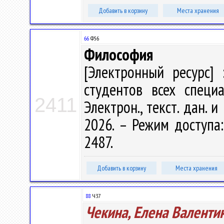
Добавить в корзину
Места хранения
66
Ф56
Философия
[Электронный ресурс] 
студентов всех специа
2411
Электрон., текст. дан. и
2026. – Режим доступа: 
2487.
Добавить в корзину
Места хранения
88
Ч37
Чекина, Елена Валенти