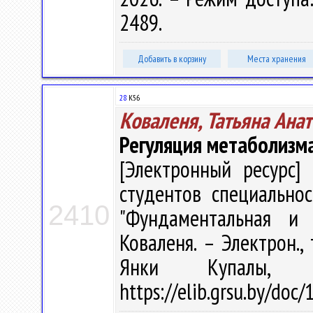
2489.
Добавить в корзину
Места хранения
28
К56
Коваленя, Татьяна Ана
Регуляция метаболизм
[Электронный ресурс] 
студентов специальнос
2410
"Фундаментальная и 
Коваленя. – Электрон., 
Янки Купалы, 
https://elib.grsu.by/doc