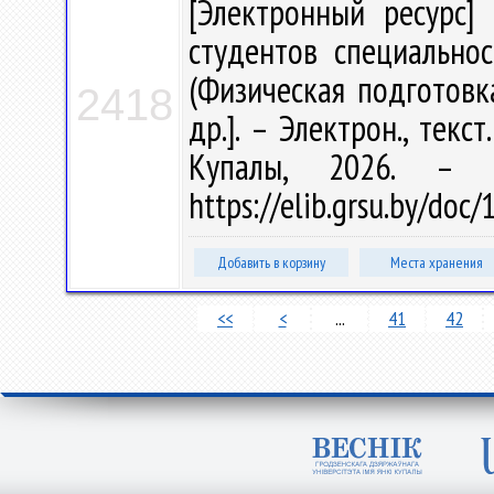
[Электронный ресурс] 
студентов специальнос
(Физическая подготовка
2418
др.]. – Электрон., текс
Купалы, 2026. – 
https://elib.grsu.by/doc
Добавить в корзину
Места хранения
<<
<
...
41
42