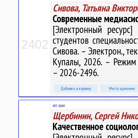
Сивова, Татьяна Виктор
Современные медиаси
[Электронный ресурс] 
студентов специальност
2402
Сивова. – Электрон., тек
Купалы, 2026. – Режим д
– 2026-2496.
Добавить в корзину
Места хранения
60.5
Щ64
Щербинин, Сергей Ник
Качественное социоло
[Электронный ресурс] 