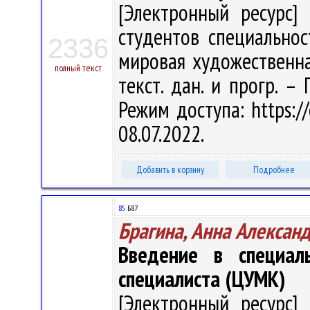
[Электронный ресурс] 
студентов специальнос
2336
мировая художественная 
полный текст
текст. дан. и прогр. –
Режим доступа: https://
08.07.2022.
Добавить в корзину
Подробнее
85
Б87
Брагина, Анна Алексан
Введение в специал
специалиста (ЦУМК)
[Электронный ресурс] 