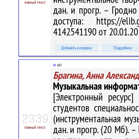
полный текст
дан. и прогр. – Гродно
доступа: https://eli
4142541190 от 20.01.20
Добавить в корзину
Подробнее
85
Б87
Брагина, Анна Алексан
Музыкальная информа
[Электронный ресурс] 
студентов специально
2339
(инструментальная музык
дан. и прогр. (20 Мб). –
полный текст