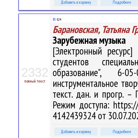
Добавить в корзину
Подробнее
85
Б24
Барановская, Татьяна Г
Зарубежная музыка
[Электронный ресурс] 
студентов специаль
2332
образование", 6-0
инструментальное творче
полный текст
текст. дан. и прогр. –
Режим доступа: https://
4142439324 от 30.07.20
Добавить в корзину
Подробнее