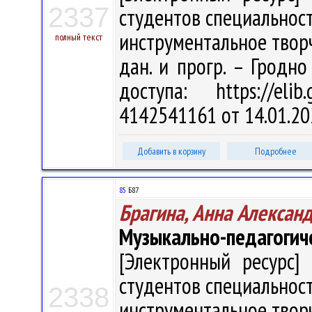
2337
студентов специальнос
инструментальное творчес
полный текст
дан. и прогр. – Гродно
доступа: https://eli
4142541161 от 14.01.20
Добавить в корзину
Подробнее
85
Б87
Брагина, Анна Алексан
Музыкально-педагогич
[Электронный ресурс] 
студентов специальнос
2338
инструментальное творчес