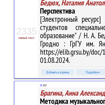
Бедюх, Наталия Анатол
Перспектива
[Электронный ресурс] 
студентов специальн
2335
образование" / Н. А. Бе
полный текст
Гродно : ГрГУ им. Я
https://elib.grsu.by/d
01.08.2024.
Добавить в корзину
Подробнее
85
Б87
Брагина, Анна Алексан
Методика музыкальног