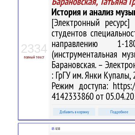
Барановская, Татьяна Г
История и анализ муз
[Электронный ресурс] 
студентов специальнос
направлению 1-18
2334
(инструментальная муз
полный текст
Барановская. – Электрон.
: ГрГУ им. Янки Купалы, 
Режим доступа: https:/
4142333860 от 05.04.20
Добавить в корзину
Подробнее
85
Б38