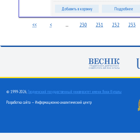
Добавить в корзину
Подробнее
<<
<
...
230
231
232
233
© 1999-2026,
Гродненский государственный университет имени Янки Купалы
Разработка сайта — Информационно-аналитический центр