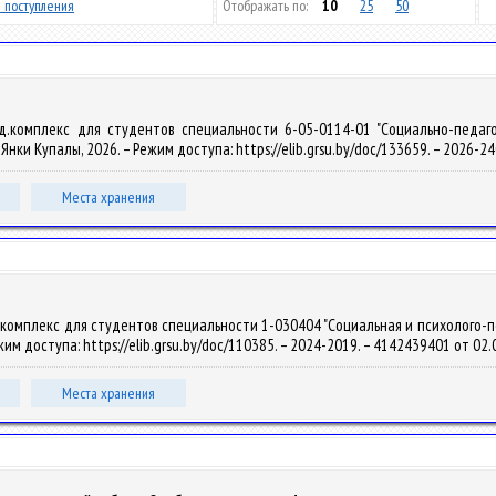
 поступления
Отображать по:
10
25
50
д.комплекс для студентов специальности 6-05-0114-01 "Социально-педагог
м. Янки Купалы, 2026. – Режим доступа: https://elib.grsu.by/doc/133659. – 2026-
Места хранения
омплекс для студентов специальности 1-030404 "Социальная и психолого-педаг
Режим доступа: https://elib.grsu.by/doc/110385. – 2024-2019. – 4142439401 от 02
Места хранения