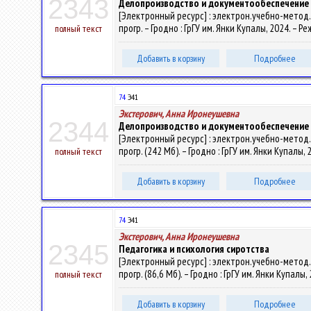
2343
Делопроизводство и документообеспечение в
[Электронный ресурс] : электрон.учебно-метод.к
прогр. – Гродно : ГрГУ им. Янки Купалы, 2024. – 
полный текст
Добавить в корзину
Подробнее
74
Э41
Экстерович, Анна Иронеушевна
2344
Делопроизводство и документообеспечение в
[Электронный ресурс] : электрон.учебно-метод.к
прогр. (242 Мб). – Гродно : ГрГУ им. Янки Купалы
полный текст
Добавить в корзину
Подробнее
74
Э41
Экстерович, Анна Иронеушевна
2345
Педагогика и психология сиротства
[Электронный ресурс] : электрон.учебно-метод.к
прогр. (86,6 Мб). – Гродно : ГрГУ им. Янки Купалы
полный текст
Добавить в корзину
Подробнее