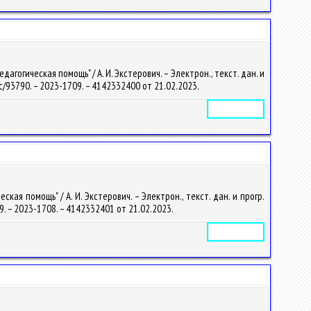
огическая помощь" / А. И. Экстерович. – Электрон., текст. дан. и
/doc/93790. – 2023-1709. – 4142332400 от 21.02.2023.
Электронное издание
я помощь" / А. И. Экстерович. – Электрон., текст. дан. и прогр.
789. – 2023-1708. – 4142332401 от 21.02.2023.
Электронное издание