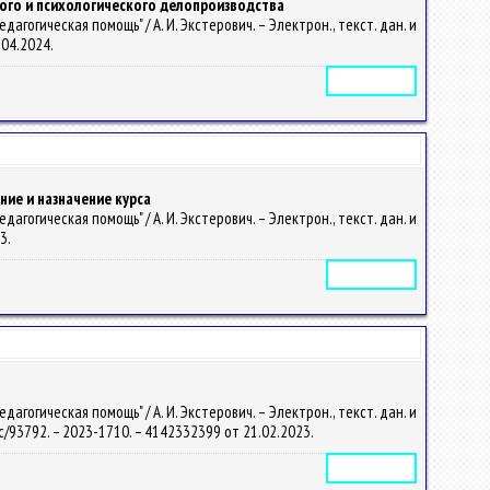
ого и психологического делопроизводства
огическая помощь" / А. И. Экстерович. – Электрон., текст. дан. и
9.04.2024.
Электронное издание
ие и назначение курса
огическая помощь" / А. И. Экстерович. – Электрон., текст. дан. и
23.
Электронное издание
огическая помощь" / А. И. Экстерович. – Электрон., текст. дан. и
/doc/93792. – 2023-1710. – 4142332399 от 21.02.2023.
Электронное издание