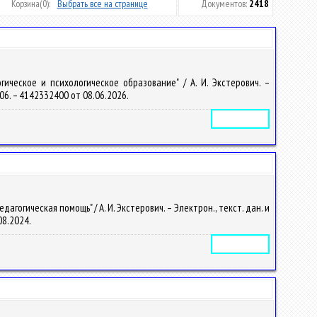
Корзина
(0):
Выбрать все на странице
Документов:
2418
ическое и психологическое образование" / А. И. Экстерович. –
2406. – 4142332400 от 08.06.2026.
Электронное издание
огическая помощь" / А. И. Экстерович. – Электрон., текст. дан. и
.08.2024.
Электронное издание