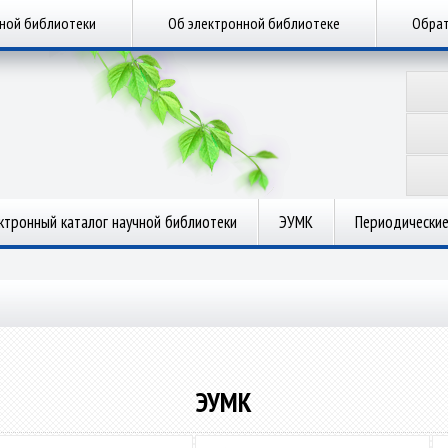
чной библиотеки
Об электронной библиотеке
Обрат
ктронный каталог научной библиотеки
ЭУМК
Периодические
ЭУМК