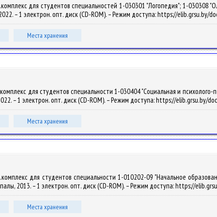
комплекс для студентов специальностей 1-030301 "Логопедия"; 1-030308 "Олиг
, 2022. – 1 электрон. опт. диск (CD-ROM). – Режим доступа: https://elib.grsu.by
Места хранения
омплекс для студентов специальности 1-030404 "Социальная и психолого-педаг
 2022. – 1 электрон. опт. диск (CD-ROM). – Режим доступа: https://elib.grsu.by/
Места хранения
комплекс для студентов специальности 1-010202-09 "Начальное образование.
 Купалы, 2013. – 1 электрон. опт. диск (CD-ROM). – Режим доступа: https://elib.gr
Места хранения