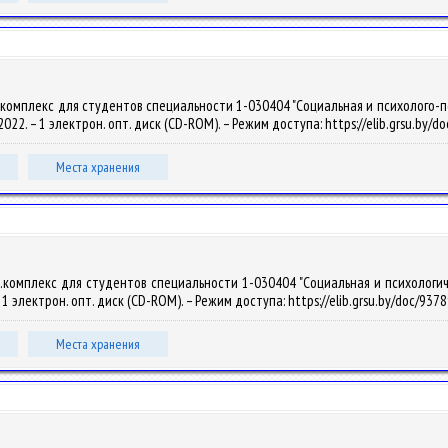
омплекс для студентов специальности 1-030404 "Социальная и психолого-педаг
, 2022. – 1 электрон. опт. диск (CD-ROM). – Режим доступа: https://elib.grsu.by
Места хранения
комплекс для студентов специальности 1-030404 "Социальная и психологическа
 – 1 электрон. опт. диск (CD-ROM). – Режим доступа: https://elib.grsu.by/doc/93
Места хранения