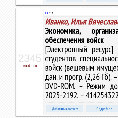
68
И19
Иванко, Илья Вячеслав
Экономика, органи
обеспечения войск
[Электронный ресурс] 
2345
студентов специально
войск (вещевым имуществ
полный текст
дан. и прогр. (2,26 Гб). 
DVD-ROM. – Режим досту
2025-2192. – 414254322
Добавить в корзину
Подробнее