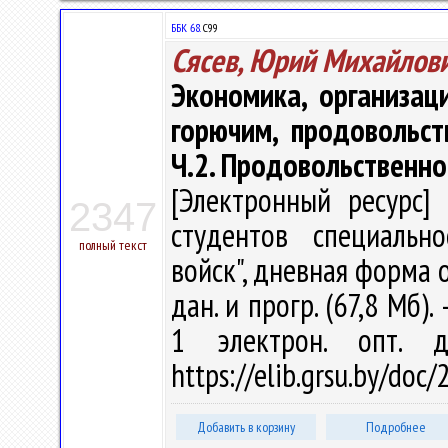
ББК 68.
С99
Сясев, Юрий Михайлов
Экономика, организац
горючим, продовольс
Ч.2. Продовольственно
[Электронный ресурс] 
2347
студентов специальн
полный текст
войск", дневная форма об
дан. и прогр. (67,8 Мб).
1 электрон. опт. 
https://elib.grsu.by/doc
Добавить в корзину
Подробнее