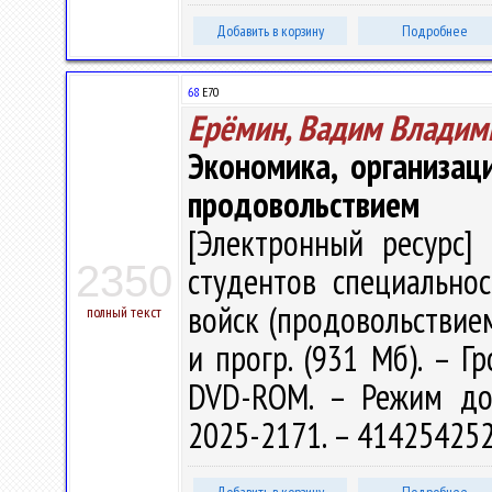
Добавить в корзину
Подробнее
68
Е70
Ерёмин, Вадим Владим
Экономика, организац
продовольствием
[Электронный ресурс] 
2350
студентов специально
войск (продовольствием)"
полный текст
и прогр. (931 Мб). – Г
DVD-ROM. – Режим досту
2025-2171. – 414254252