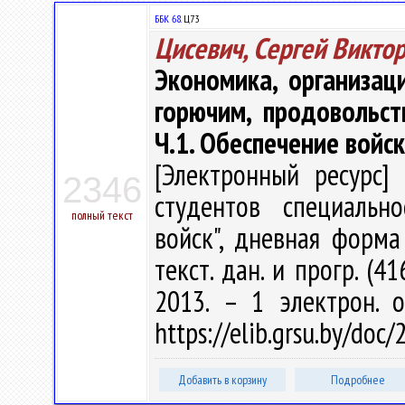
ББК 68.
Ц73
Цисевич, Сергей Викто
Экономика, организац
горючим, продовольс
Ч.1. Обеспечение войс
[Электронный ресурс] 
2346
студентов специальн
полный текст
войск", дневная форма 
текст. дан. и прогр. (4
2013. – 1 электрон. 
https://elib.grsu.by/doc
Добавить в корзину
Подробнее