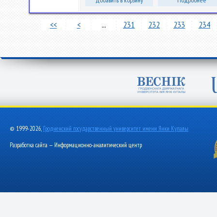
Добавить в корзину
Подробнее
<<
<
...
231
232
233
234
© 1999-2026,
Гродненский государственный университет имени Янки Купалы
Разработка сайта — Информационно-аналитический центр