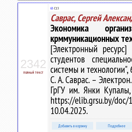
65
С13
Саврас, Сергей Алекса
Экономика органи
крммуникационных те
[Электронный ресурс] 
студентов специальн
2342
системы и технологии",
полный текст
С. А. Саврас. – Электрон.
ГрГУ им. Янки Купалы
https://elib.grsu.by/d
10.04.2025.
Добавить в корзину
Подробнее