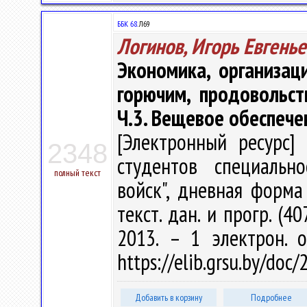
ББК 68.
Л69
Логинов, Игорь Евгень
Экономика, организац
горючим, продовольс
Ч.3. Вещевое обеспече
[Электронный ресурс] 
2348
студентов специальн
полный текст
войск", дневная форма 
текст. дан. и прогр. (4
2013. – 1 электрон. 
https://elib.grsu.by/doc
Добавить в корзину
Подробнее