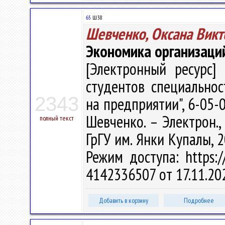
65
Ш38
Шевченко, Оксана Викт
Экономика организаци
[Электронный ресурс] 
студентов специально
2343
на предприятии", 6-05-0
Шевченко. – Электрон., 
полный текст
ГрГУ им. Янки Купалы, 2
Режим доступа: https://
4142336507 от 17.11.20
Добавить в корзину
Подробнее