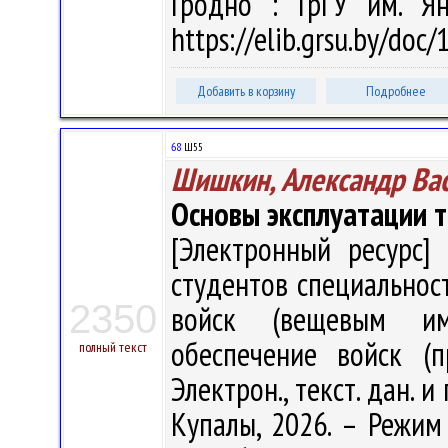
Гродно : ГрГУ им. Я
https://elib.grsu.by/doc
Добавить в корзину
Подробнее
68
Ш55
Шишкин, Александр Ва
Основы эксплуатации т
[Электронный ресурс] 
студентов специальнос
2350
войск (вещевым иму
обеспечение войск (п
полный текст
Электрон., текст. дан. и
Купалы, 2026. – Режим д