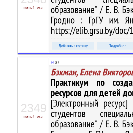
образование" / Е. В. Бэ
полный текст
Гродно : ГрГУ им. Я
https://elib.grsu.by/doc
Добавить в корзину
Подробнее
74
Б97
Бэкман, Елена Викторо
Практикум по созда
ресурсов для детей до
[Электронный ресурс] 
2349
студентов специал
полный текст
образование" / Е. В. Бэ