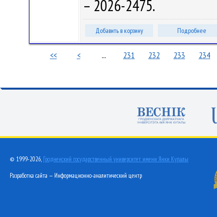
– 2026-2475.
Добавить в корзину
Подробнее
<<
<
...
231
232
233
234
© 1999-2026,
Гродненский государственный университет имени Янки Купалы
Разработка сайта — Информационно-аналитический центр