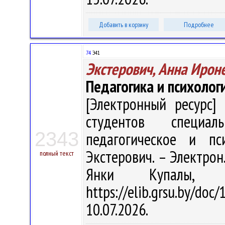
Добавить в корзину
Подробнее
74
Э41
Экстерович, Анна Ирон
Педагогика и психолог
[Электронный ресурс] 
студентов специал
2343
педагогическое и пс
Экстерович. – Электрон.,
полный текст
Янки Купалы, 
https://elib.grsu.by/d
10.07.2026.