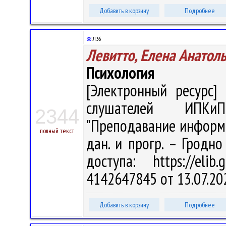
Добавить в корзину
Подробнее
88
Л36
Левитто, Елена Анатол
Психология
[Электронный ресурс] 
слушателей ИПКиП
2344
"Преподавание информати
полный текст
дан. и прогр. – Гродно
доступа: https://eli
4142647845 от 13.07.20
Добавить в корзину
Подробнее