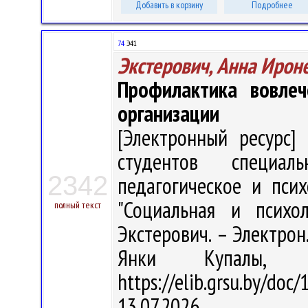
Добавить в корзину
Подробнее
74
Э41
Экстерович, Анна Ирон
Профилактика вовлеч
организации
[Электронный ресурс] 
студентов специаль
2342
педагогическое и псих
"Социальная и психол
полный текст
Экстерович. – Электрон.,
Янки Купалы, 
https://elib.grsu.by/d
13.07.2026.