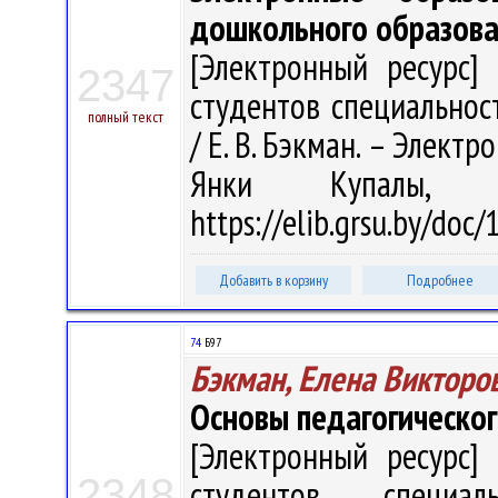
дошкольного образован
[Электронный ресурс] 
2347
студентов специальнос
полный текст
/ Е. В. Бэкман. – Электро
Янки Купалы, 
https://elib.grsu.by/doc
Добавить в корзину
Подробнее
74
Б97
Бэкман, Елена Викторо
Основы педагогическог
[Электронный ресурс] 
2348
студентов специал