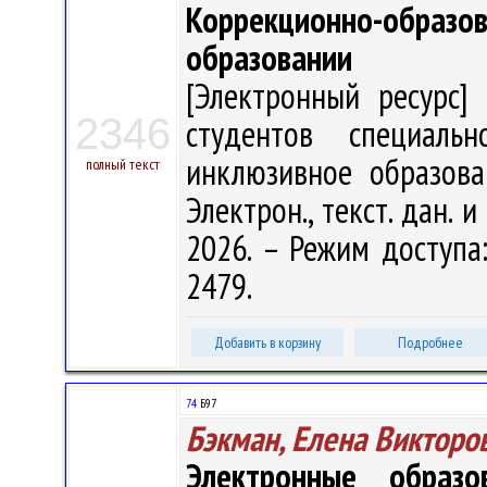
Коррекционно-образо
образовании
[Электронный ресурс] 
2346
студентов специальн
инклюзивное образован
полный текст
Электрон., текст. дан. 
2026. – Режим доступа: 
2479.
Добавить в корзину
Подробнее
74
Б97
Бэкман, Елена Викторо
Электронные образ