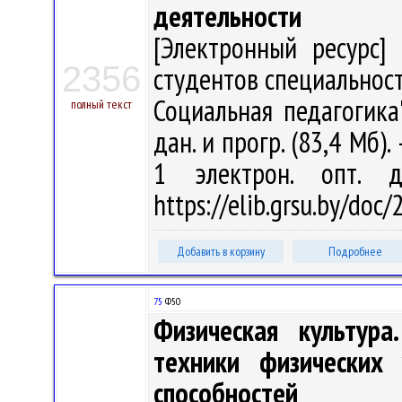
деятельности
[Электронный ресурс] 
2356
студентов специальност
Социальная педагогика" 
полный текст
дан. и прогр. (83,4 Мб).
1 электрон. опт. 
https://elib.grsu.by/doc
Добавить в корзину
Подробнее
75
Ф50
Физическая культура
техники физических 
способностей