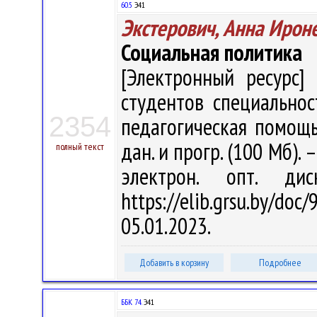
60.5
Э41
Экстерович, Анна Ирон
Социальная политика
[Электронный ресурс] 
студентов специальнос
2354
педагогическая помощь" 
дан. и прогр. (100 Мб). 
полный текст
электрон. опт. ди
https://elib.grsu.by/d
05.01.2023.
Добавить в корзину
Подробнее
ББК 74.
Э41