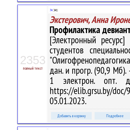
74
Э41
Экстерович, Анна Ирон
Профилактика девиант
[Электронный ресурс] 
студентов специально
2353
"Олигофренопедагогика" 
дан. и прогр. (90,9 Мб).
полный текст
1 электрон. опт. 
https://elib.grsu.by/d
05.01.2023.
Добавить в корзину
Подробнее