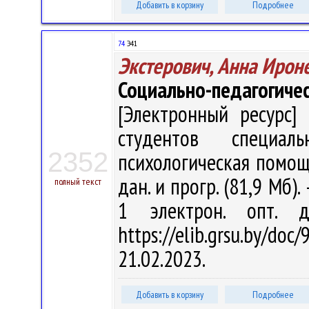
Добавить в корзину
Подробнее
74
Э41
Экстерович, Анна Ирон
Социально-педагогиче
[Электронный ресурс] 
студентов специал
2352
психологическая помощь"
дан. и прогр. (81,9 Мб).
полный текст
1 электрон. опт. 
https://elib.grsu.by/d
21.02.2023.
Добавить в корзину
Подробнее