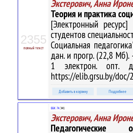
Экстерович, Анна Ирон
Теория и практика соц
[Электронный ресурс] 
студентов специальност
2355
Социальная педагогика" 
полный текст
дан. и прогр. (22,8 Мб).
1 электрон. опт. 
https://elib.grsu.by/doc
Добавить в корзину
Подробнее
ББК 74.
Э41
Экстерович, Анна Ирон
Педагогические ос