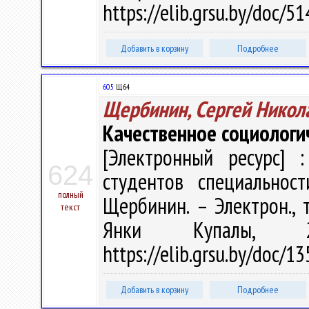
https://elib.grsu.by/doc/
Добавить в корзину
Подробнее
60.5
Щ64
Щербинин, Сергей Никол
Качественное социологи
[Электронный ресурс] :
624
студентов специальност
полный
Щербинин. – Электрон., т
текст
Янки Купалы, 
https://elib.grsu.by/doc/1
Добавить в корзину
Подробнее