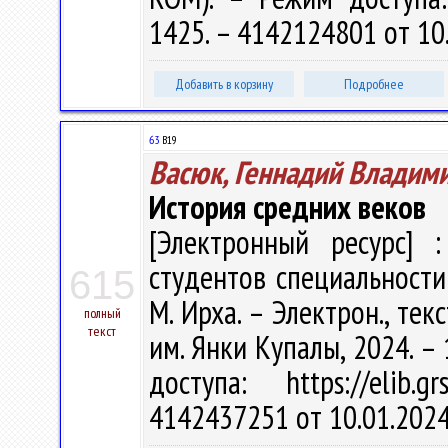
1425. – 4142124801 от 10
Добавить в корзину
Подробнее
63
В19
Васюк, Геннадий Владим
История средних веков
[Электронный ресурс] :
студентов специальности 6
615
М. Ирха. – Электрон., текс
полный
текст
им. Янки Купалы, 2024. – 
доступа: https://elib
4142437251 от 10.01.202