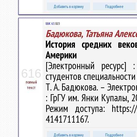
Добавить в корзину
Подробнее
ББК 63.
Б15
Бадюкова, Татьяна Алекс
История средних веко
Америки
[Электронный ресурс] :
616
студентов специальности 
полный
Т. А. Бадюкова. – Электрон
текст
: ГрГУ им. Янки Купалы, 2
Режим доступа: https://
4141711167.
Добавить в корзину
Подробнее