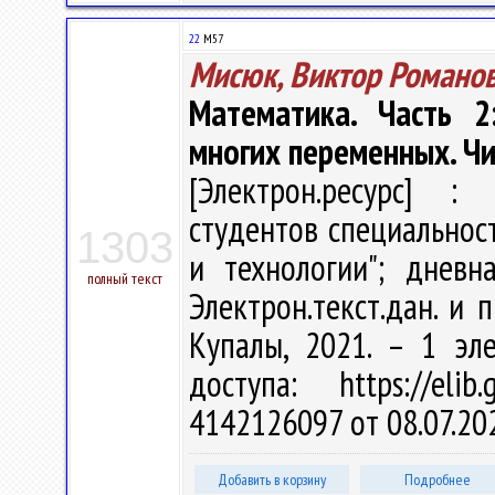
22
М57
Мисюк, Виктор Романо
Математика. Часть 2
многих переменных. Ч
[Электрон.ресурс] : 
студентов специально
1303
и технологии"; дневн
полный текст
Электрон.текст.дан. и п
Купалы, 2021. – 1 эл
доступа: https://eli
4142126097 от 08.07.20
Добавить в корзину
Подробнее