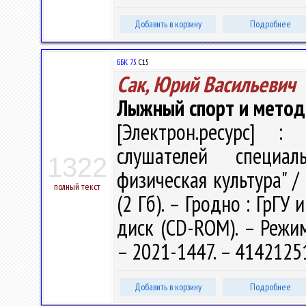
Добавить в корзину
Подробнее
ББК 75.
С15
Сак, Юрий Васильевич
Лыжный спорт и метод
[Электрон.ресурс] : 
слушателей специал
1322
физическая культура" / 
полный текст
(2 Гб). – Гродно : ГрГУ 
диск (CD-ROM). – Режим 
– 2021-1447. – 41421251
Добавить в корзину
Подробнее