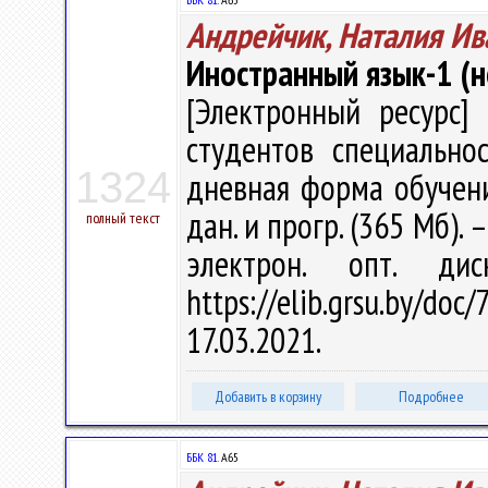
Андрейчик, Наталия Ив
Иностранный язык-1 (н
[Электронный ресурс] 
студентов специально
1324
дневная форма обучения
дан. и прогр. (365 Мб). 
полный текст
электрон. опт. ди
https://elib.grsu.by/d
17.03.2021.
Добавить в корзину
Подробнее
ББК 81.
А65