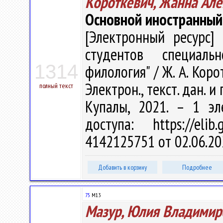
Короткевич, Жанна Ал
Основной иностранный
[Электронный ресурс] 
студентов специальн
1314
филология" / Ж. А. Коро
Электрон., текст. дан. и 
полный текст
Купалы, 2021. – 1 эл
доступа: https://eli
4142125751 от 02.06.20
Добавить в корзину
Подробнее
75
М13
Мазур, Юлия Владимир