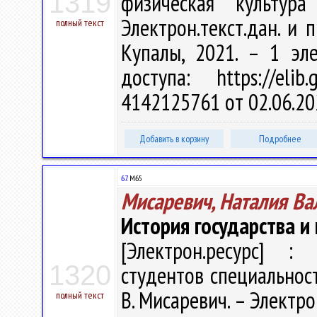
1319
физическая культура
Электрон.текст.дан. и п
полный текст
Купалы, 2021. – 1 эл
доступа: https://eli
4142125761 от 02.06.20
Добавить в корзину
Подробнее
67.
М65
Мисаревич, Наталия Ва
История государства и
[Электрон.ресурс] : 
1320
студентов специальност
В. Мисаревич. – Электрон
полный текст