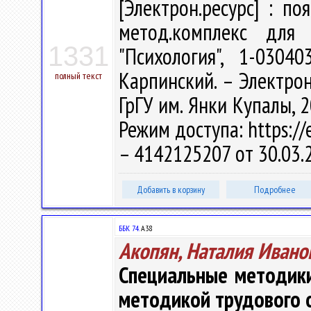
[Электрон.ресурс] : по
метод.комплекс для 
1331
"Психология", 1-0304
Карпинский. – Электрон.
полный текст
ГрГУ им. Янки Купалы, 2
Режим доступа: https://
– 4142125207 от 30.03.
Добавить в корзину
Подробнее
ББК 74.
А38
Акопян, Наталия Ивано
Специальные методики
методикой трудового 