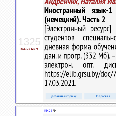
Андрейчик, Наталия Ив
Иностранный язык-1
(немецкий). Часть 2
[Электронный ресурс] 
студентов специальн
1325
дневная форма обучения
полный текст
дан. и прогр. (332 Мб). 
электрон. опт. ди
https://elib.grsu.by/d
17.03.2021.
Добавить в корзину
Подробнее
ББК 28.
Р34