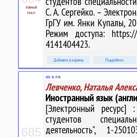
студентов специальности
полный
С. А. Сергейко. – Электрон.
текст
ГрГУ им. Янки Купалы, 20
Режим доступа: https://
4141404423.
Добавить в корзину
Подробнее
ББК 81.
Л38
Левченко, Наталья Алекс
Иностранный язык (англи
[Электронный ресурс] :
студентов специаль
деятельность", 1-250
685