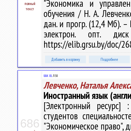
"Экономика и управлен
полный
текст
обучения / Н. А. Левченко
дан. и прогр. (12,4 Мб). –
электрон. опт. дис
https://elib.grsu.by/doc/2
Добавить в корзину
Подробнее
ББК 81.
Л38
Левченко, Наталья Алекс
Иностранный язык (англи
[Электронный ресурс] :
студентов специальност
686
"Экономическое право", д