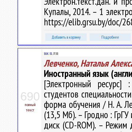
Электрон.текст.дан. и пр
Купалы, 2014. – 1 электро
https://elib.grsu.by/doc/2
Добавить в корзину
Подробнее
ББК 81.
Л38
Левченко, Наталья Алекс
Иностранный язык (англи
[Электронный ресурс] :
студентов специальности
690
форма обучения / Н. А. Ле
полный
текст
(13,5 Мб). – Гродно : ГрГУ
диск (CD-ROM). – Режим до