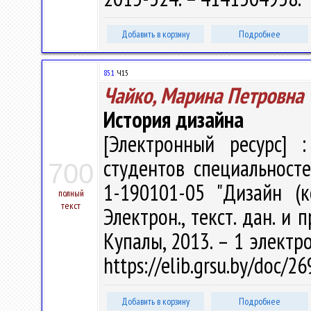
Добавить в корзину
Подробнее
85.1
Ч15
Чайко, Марина Петровна
История дизайна
[Электронный ресурс] :
студентов специальносте
700
1-190101-05 "Дизайн (
полный
текст
Электрон., текст. дан. и п
Купалы, 2013. – 1 электро
https://elib.grsu.by/doc/
Добавить в корзину
Подробнее