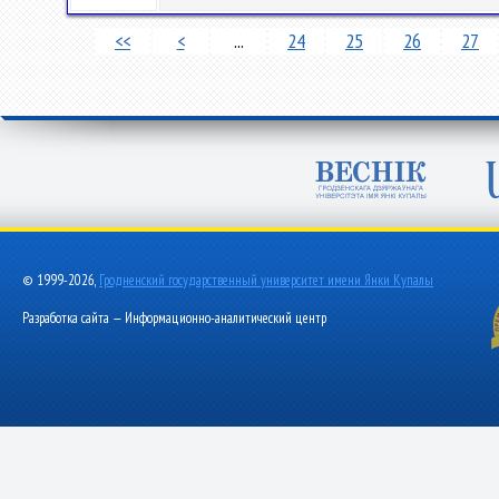
<<
<
...
24
25
26
27
© 1999-2026,
Гродненский государственный университет имени Янки Купалы
Разработка сайта — Информационно-аналитический центр