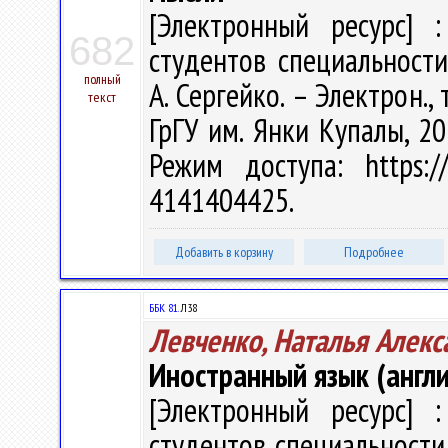
[Электронный ресурс] :
682
студентов специальности
полный
А. Сергейко. – Электрон., т
текст
ГрГУ им. Янки Купалы, 20
Режим доступа: https://
4141404425.
Добавить в корзину
Подробнее
ББК 81.
Л38
Левченко, Наталья Алекс
Иностранный язык (англи
[Электронный ресурс] :
студентов специальност