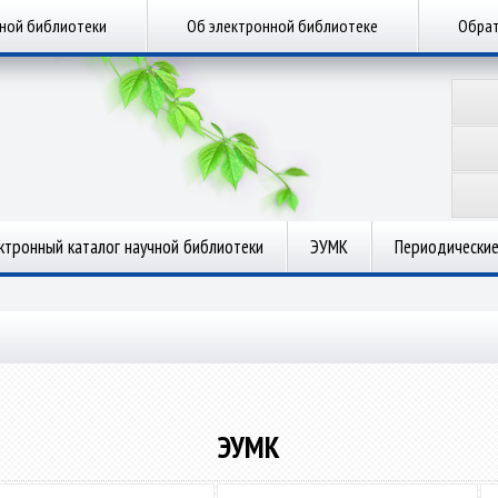
чной библиотеки
Об электронной библиотеке
Обрат
ктронный каталог научной библиотеки
ЭУМК
Периодические
ЭУМК