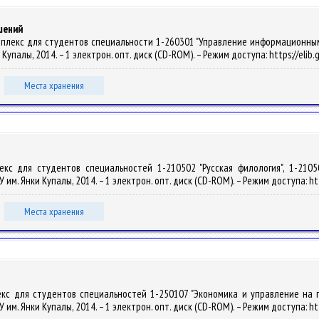
шений
мплекс для студентов специальности 1-260301 "Управление информационными 
нки Купалы, 2014. – 1 электрон. опт. диск (CD-ROM). – Режим доступа: https://eli
Места хранения
лекс для студентов специальностей 1-210502 "Русская филология", 1-2105
рГУ им. Янки Купалы, 2014. – 1 электрон. опт. диск (CD-ROM). – Режим доступа: ht
Места хранения
екс для студентов специальностей 1-250107 "Экономика и управление на п
рГУ им. Янки Купалы, 2014. – 1 электрон. опт. диск (CD-ROM). – Режим доступа: ht