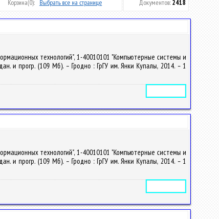
Корзина
(0):
Выбрать все на странице
Документов:
2418
формационных технологий", 1-40010101 "Компьютерные системы и
. и прогр. (109 Мб). – Гродно : ГрГУ им. Янки Купалы, 2014. – 1
Электронное издание
формационных технологий", 1-40010101 "Компьютерные системы и
. и прогр. (109 Мб). – Гродно : ГрГУ им. Янки Купалы, 2014. – 1
Электронное издание