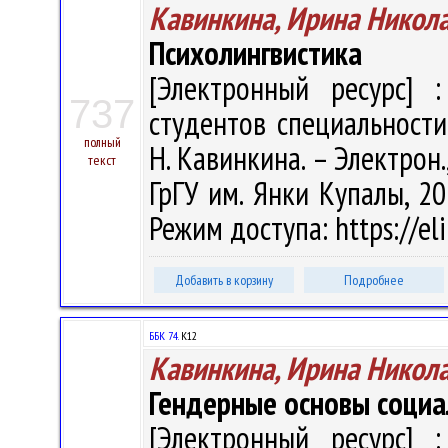
Кавинкина, Ирина Никол
Психолингвистика
[Электронный ресурс] :
737
студентов специальности
полный
Н. Кавинкина. – Электрон., 
текст
ГрГУ им. Янки Купалы, 20
Режим доступа: https://el
Добавить в корзину
Подробнее
ББК 74.
К12
Кавинкина, Ирина Никол
Гендерные основы социа
[Электронный ресурс] :