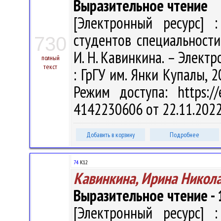
Выразительное чтение
[Электронный ресурс] :
студентов специальности
730
И. Н. Кавинкина. – Электрон
полный
текст
: ГрГУ им. Янки Купалы, 2
Режим доступа: https://
4142230606 от 22.11.202
Добавить в корзину
Подробнее
74
К12
Кавинкина, Ирина Никол
Выразительное чтение - 
[Электронный ресурс] :