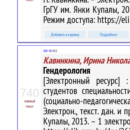
ГрГУ им. Янки Купалы, 20
Режим доступа: https://el
Добавить в корзину
Подробнее
ББК 60.
К12
Кавинкина, Ирина Никол
Гендерология
[Электронный ресурс] :
студентов специальност
740
(социально-педагогическ
полный
текст
Электрон., текст. дан. и п
Купалы, 2013. – 1 электро