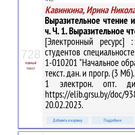
Кавинкина, Ирина Никол
Выразительное чтение и
ч. Ч. 1. Выразительное ч
[Электронный ресурс] :
студентов специальносте
728
1-010201 "Начальное образ
полный
текст
текст. дан. и прогр. (3 Мб)
1 электрон. опт. д
https://elib.grsu.by/do
20.02.2023.
Добавить в корзину
Подробнее