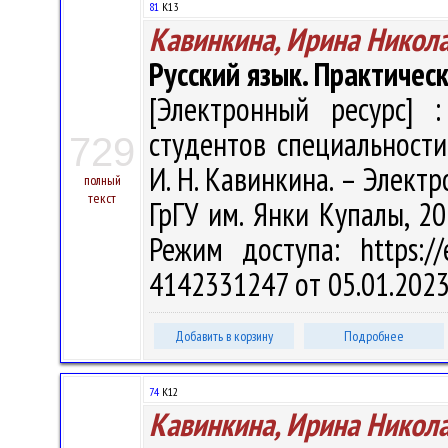
81
К13
Кавинкина, Ирина Никол
Русский язык. Практичес
[Электронный ресурс] :
студентов специальности
729
И. Н. Кавинкина. – Электрон
полный
текст
ГрГУ им. Янки Купалы, 20
Режим доступа: https://
4142331247 от 05.01.2023
Добавить в корзину
Подробнее
74
К12
Кавинкина, Ирина Никол