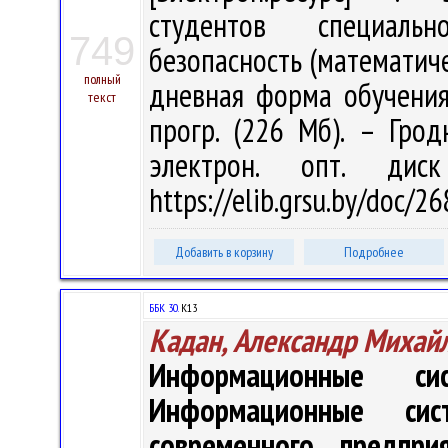
студентов специальн
749
безопасность (математич
полный
дневная форма обучения 
текст
прогр. (226 Мб). – Грод
электрон. опт. дис
https://elib.grsu.by/doc/2
Добавить в корзину
Подробнее
ББК 30.
К13
Кадан, Александр Михай
Информационные с
Информационные си
современного предприя