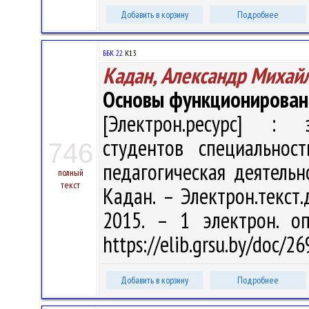
Добавить в корзину
Подробнее
ББК 22.
К13
Кадан, Александр Михай
Основы функционирован
[Электрон.ресурс] : э
студентов специальнос
746
педагогическая деятельн
полный
текст
Кадан. – Электрон.текст.д
2015. – 1 электрон. о
https://elib.grsu.by/doc/
Добавить в корзину
Подробнее