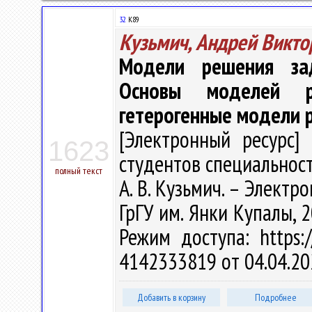
32
К89
Кузьмич, Андрей Викто
Модели решения зад
Основы моделей р
гетерогенные модели 
[Электронный ресурс] 
1623
студентов специальност
полный текст
А. В. Кузьмич. – Электрон
ГрГУ им. Янки Купалы, 2
Режим доступа: https:/
4142333819 от 04.04.20
Добавить в корзину
Подробнее