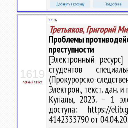
Добавить в корзину
Подробнее
67
Т66
Третьяков, Григорий М
Проблемы противодейс
преступности
[Электронный ресурс] 
студентов специал
1619
(Прокурорско-следствен
полный текст
Электрон., текст. дан. и 
Купалы, 2023. – 1 эл
доступа: https://eli
4142333790 от 04.04.20