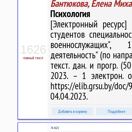
Бантюкова, Елена Мих
Психология
[Электронный ресурс] 
студентов специально
военнослужащих", 1-
1626
деятельность" (по напра
полный текст
текст. дан. и прогр. (5
2023. – 1 электрон. 
https://elib.grsu.by/d
04.04.2023.
Добавить в корзину
Подробнее
74
К21