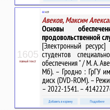
68
А19
Авеков, Максим Алекса
Основы обеспечен
продовольственной с
[Электронный ресурс] 
1605
студентов специальн
обеспечения " / М. А. Аве
полный текст
Мб). – Гродно : ГрГУ им
диск (DVD-ROM). – Режим
– 2022-1541. – 4142227
Добавить в корзину
Подробнее