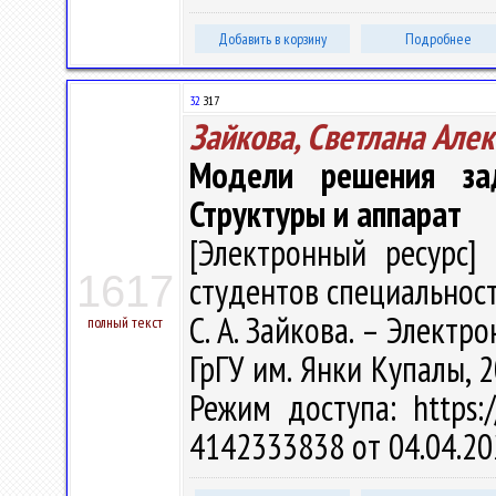
Добавить в корзину
Подробнее
32
З17
Зайкова, Светлана Але
Модели решения зад
Структуры и аппарат
[Электронный ресурс] 
1617
студентов специальност
С. А. Зайкова. – Электрон
полный текст
ГрГУ им. Янки Купалы, 2
Режим доступа: https:/
4142333838 от 04.04.20