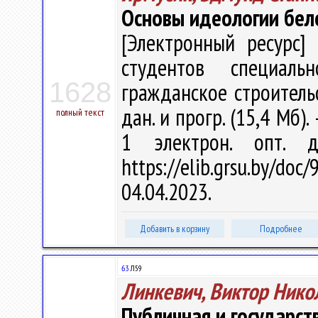
Основы идеологии бело
[Электронный ресурс] 
студентов специал
1628
гражданское строительст
дан. и прогр. (15,4 Мб).
полный текст
1 электрон. опт. 
https://elib.grsu.by/d
04.04.2023.
Добавить в корзину
Подробнее
63
Л59
Линкевич, Виктор Нико
Публичная и государст