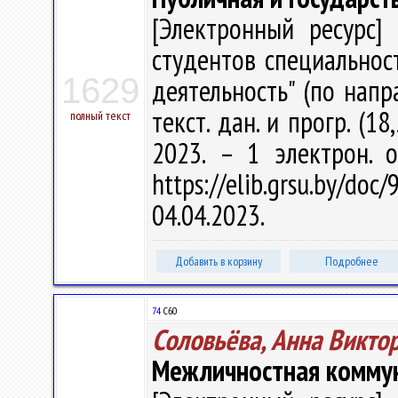
[Электронный ресурс] 
студентов специальнос
1629
деятельность" (по напра
текст. дан. и прогр. (1
полный текст
2023. – 1 электрон. 
https://elib.grsu.by/d
04.04.2023.
Добавить в корзину
Подробнее
74
С60
Соловьёва, Анна Викто
Межличностная комму