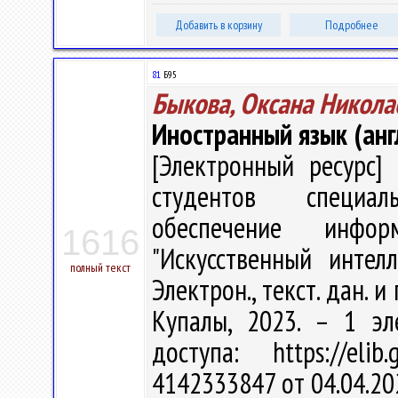
Добавить в корзину
Подробнее
81
Б95
Быкова, Оксана Никола
Иностранный язык (анг
[Электронный ресурс] 
студентов специал
обеспечение инфор
1616
"Искусственный интел
полный текст
Электрон., текст. дан. и
Купалы, 2023. – 1 эл
доступа: https://eli
4142333847 от 04.04.20