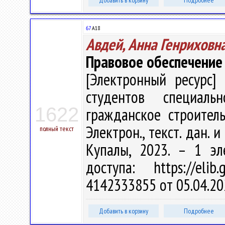
Добавить в корзину
Подробнее
67
А18
Авдей, Анна Генриховн
Правовое обеспечение
[Электронный ресурс] 
студентов специал
1622
гражданское строительс
Электрон., текст. дан. и
полный текст
Купалы, 2023. – 1 эл
доступа: https://eli
4142333855 от 05.04.20
Добавить в корзину
Подробнее