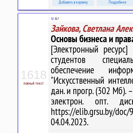
Добавить в корзину
Подробнее
32
З17
Зайкова, Светлана Але
Основы бизнеса и пра
[Электронный ресурс] 
студентов специал
обеспечение инфор
1618
"Искусственный интеллек
полный текст
дан. и прогр. (302 Мб). 
электрон. опт. ди
https://elib.grsu.by/d
04.04.2023.