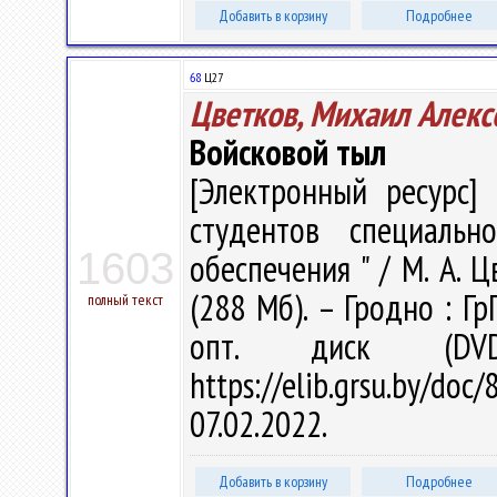
Добавить в корзину
Подробнее
68
Ц27
Цветков, Михаил Алекс
Войсковой тыл
[Электронный ресурс] 
студентов специальн
1603
обеспечения " / М. А. Ц
(288 Мб). – Гродно : Гр
полный текст
опт. диск (DV
https://elib.grsu.by/d
07.02.2022.
Добавить в корзину
Подробнее