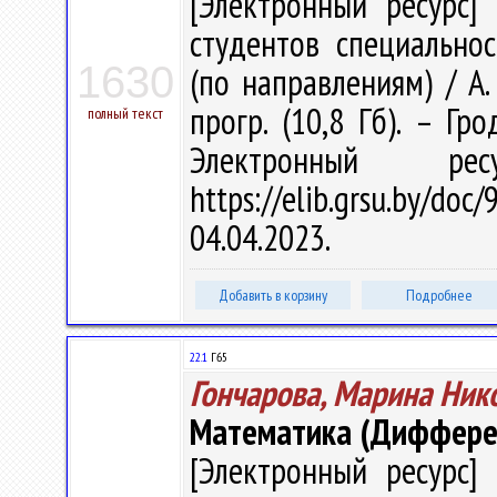
[Электронный ресурс] 
студентов специальнос
1630
(по направлениям) / А. 
прогр. (10,8 Гб). – Гр
полный текст
Электронный р
https://elib.grsu.by/d
04.04.2023.
Добавить в корзину
Подробнее
22.1
Г65
Гончарова, Марина Ник
Математика (Диффере
[Электронный ресурс] 