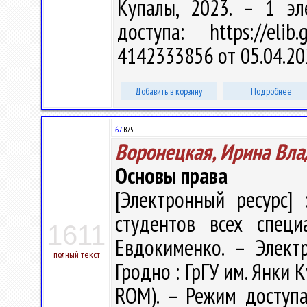
Купалы, 2023. – 1 эл
доступа: https://eli
4142333856 от 05.04.20
Добавить в корзину
Подробнее
67
В75
Воронецкая, Ирина Вл
Основы права
[Электронный ресурс] 
студентов всех специ
1611
Евдокименко. – Электро
полный текст
Гродно : ГрГУ им. Янки К
ROM). – Режим доступа: 