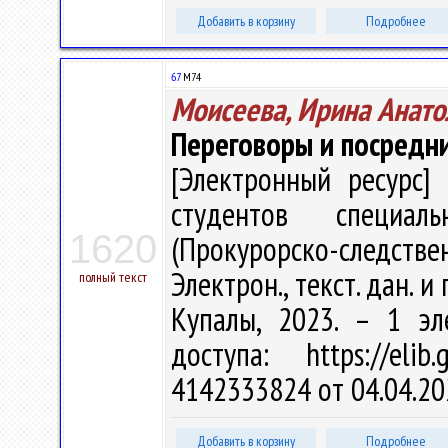
Добавить в корзину
Подробнее
67
М74
Моисеева, Ирина Анато
Переговоры и посредн
[Электронный ресурс] 
студентов специал
1620
(Прокурорско-следствен
Электрон., текст. дан. и 
полный текст
Купалы, 2023. – 1 эл
доступа: https://eli
4142333824 от 04.04.20
Добавить в корзину
Подробнее