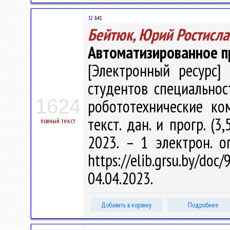
32
Б41
Бейтюк, Юрий Ростисла
Автоматизированное п
[Электронный ресурс] 
студентов специально
1624
робототехнические ком
текст. дан. и прогр. (3
полный текст
2023. – 1 электрон. о
https://elib.grsu.by/d
04.04.2023.
Добавить в корзину
Подробнее