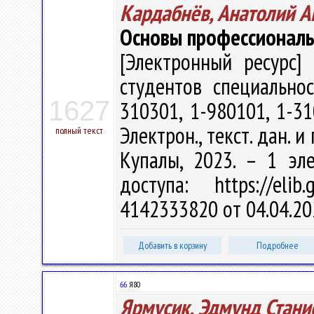
Кардабнёв, Анатолий А
Основы профессионал
[Электронный ресурс] 
студентов специальнос
1627
310301, 1-980101, 1-31
Электрон., текст. дан. и
полный текст
Купалы, 2023. – 1 эл
доступа: https://eli
4142333820 от 04.04.20
Добавить в корзину
Подробнее
66
Я80
Ярмусик, Эдмунд Стани