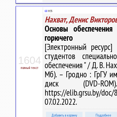
68
Н35
Нахват, Денис Викторо
Основы обеспечения
горючего
[Электронный ресурс] 
студентов специальн
1604
обеспечения " / Д. В. Нах
полный текст
Мб). – Гродно : ГрГУ им
диск (DVD-R
https://elib.grsu.by/d
07.02.2022.
Добавить в корзину
Подробнее