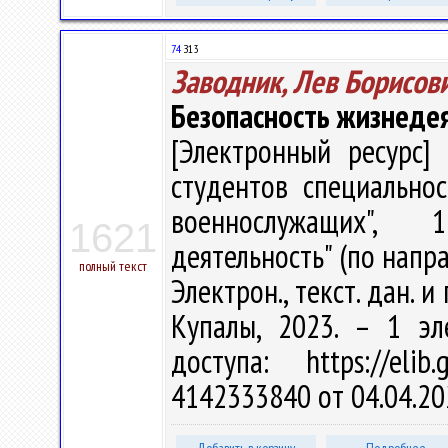
74
З13
Заводник, Лев Борисов
Безопасность жизнеде
[Электронный ресурс] 
студентов специально
военнослужащих", 1-
1621
деятельность" (по направ
полный текст
Электрон., текст. дан. и
Купалы, 2023. – 1 эл
доступа: https://eli
4142333840 от 04.04.20