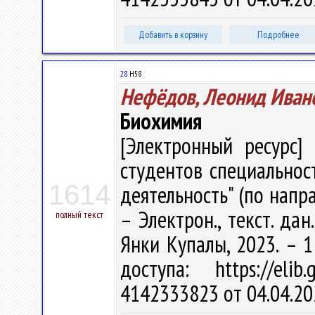
Добавить в корзину
Подробнее
28
Н58
Нефёдов, Леонид Иван
Биохимия
[Электронный ресурс] 
студентов специальнос
1614
деятельность" (по напра
– Электрон., текст. дан
полный текст
Янки Купалы, 2023. – 1
доступа: https://eli
4142333823 от 04.04.20