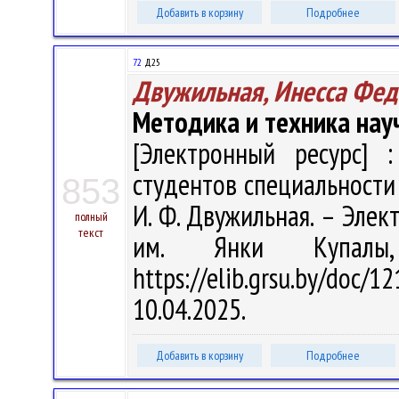
Добавить в корзину
Подробнее
72
Д25
Двужильная, Инесса Фед
Методика и техника нау
[Электронный ресурс] :
студентов специальности 
853
И. Ф. Двужильная. – Электр
полный
текст
им. Янки Купалы
https://elib.grsu.by/do
10.04.2025.
Добавить в корзину
Подробнее