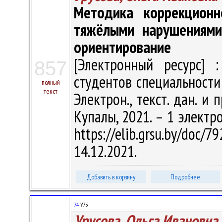
Методика коррекцион
тяжёлыми нарушениями 
ориентирование
[Электронный ресурс] :
857
студентов специальности 
полный
текст
Электрон., текст. дан. и 
Купалы, 2021. – 1 электро
https://elib.grsu.by/do
14.12.2021.
Добавить в корзину
Подробнее
74
У73
Урусова, Ольга Ивановна