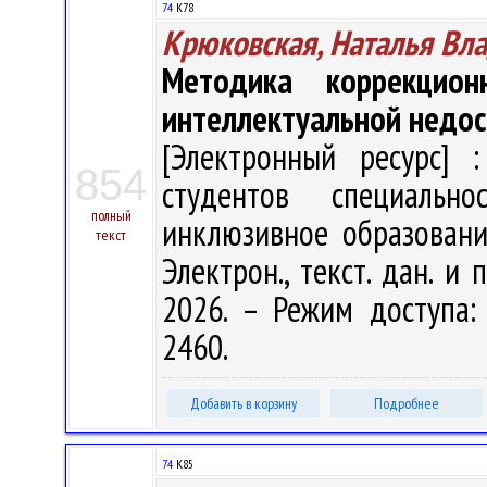
74
К78
Крюковская, Наталья Вл
Методика коррекцио
интеллектуальной недо
[Электронный ресурс] :
854
студентов специальн
полный
инклюзивное образование
текст
Электрон., текст. дан. и 
2026. – Режим доступа: h
2460.
Добавить в корзину
Подробнее
74
К85