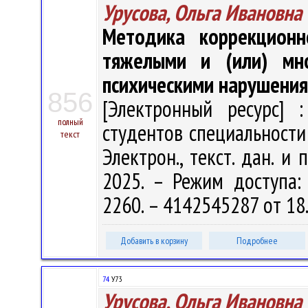
Урусова, Ольга Ивановна
Методика коррекцион
тяжелыми и (или) мн
психическими нарушени
856
[Электронный ресурс] :
полный
студентов специальности 
текст
Электрон., текст. дан. и 
2025. – Режим доступа: h
2260. – 4142545287 от 18
Добавить в корзину
Подробнее
74
У73
Урусова, Ольга Ивановна