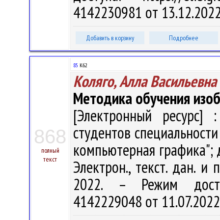
4142230981 от 13.12.202
Добавить в корзину
Подробнее
85
К62
Коляго, Алла Васильевна
Методика обучения изоб
[Электронный ресурс] :
студентов специальности
868
компьютерная графика"; д
полный
текст
Электрон., текст. дан. и 
2022. – Режим доступа
4142229048 от 11.07.2022