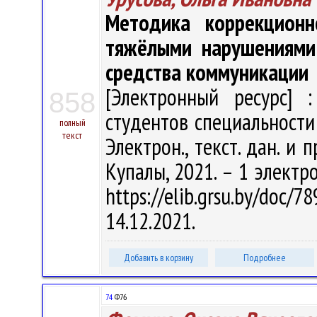
Методика коррекцион
тяжёлыми нарушениями 
средства коммуникации
[Электронный ресурс] :
858
студентов специальности 
полный
текст
Электрон., текст. дан. и п
Купалы, 2021. – 1 электро
https://elib.grsu.by/do
14.12.2021.
Добавить в корзину
Подробнее
74
Ф76