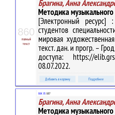
Брагина, Анна Александр
Методика музыкального 
[Электронный ресурс] :
студентов специальност
860
мировая художественная к
полный
текст
текст. дан. и прогр. – Гро
доступа: https://elib
08.07.2022.
Добавить в корзину
Подробнее
ББК 85.
Б87
Брагина, Анна Александр
Методика музыкального 