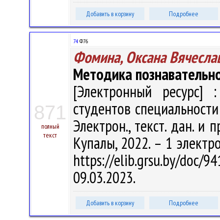
Добавить в корзину
Подробнее
74
Ф76
Фомина, Оксана Вячесла
Методика познавательно
[Электронный ресурс] :
студентов специальности 
871
Электрон., текст. дан. и п
полный
текст
Купалы, 2022. – 1 электро
https://elib.grsu.by/do
09.03.2023.
Добавить в корзину
Подробнее