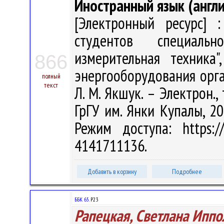
Иностранный язык (англи
[Электронный ресурс] :
студентов специальн
измерительная техника"
866
энергооборудования орган
полный
текст
Л. М. Якшук. – Электрон., 
ГрГУ им. Янки Купалы, 20
Режим доступа: https://
4141711136.
Добавить в корзину
Подробнее
ББК 65.
Р23
Рапецкая, Светлана Иппо