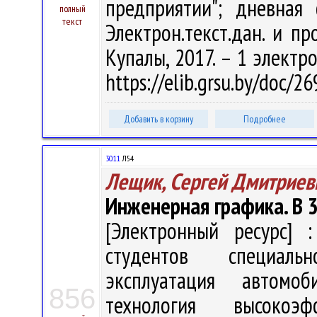
предприятии"; дневная
полный
текст
Электрон.текст.дан. и про
Купалы, 2017. – 1 электро
https://elib.grsu.by/doc/2
Добавить в корзину
Подробнее
30.11
Л54
Лещик, Сергей Дмитриев
Инженерная графика. В 3
[Электронный ресурс] :
студентов специальн
эксплуатация автомо
856
технология высокоэ