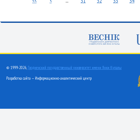
<<
<
...
31
32
33
34
© 1999-2026,
Гродненский государственный университет имени Янки Купалы
Разработка сайта — Информационно-аналитический центр