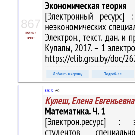
Экономическая теория
[Электронный ресурс] :
867
неэкономических специальн
полный
Электрон., текст. дан. и п
текст
Купалы, 2017. – 1 электро
https://elib.grsu.by/doc/
Добавить в корзину
Подробнее
ББК 22.
К90
Кулеш, Елена Евгеньевна
Математика. Ч. 1
[Электрон.ресурс] : э
студентов специаль