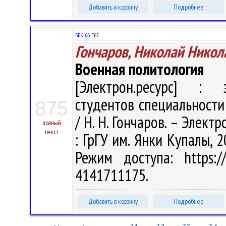
Добавить в корзину
Подробнее
ББК 66.
Г65
Гончаров, Николай Никол
Военная политология
[Электрон.ресурс] : э
студентов специальности
875
/ Н. Н. Гончаров. – Электр
полный
текст
: ГрГУ им. Янки Купалы, 2
Режим доступа: https://
4141711175.
Добавить в корзину
Подробнее