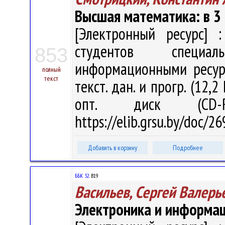
Высшая математика: в 3 ч
[Электронный ресурс] :
студентов специал
853
информационными ресурса
полный
текст
текст. дан. и прогр. (12,2
опт. диск (CD-
https://elib.grsu.by/doc/2
Добавить в корзину
Подробнее
ББК 32.
В19
Васильев, Сергей Валерь
Электроника и информа