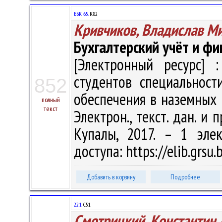
ББК 65.
К82
Кривчиков, Владислав М
Бухгалтерский учёт и ф
[Электронный ресурс] :
студентов специальност
852
обеспечения в наземных в
полный
текст
Электрон., текст. дан. и 
Купалы, 2017. – 1 эле
доступа: https://elib.grs
Добавить в корзину
Подробнее
22.1
С51
Смотрицкий, Константин 