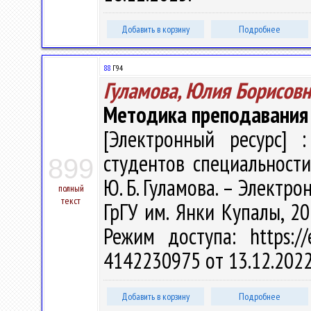
Добавить в корзину
Подробнее
88
Г94
Гуламова, Юлия Борисовн
Методика преподавания
[Электронный ресурс] :
студентов специальности
899
Ю. Б. Гуламова. – Электрон.
полный
текст
ГрГУ им. Янки Купалы, 20
Режим доступа: https://
4142230975 от 13.12.202
Добавить в корзину
Подробнее