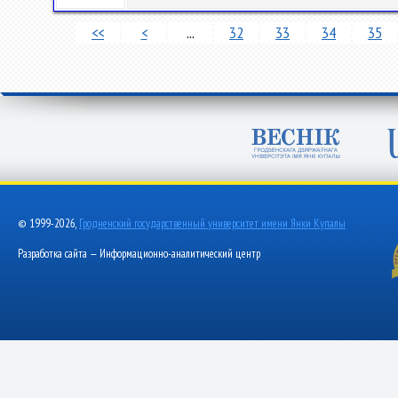
<<
<
...
32
33
34
35
© 1999-2026,
Гродненский государственный университет имени Янки Купалы
Разработка сайта — Информационно-аналитический центр