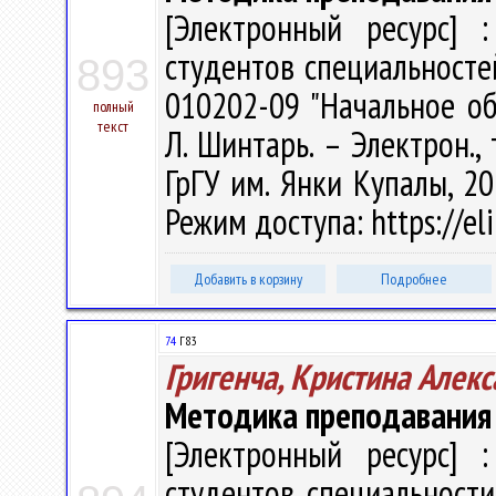
[Электронный ресурс] :
студентов специальносте
893
010202-09 "Начальное об
полный
текст
Л. Шинтарь. – Электрон., 
ГрГУ им. Янки Купалы, 20
Режим доступа: https://el
Добавить в корзину
Подробнее
74
Г83
Григенча, Кристина Алек
Методика преподавания 
[Электронный ресурс] :
студентов специальности