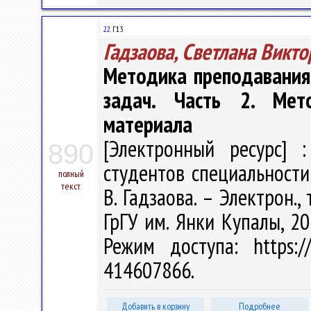
22.
Г13
Гадзаова, Светлана Викт
Методика преподавания
задач. Часть 2. Мет
материала
[Электронный ресурс] :
890
студентов специальности
полный
текст
В. Гадзаова. – Электрон., 
ГрГУ им. Янки Купалы, 20
Режим доступа: https://
414607866.
Добавить в корзину
Подробнее