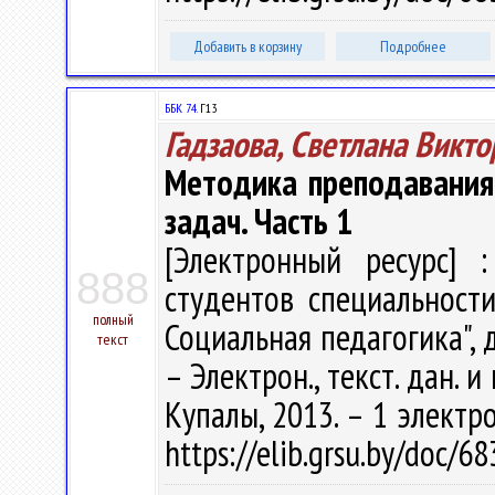
Добавить в корзину
Подробнее
ББК 74.
Г13
Гадзаова, Светлана Викт
Методика преподавания
задач. Часть 1
[Электронный ресурс] :
888
студентов специальности
полный
Социальная педагогика", д
текст
– Электрон., текст. дан. и
Купалы, 2013. – 1 электро
https://elib.grsu.by/doc/6