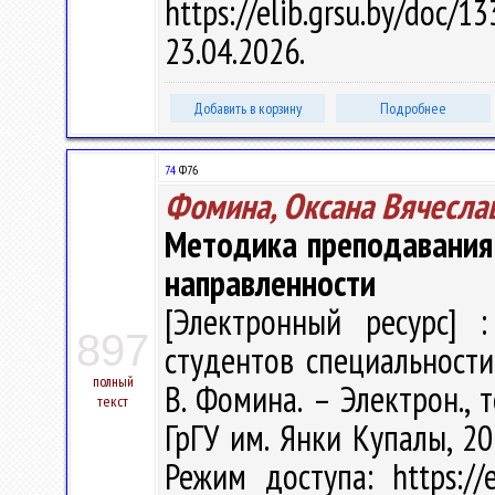
https://elib.grsu.by/do
23.04.2026.
Добавить в корзину
Подробнее
74
Ф76
Фомина, Оксана Вячесла
Методика преподавания
направленности
[Электронный ресурс] :
897
студентов специальности
полный
В. Фомина. – Электрон., т
текст
ГрГУ им. Янки Купалы, 20
Режим доступа: https://e