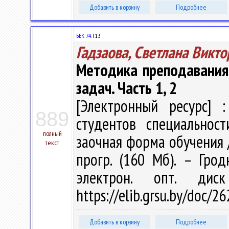
Добавить в корзину
Подробнее
ББК 74.
Г13
Гадзаова, Светлана Викт
Методика преподавания
задач. Часть 1, 2
[Электронный ресурс] :
889
студентов специальност
полный
заочная форма обучения / С
текст
прогр. (160 Мб). – Грод
электрон. опт. дис
https://elib.grsu.by/doc/2
Добавить в корзину
Подробнее