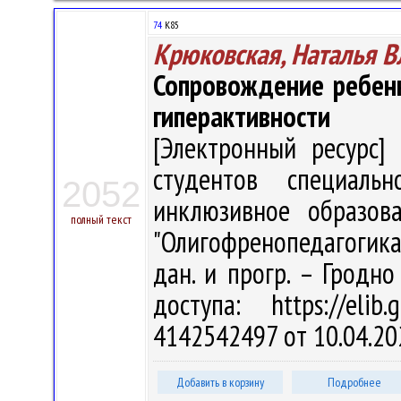
74
К85
Крюковская, Наталья 
Сопровождение ребен
гиперактивности
[Электронный ресурс] 
студентов специальн
2052
инклюзивное образова
полный текст
"Олигофренопедагогика")
дан. и прогр. – Гродно
доступа: https://eli
4142542497 от 10.04.20
Добавить в корзину
Подробнее