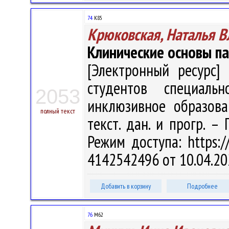
74
К85
Крюковская, Наталья 
Клинические основы па
[Электронный ресурс] 
студентов специальн
2053
инклюзивное образован
полный текст
текст. дан. и прогр. –
Режим доступа: https://
4142542496 от 10.04.20
Добавить в корзину
Подробнее
76
М62