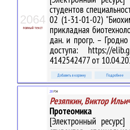
студентов специальност
2064
02 (1-31-01-02) "Биохи
прикладная биотехнологи
полный текст
дан. и прогр. – Гродно
доступа: https://eli
4142542477 от 10.04.20
Добавить в корзину
Подробнее
28
Р34
Резяпкин, Виктор Ильи
Протеомика
[Электронный ресурс] 