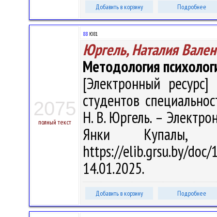
Добавить в корзину
Подробнее
88
Ю81
Юргель, Наталия Вален
Методология психолог
[Электронный ресурс] 
студентов специальнос
2075
Н. В. Юргель. – Электрон.
полный текст
Янки Купалы, 
https://elib.grsu.by/d
14.01.2025.
Добавить в корзину
Подробнее