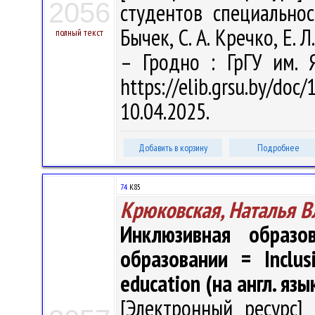
2056
студентов специальнос
Бычек, С. А. Кречко, Е. Л
полный текст
– Гродно : ГрГУ им. 
https://elib.grsu.by/d
10.04.2025.
Добавить в корзину
Подробнее
74
К85
Крюковская, Наталья 
Инклюзивная образо
образовании = Inclusi
education (на англ. язы
[Электронный ресурс] 