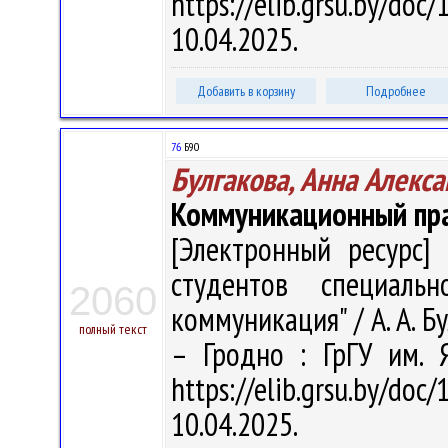
https://elib.grsu.by/d
10.04.2025.
Добавить в корзину
Подробнее
76
Б90
Булгакова, Анна Алекс
Коммуникационный пр
[Электронный ресурс] 
студентов специаль
2060
коммуникация" / А. А. Бу
полный текст
– Гродно : ГрГУ им. 
https://elib.grsu.by/d
10.04.2025.