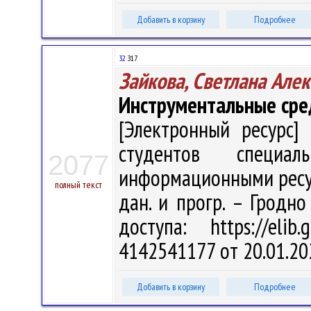
Добавить в корзину
Подробнее
32
З17
Зайкова, Светлана Але
Инструментальные сре
[Электронный ресурс] 
студентов специал
2077
информационными ресурса
полный текст
дан. и прогр. – Гродно
доступа: https://eli
4142541177 от 20.01.20
Добавить в корзину
Подробнее