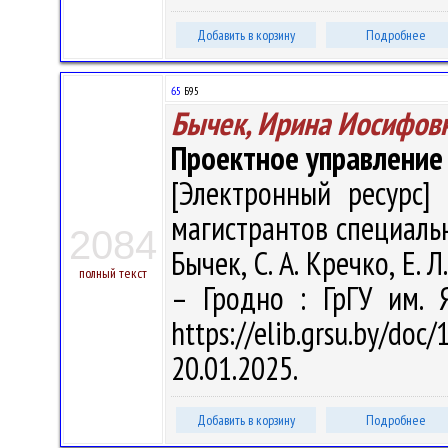
Добавить в корзину
Подробнее
65
Б95
Бычек, Ирина Иосифов
Проектное управление
[Электронный ресурс] 
магистрантов специальн
2084
Бычек, С. А. Кречко, Е. Л
полный текст
– Гродно : ГрГУ им. 
https://elib.grsu.by/d
20.01.2025.
Добавить в корзину
Подробнее