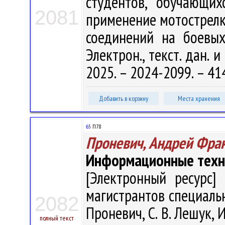
студентов, обучающих
2081
применение мотострелк
соединений на боевых
Электрон., текст. дан. 
2025. – 2024-2099. – 41
Добавить в корзину
Места хранения
65
П78
Проневич, Андрей Фра
Информационные техно
[Электронный ресурс] 
магистрантов специальн
2082
Проневич, С. В. Лешук, И
полный текст