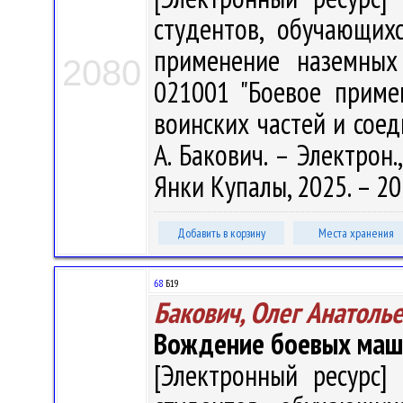
студентов, обучающих
применение наземных 
2080
021001 "Боевое приме
воинских частей и соед
А. Бакович. – Электрон.,
Янки Купалы, 2025. – 2
Добавить в корзину
Места хранения
68
Б19
Бакович, Олег Анатоль
Вождение боевых маш
[Электронный ресурс] 