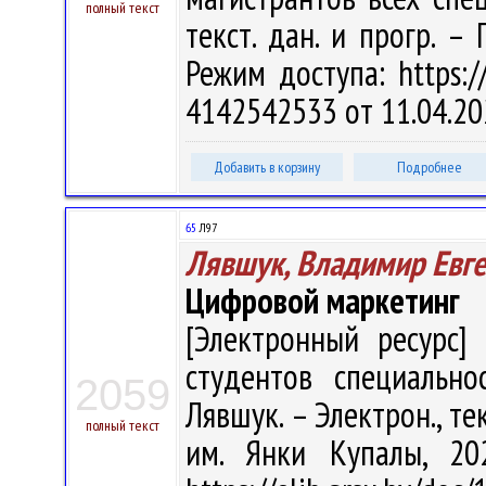
полный текст
текст. дан. и прогр. –
Режим доступа: https://
4142542533 от 11.04.20
Добавить в корзину
Подробнее
65
Л97
Лявшук, Владимир Евг
Цифровой маркетинг
[Электронный ресурс] 
студентов специально
2059
Лявшук. – Электрон., текс
полный текст
им. Янки Купалы, 20