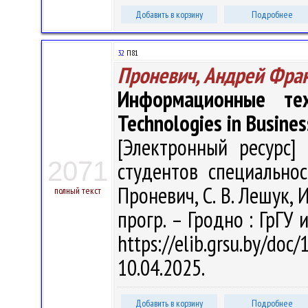
Добавить в корзину
Подробнее
32
П81
Проневич, Андрей Фра
Информационные тех
Technologies in Busines
[Электронный ресурс] 
2071
студентов специальнос
Проневич, С. В. Лешук, И
полный текст
прогр. – Гродно : ГрГУ 
https://elib.grsu.by/d
10.04.2025.
Добавить в корзину
Подробнее