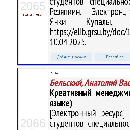
студентов специально
2065
Резяпкин. – Электрон., 
полный текст
Янки Купалы, 
https://elib.grsu.by/d
10.04.2025.
Добавить в корзину
Подробнее
65
Б44
Бельский, Анатолий Ва
Креативный менеджме
языке)
[Электронный ресурс] 
2066
студентов специальнос