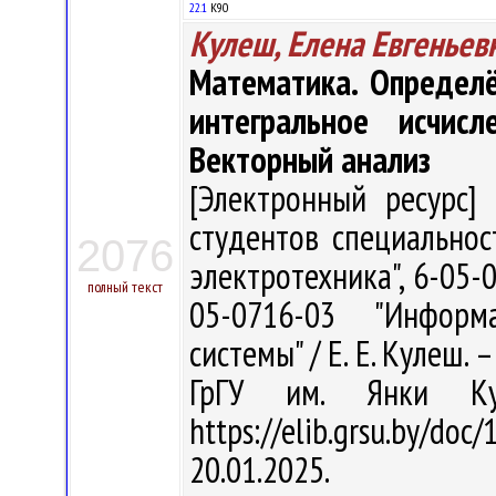
22.1
К90
Кулеш, Елена Евгеньев
Математика. Определ
интегральное исчис
Векторный анализ
[Электронный ресурс] 
студентов специальнос
2076
электротехника", 6-05-
полный текст
05-0716-03 "Информ
системы" / Е. Е. Кулеш. –
ГрГУ им. Янки Ку
https://elib.grsu.by/d
20.01.2025.