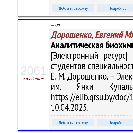
Добавить в корзину
Подробнее
24
Д69
Дорошенко, Евгений М
Аналитическая биохим
[Электронный ресурс] 
студентов специальност
2061
Е. М. Дорошенко. – Элект
полный текст
им. Янки Купал
https://elib.grsu.by/d
10.04.2025.
Добавить в корзину
Подробнее