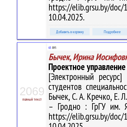
https://elib.grsu.by/d
10.04.2025.
Добавить в корзину
Подробнее
65
Б95
Бычек, Ирина Иосифов
Проектное управление 
[Электронный ресурс] 
студентов специальнос
2069
Бычек, С. А. Кречко, Е. Л
полный текст
– Гродно : ГрГУ им. 
https://elib.grsu.by/d
10.04.2025.