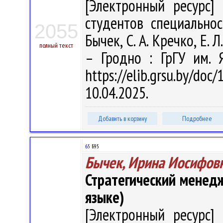
[Электронный ресурс] 
студентов специальнос
2055
Бычек, С. А. Кречко, Е. Л
полный текст
– Гродно : ГрГУ им. 
https://elib.grsu.by/d
10.04.2025.
Добавить в корзину
Подробнее
65
Б95
Бычек, Ирина Иосифов
Стратегический менедж
языке)
[Электронный ресурс] 