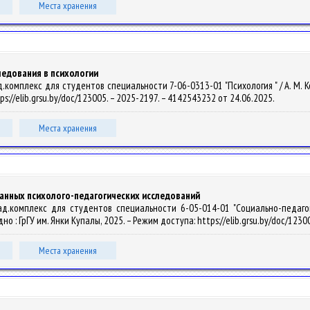
Места хранения
ледования в психологии
комплекс для студентов специальности 7-06-0313-01 "Психология " / А. М. Колы
ps://elib.grsu.by/doc/123005. – 2025-2197. – 4142543232 от 24.06.2025.
Места хранения
анных психолого-педагогических исследований
ад.комплекс для студентов специальности 6-05-014-01 "Социально-педагоги
одно : ГрГУ им. Янки Купалы, 2025. – Режим доступа: https://elib.grsu.by/doc/12
Места хранения