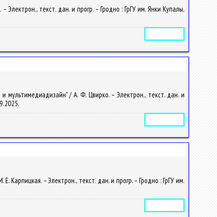
Электрон., текст. дан. и прогр. – Гродно : ГрГУ им. Янки Купалы,
Электронное издание
 мультимедиадизайн" / А. Ф. Цвирко. – Электрон., текст. дан. и
09.2025.
Электронное издание
Карпицкая. – Электрон., текст. дан. и прогр. – Гродно : ГрГУ им.
Электронное издание