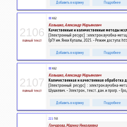
Добавить в корзину
Подробнее
88
К62
Колышко, Александр Марьянович
2106
Качественные и количественные методы исс
[Электронный ресурс] : электрон.вучэбна-метад.
ГрГУ им. Янки Купалы, 2025. – Режим доступа: htt
полный текст
Добавить в корзину
Подробнее
88
К62
Колышко, Александр Марьянович
2107
Количественная и качественная обработка д
[Электронный ресурс] : электрон.вучэбна-мет
Шушкевич. – Электрон., текст. дан. и прогр. – Гр
полный текст
Добавить в корзину
Подробнее
22.1
Г65
Гончарова, Марина Николаевна