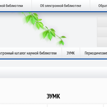
чной библиотеки
Об электронной библиотеке
Обрат
ктронный каталог научной библиотеки
ЭУМК
Периодические
ЭУМК