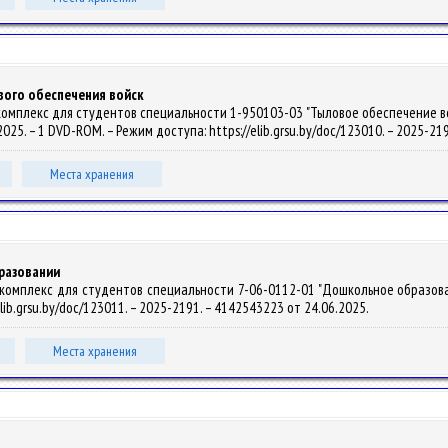
вого обеспечения войск
омплекс для студентов специальности 1-950103-03 "Тыловое обеспечение войск
ы, 2025. – 1 DVD-ROM. – Режим доступа: https://elib.grsu.by/doc/123010. – 2025-
Места хранения
разовании
омплекс для студентов специальности 7-06-0112-01 "Дошкольное образование" /
elib.grsu.by/doc/123011. – 2025-2191. – 4142543223 от 24.06.2025.
Места хранения