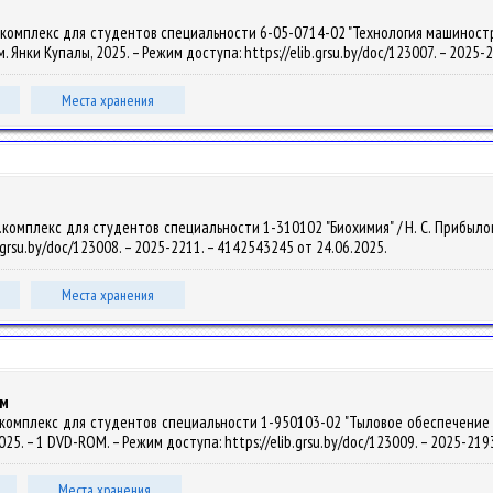
.комплекс для студентов специальности 6-05-0714-02 "Технология машиностр
 им. Янки Купалы, 2025. – Режим доступа: https://elib.grsu.by/doc/123007. – 2025
Места хранения
омплекс для студентов специальности 1-310102 "Биохимия" / Н. С. Прибыловская
b.grsu.by/doc/123008. – 2025-2211. – 4142543245 от 24.06.2025.
Места хранения
ем
комплекс для студентов специальности 1-950103-02 "Тыловое обеспечение войс
 2025. – 1 DVD-ROM. – Режим доступа: https://elib.grsu.by/doc/123009. – 2025-21
Места хранения