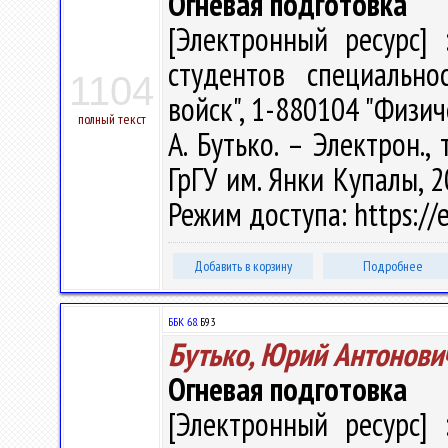
Огневая подготовка
[Электронный ресурс] 
студентов специально
1104
войск", 1-880104 "Физи
полный текст
А. Бутько. – Электрон., 
ГрГУ им. Янки Купалы, 2
Режим доступа: https://e
Добавить в корзину
Подробнее
ББК 68.
Б93
Бутько, Юрий Антонови
Огневая подготовка
[Электронный ресурс] 