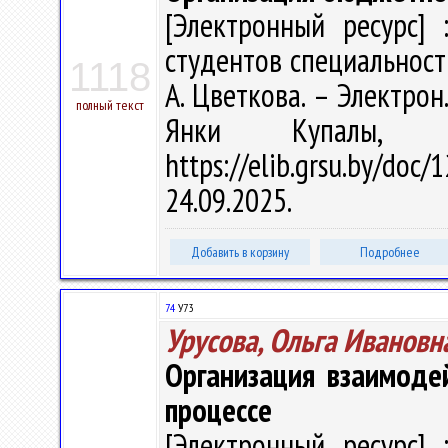
[Электронный ресурс] 
студентов специальност
1118
А. Цветкова. – Электрон.
полный текст
Янки Купалы, 
https://elib.grsu.by/do
24.09.2025.
Добавить в корзину
Подробнее
74
У73
Урусова, Ольга Ивановн
Организация взаимоде
процессе
[Электронный ресурс] 