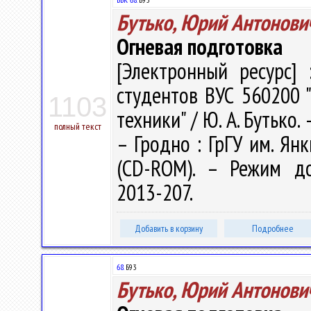
Бутько, Юрий Антонови
Огневая подготовка
[Электронный ресурс] 
студентов ВУС 560200 
1103
техники" / Ю. А. Бутько. 
полный текст
– Гродно : ГрГУ им. Янк
(CD-ROM). – Режим дост
2013-207.
Добавить в корзину
Подробнее
68.
Б93
Бутько, Юрий Антонови