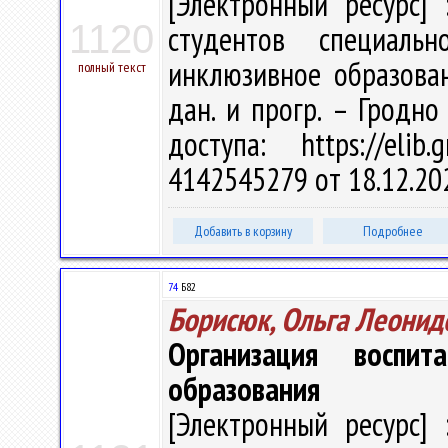
[Электронный ресурс] 
1120
студентов специальн
инклюзивное образовани
полный текст
дан. и прогр. – Гродно
доступа: https://elib
4142545279 от 18.12.20
Добавить в корзину
Подробнее
74
Б82
Борисюк, Ольга Леонид
Организация воспи
образования
[Электронный ресурс] 