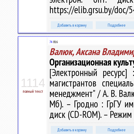
https://elib.grsu.by/doc
Добавить в корзину
Подробнее
74
В16
Валюк, Аксана Владими
Организационная куль
[Электронный ресурс] 
1114
магистрантов специаль
менеджмент" / А. В. Валю
полный текст
Мб). – Гродно : ГрГУ им
диск (CD-ROM). – Режим д
Добавить в корзину
Подробнее