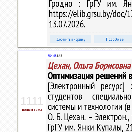
Гродно : ГрГУ им. Ян
https://elib.grsu.by/do
13.07.2026.
Добавить в корзину
Подробнее
ББК 65.
Ц55
Цехан, Ольга Борисовна
Оптимизация решений в
[Электронный ресурс] 
студентов специальн
1111
системы и технологии (в
полный текст
О. Б. Цехан. – Электрон.,
ГрГУ им. Янки Купалы, 2