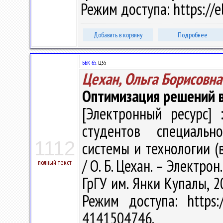
Режим доступа: https://e
Добавить в корзину
Подробнее
ББК 65.
Ц55
Цехан, Ольга Борисовна
Оптимизация решений 
[Электронный ресурс] 
студентов специальн
1112
системы и технологии (
/ О. Б. Цехан. – Электрон.
полный текст
ГрГУ им. Янки Купалы, 2
Режим доступа: https:/
4141504746.