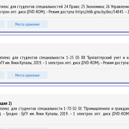
лекс для студентов специальностей 24 Право; 25 Экономика; 26 Управление / Р
лектрон. опт. диск (DVD-ROM). – Режим доступа: https://elib.grsu.by/doc/54845. 
Места хранения
омплекс для студентов специальности 1-25 03 88 "Бухгалтерский учет и к
ГрГУ им. Янки Купалы, 2019. – 1 электрон. опт. диск (DVD-ROM). – Режим доступа:
Места хранения
здел 2)
мплекс для студентов специальности 1-70 02 01 "Промышленное и гражданско
. – Гродно : ГрГУ им. Янки Купалы, 2019. – 1 электрон. опт. диск (DVD-ROM).