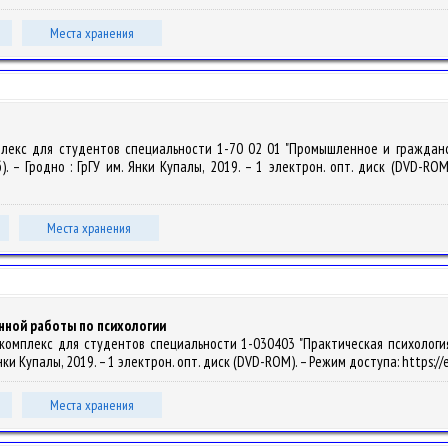
Места хранения
плекс для студентов специальности 1-70 02 01 "Промышленное и гражданско
). – Гродно : ГрГУ им. Янки Купалы, 2019. – 1 электрон. опт. диск (DVD-ROM).
Места хранения
нной работы по психологии
комплекс для студентов специальности 1-030403 "Практическая психология",
. Янки Купалы, 2019. – 1 электрон. опт. диск (DVD-ROM). – Режим доступа: https:/
Места хранения