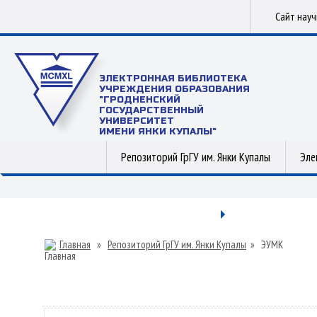
Сайт нау
ЭЛЕКТРОННАЯ БИБЛИОТЕКА
УЧРЕЖДЕНИЯ ОБРАЗОВАНИЯ
"ГРОДНЕНСКИЙ
ГОСУДАРСТВЕННЫЙ
УНИВЕРСИТЕТ
ИМЕНИ ЯНКИ КУПАЛЫ"
Репозиторий ГрГУ им. Янки Купалы
Эле
Главная
»
Репозиторий ГрГУ им. Янки Купалы
»
ЭУМК