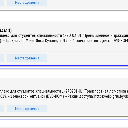
Места хранения
здел 1)
мплекс для студентов специальности 1-70 02 01 "Промышленное и гражданско
. – Гродно : ГрГУ им. Янки Купалы, 2019. – 1 электрон. опт. диск (DVD-ROM).
Места хранения
плекс для студентов специальности 1-270201-01 "Транспортная логистика (а
, 2019. – 1 электрон. опт. диск (DVD-ROM). – Режим доступа: https://elib.grsu.by
Места хранения