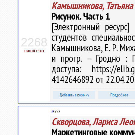
Камышникова, Татьяна
Рисунок. Часть 1
[Электронный ресурс] 
студентов специальнос
2268
Камышникова, Е. Р. Миха
полный текст
и прогр. – Гродно : 
доступа: https://eli
4142646892 от 22.04.20
Добавить в корзину
Подробнее
65
С42
Скворцова, Лариса Лео
Маркетинговые комму