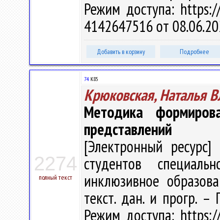
Режим доступа: https://
4142647516 от 08.06.20
Добавить в корзину
Подробнее
74
К85
Крюковская, Наталья 
Методика формирова
представлений
[Электронный ресурс] 
2274
студентов специальн
инклюзивное образован
полный текст
текст. дан. и прогр. –
Режим доступа: https://