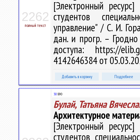
[Электронный ресурс] 
2262
студентов специаль
управление" / С. И. Гор
полный текст
дан. и прогр. – Гродно
доступа: https://eli
4142646384 от 05.03.20
Добавить в корзину
Подробнее
38
Б90
Булай, Татьяна Вячесл
Архитектурное матер
[Электронный ресурс] 
студентов специальнос