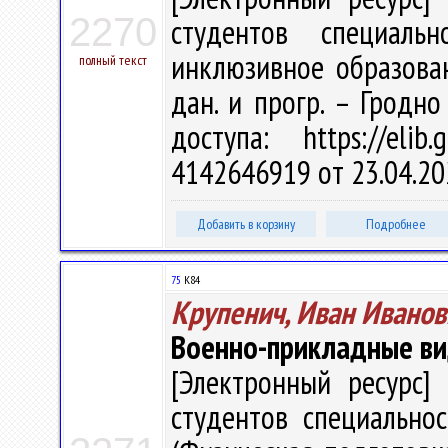
2270
студентов специальн
инклюзивное образовани
полный текст
дан. и прогр. – Гродно
доступа: https://eli
4142646919 от 23.04.20
Добавить в корзину
Подробнее
75
К84
Крупенич, Иван Иванов
Военно-прикладные ви
[Электронный ресурс] 
студентов специальнос