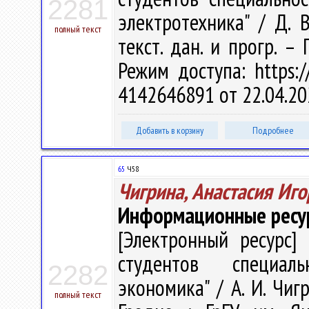
2281
электротехника" / Д. В
полный текст
текст. дан. и прогр. –
Режим доступа: https://
4142646891 от 22.04.20
Добавить в корзину
Подробнее
65
Ч58
Чигрина, Анастасия Иг
Информационные ресу
[Электронный ресурс] 
студентов специаль
2282
экономика" / А. И. Чигр
полный текст