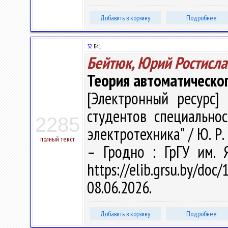
Добавить в корзину
Подробнее
32
Б41
Бейтюк, Юрий Ростисла
Теория автоматическо
[Электронный ресурс] 
студентов специальнос
2285
электротехника" / Ю. Р. 
полный текст
– Гродно : ГрГУ им. 
https://elib.grsu.by/d
08.06.2026.
Добавить в корзину
Подробнее