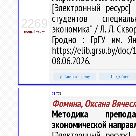
[Электронный ресурс] 
студентов специаль
2269
экономика" / Л. Л. Сквор
полный текст
Гродно : ГрГУ им. Я
https://elib.grsu.by/d
08.06.2026.
Добавить в корзину
Подробнее
74
Ф76
Фомина, Оксана Вячес
Методика препода
экономической направ
[Электронный ресурс] 