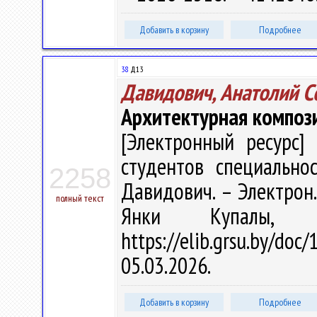
Добавить в корзину
Подробнее
38
Д13
Давидович, Анатолий С
Архитектурная композ
[Электронный ресурс] 
студентов специальнос
2258
Давидович. – Электрон.,
полный текст
Янки Купалы, 
https://elib.grsu.by/d
05.03.2026.
Добавить в корзину
Подробнее