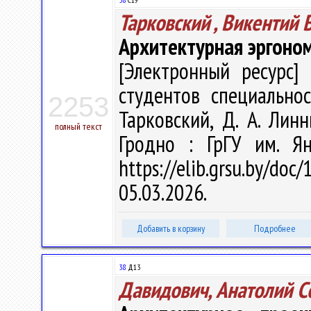
Тарковский , Викентий 
Архитектурная эргоно
[Электронный ресурс] 
студентов специальнос
2253
Тарковский, Д. А. Линн
полный текст
Гродно : ГрГУ им. Я
https://elib.grsu.by/d
05.03.2026.
Добавить в корзину
Подробнее
38
Д13
Давидович, Анатолий С