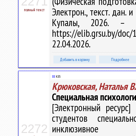
2271
(Физическая подготовка
Электрон., текст. дан. и
полный текст
Купалы, 2026. – 
https://elib.grsu.by/d
22.04.2026.
Добавить в корзину
Подробнее
88
К85
Крюковская, Наталья 
Специальная психолог
[Электронный ресурс] 
студентов специальн
2272
инклюзивное о