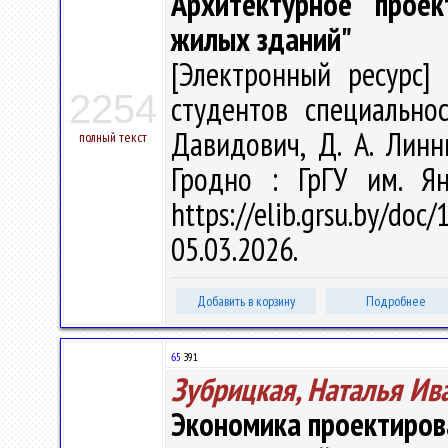
Архитектурное проек
жилых зданий"
[Электронный ресурс] 
2254
студентов специальнос
Давидович, Д. А. Линни
полный текст
Гродно : ГрГУ им. Я
https://elib.grsu.by/d
05.03.2026.
Добавить в корзину
Подробнее
65
З91
Зубрицкая, Наталья Ив
Экономика проектиров