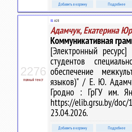
Добавить в корзину
Подробнее
81
А28
Адамчук, Екатерина Ю
Коммуникативная грамм
[Электронный ресурс] 
студентов специальн
2276
обеспечение межкуль
языков)" / Е. Ю. Адамч
полный текст
Гродно : ГрГУ им. Я
https://elib.grsu.by/d
23.04.2026.
Добавить в корзину
Подробнее