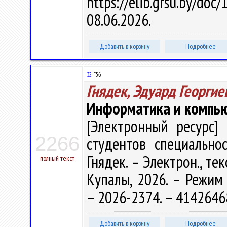
https://elib.grsu.by/d
08.06.2026.
Добавить в корзину
Подробнее
32
Г56
Гнядек, Эдуард Георгие
Информатика и компь
[Электронный ресурс] 
2266
студентов специальнос
Гнядек. – Электрон., тек
полный текст
Купалы, 2026. – Режим д
– 2026-2374. – 4142646
Добавить в корзину
Подробнее