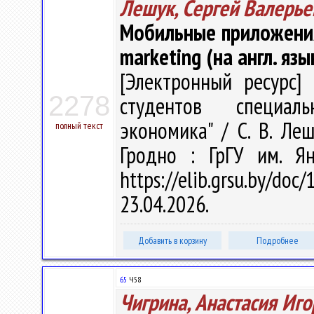
Лешук, Сергей Валерье
Мобильные приложения 
marketing (на англ. язы
[Электронный ресурс] 
2278
студентов специаль
экономика" / С. В. Леш
полный текст
Гродно : ГрГУ им. Я
https://elib.grsu.by/d
23.04.2026.
Добавить в корзину
Подробнее
65
Ч58
Чигрина, Анастасия Иг