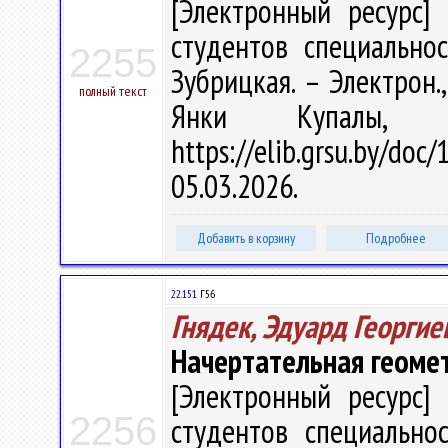
[Электронный ресурс] 
студентов специальнос
2255
Зубрицкая. – Электрон.,
полный текст
Янки Купалы, 
https://elib.grsu.by/d
05.03.2026.
Добавить в корзину
Подробнее
22.151
Г56
Гнядек, Эдуард Георгие
Начертательная геоме
[Электронный ресурс] 
2256
студентов специальнос