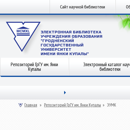
Сайт научной библиотеки
Об
ЭЛЕКТРОННАЯ БИБЛИОТЕКА
УЧРЕЖДЕНИЯ ОБРАЗОВАНИЯ
"ГРОДНЕНСКИЙ
ГОСУДАРСТВЕННЫЙ
УНИВЕРСИТЕТ
ИМЕНИ ЯНКИ КУПАЛЫ"
Репозиторий ГрГУ им. Янки
Электронный каталог нау
Купалы
библиотеки
Главная
»
Репозиторий ГрГУ им. Янки Купалы
»
ЭУМК