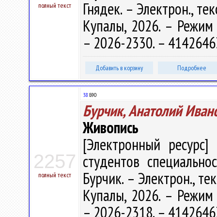
Гнядек. – Электрон., тек
полный текст
Купалы, 2026. – Режим д
– 2026-2330. – 4142646
Добавить в корзину
Подробнее
38
Б90
Бурчик, Анатолий Иван
Живопись
[Электронный ресурс] 
2257
студентов специальнос
Бурчик. – Электрон., тек
полный текст
Купалы, 2026. – Режим д
– 2026-2318. – 4142646