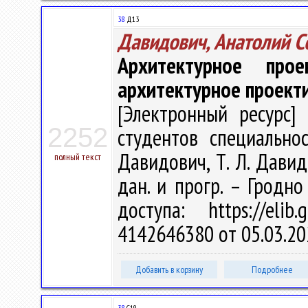
38
Д13
Давидович, Анатолий С
Архитектурное про
архитектурное проект
[Электронный ресурс] 
2252
студентов специальнос
Давидович, Т. Л. Давидо
полный текст
дан. и прогр. – Гродно
доступа: https://eli
4142646380 от 05.03.20
Добавить в корзину
Подробнее
38
С19