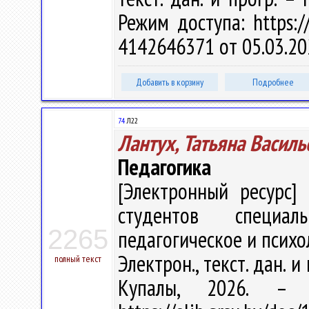
Режим доступа: https://
4142646371 от 05.03.20
Добавить в корзину
Подробнее
74
Л22
Лантух, Татьяна Василь
Педагогика
[Электронный ресурс] 
студентов специал
2265
педагогическое и психол
Электрон., текст. дан. и
полный текст
Купалы, 2026. –