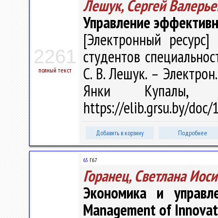
Лешук, Сергей Валерье
Управление эффективн
[Электронный ресурс] 
2261
студентов специальнос
С. В. Лешук. – Электрон.
полный текст
Янки Купалы, 
https://elib.grsu.by/do
Добавить в корзину
Подробнее
65
Г67
Горанец, Светлана Иос
Экономика и управл
Management of Innovati