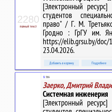
[Электронный ресурс] 
студентов специальн
2280
право" / Г. М. Третьяк
полный текст
Гродно : ГрГУ им. Я
https://elib.grsu.by/d
23.04.2026.
Добавить в корзину
Подробнее
32
З16
Заерко, Дмитрий Влад
Системная инженерия
[Электронный ресурс] 
студентов специальнос