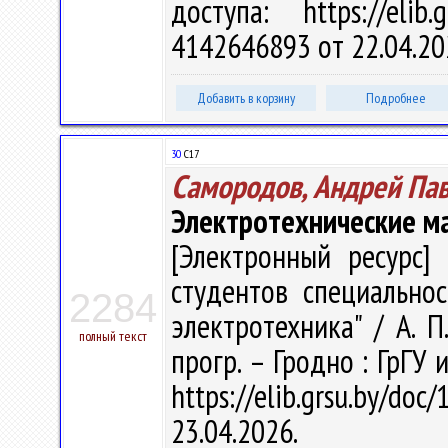
доступа: https://eli
4142646893 от 22.04.20
Добавить в корзину
Подробнее
30
С17
Самородов, Андрей Па
Электротехнические м
[Электронный ресурс] 
студентов специальнос
2284
электротехника" / А. П
полный текст
прогр. – Гродно : ГрГУ 
https://elib.grsu.by/d
23.04.2026.