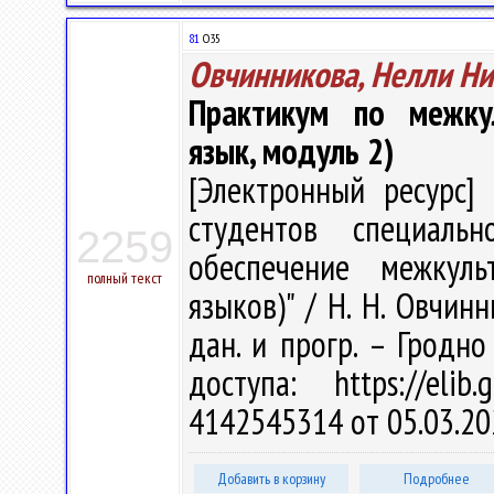
81
О35
Овчинникова, Нелли Н
Практикум по межкул
язык, модуль 2)
[Электронный ресурс] 
студентов специальн
2259
обеспечение межкуль
полный текст
языков)" / Н. Н. Овчинн
дан. и прогр. – Гродно
доступа: https://eli
4142545314 от 05.03.20
Добавить в корзину
Подробнее