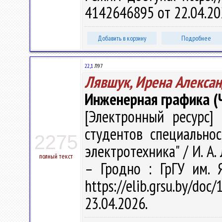
4142646895 от 22.04.20
Добавить в корзину
Подробнее
22,1
Л97
Лявшук, Ирена Алекса
Инженерная графика (Ч
[Электронный ресурс] 
студентов специальнос
2275
электротехника" / И. А. 
полный текст
– Гродно : ГрГУ им. 
https://elib.grsu.by/d
23.04.2026.