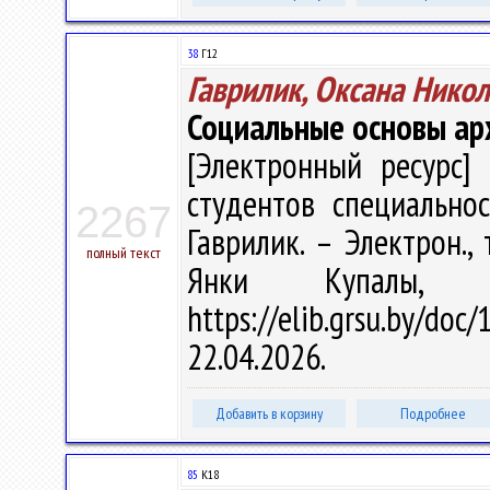
38
Г12
Гаврилик, Оксана Нико
Социальные основы ар
[Электронный ресурс] 
студентов специальнос
2267
Гаврилик. – Электрон., 
полный текст
Янки Купалы, 
https://elib.grsu.by/d
22.04.2026.
Добавить в корзину
Подробнее
85
К18