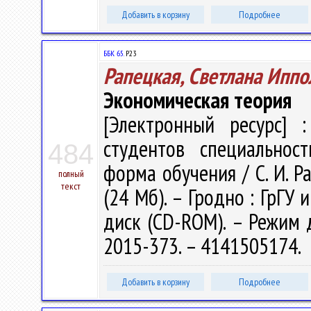
Добавить в корзину
Подробнее
ББК 65.
Р23
Рапецкая, Светлана Иппо
Экономическая теория
[Электронный ресурс] :
студентов специальнос
484
форма обучения / С. И. Ра
полный
текст
(24 Мб). – Гродно : ГрГУ 
диск (CD-ROM). – Режим до
2015-373. – 4141505174.
Добавить в корзину
Подробнее