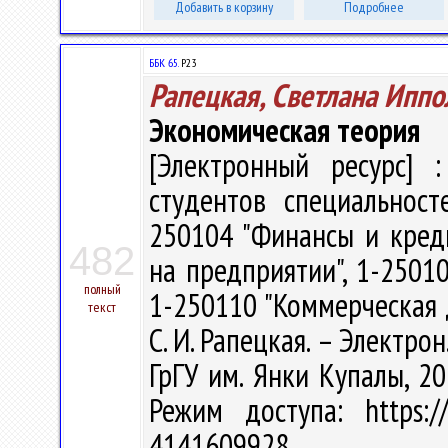
Добавить в корзину
Подробнее
ББК 65.
Р23
Рапецкая, Светлана Иппо
Экономическая теория
[Электронный ресурс] :
студентов специальност
250104 "Финансы и креди
482
на предприятии", 1-25010
полный
1-250110 "Коммерческая 
текст
С. И. Рапецкая. – Электрон.
ГрГУ им. Янки Купалы, 20
Режим доступа: https://
4141609928.