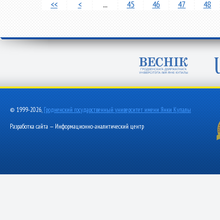
<<
<
...
45
46
47
48
© 1999-2026,
Гродненский государственный университет имени Янки Купалы
Разработка сайта — Информационно-аналитический центр