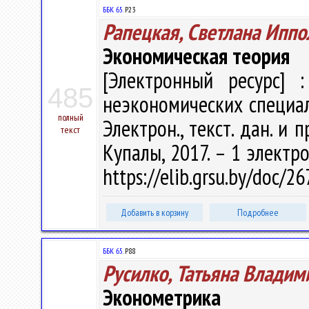
ББК 65.
Р23
Рапецкая, Светлана Иппо
Экономическая теория
[Электронный ресурс] :
485
неэкономических специальн
полный
Электрон., текст. дан. и п
текст
Купалы, 2017. – 1 электро
https://elib.grsu.by/doc/
Добавить в корзину
Подробнее
ББК 65.
Р88
Русилко, Татьяна Владим
Эконометрика