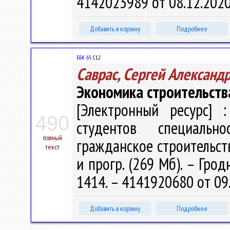
4142023989 от 08.12.202
Добавить в корзину
Подробнее
ББК 65.
С12
Саврас, Сергей Александ
Экономика строительств
[Электронный ресурс] :
490
студентов специаль
полный
гражданское строительство"
текст
и прогр. (269 Мб). – Грод
1414. – 4141920680 от 09
Добавить в корзину
Подробнее