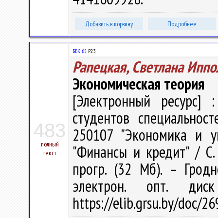
Добавить в корзину
Подробнее
ББК 65.
Р23
Рапецкая, Светлана Иппо
Экономическая теория
[Электронный ресурс] :
студентов специальност
483
250107 "Экономика и у
полный
"Финансы и кредит" / С. 
текст
прогр. (32 Мб). – Грод
электрон. опт. дис
https://elib.grsu.by/doc/