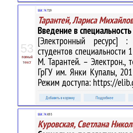
ББК 74.
Т19
Тарантей, Лариса Михайло
Введение в специальность
[Электронный ресурс] : 
53
студентов специальности 1
полный
М. Тарантей. – Электрон., т
текст
ГрГУ им. Янки Купалы, 201
Режим доступа: https://elib
Добавить в корзину
Подробнее
ББК 74.
К93
Куровская, Светлана Никол