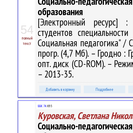
Социально-педагогиче
образования
[Электронный ресурс] : 
54
студентов специальности 
полный
Социальная педагогика" / С.
текст
прогр. (4,7 Мб). – Гродно : 
опт. диск (CD-ROM). – Режим
– 2013-35.
Добавить в корзину
Подробнее
ББК 74.
К93
Куровская, Светлана Никол
Социально-педагогиче