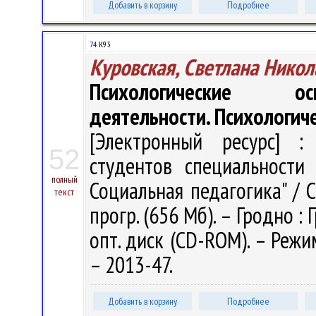
Добавить в корзину
Подробнее
74.
К93
Куровская, Светлана Никол
Психологические осн
деятельности. Психологич
[Электронный ресурс] : 
52
студентов специальности 
полный
Социальная педагогика" / С.
текст
прогр. (656 Мб). – Гродно : 
опт. диск (CD-ROM). – Режим
– 2013-47.
Добавить в корзину
Подробнее