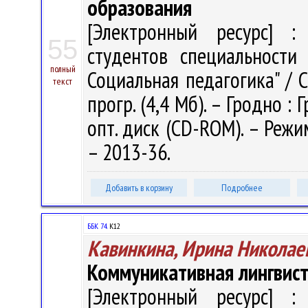
образования
[Электронный ресурс] : 
55
студентов специальности 
полный
Социальная педагогика" / С.
текст
прогр. (4,4 Мб). – Гродно : 
опт. диск (CD-ROM). – Режим
– 2013-36.
Добавить в корзину
Подробнее
ББК 74.
К12
Кавинкина, Ирина Николае
Коммуникативная лингвис
[Электронный ресурс] : 