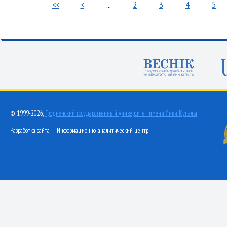
<<
<
...
2
3
4
5
© 1999-2026,
Гродненский государственный университет имени Янки Купалы
Разработка сайта — Информационно-аналитический центр