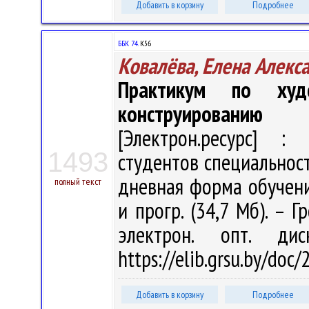
Добавить в корзину
Подробнее
ББК 74.
К56
Ковалёва, Елена Алекс
Практикум по худ
конструированию
[Электрон.ресурс] : 
1493
студентов специальнос
дневная форма обучения 
полный текст
и прогр. (34,7 Мб). – Г
электрон. опт. ди
https://elib.grsu.by/doc
Добавить в корзину
Подробнее