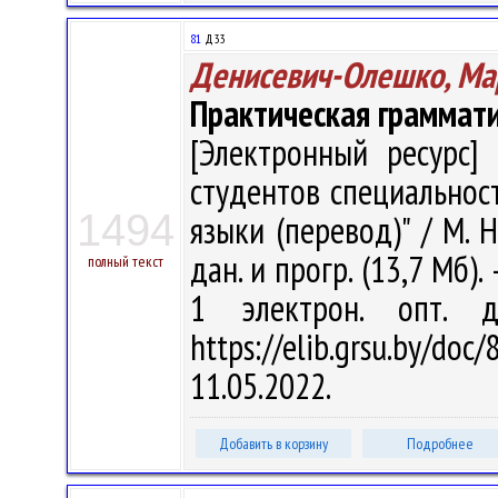
81
Д33
Денисевич-Олешко, Ма
Практическая граммат
[Электронный ресурс] 
студентов специальнос
1494
языки (перевод)" / М. Н
дан. и прогр. (13,7 Мб).
полный текст
1 электрон. опт. 
https://elib.grsu.by/d
11.05.2022.
Добавить в корзину
Подробнее