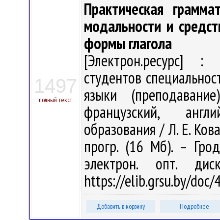
Практическая граммат
модальности и средст
формы глагола
[Электрон.ресурс] : 
студентов специальнос
1497
языки (преподавание)
полный текст
французский, англ
образования / Л. Е. Кова
прогр. (16 Мб). – Гро
электрон. опт. ди
https://elib.grsu.by/doc
Добавить в корзину
Подробнее