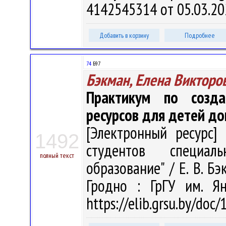
4142545314 от 05.03.20
Добавить в корзину
Подробнее
74
Б97
Бэкман, Елена Викторо
Практикум по созда
ресурсов для детей до
[Электронный ресурс] 
1492
студентов специал
полный текст
образование" / Е. В. Бэ
Гродно : ГрГУ им. Я
https://elib.grsu.by/doc