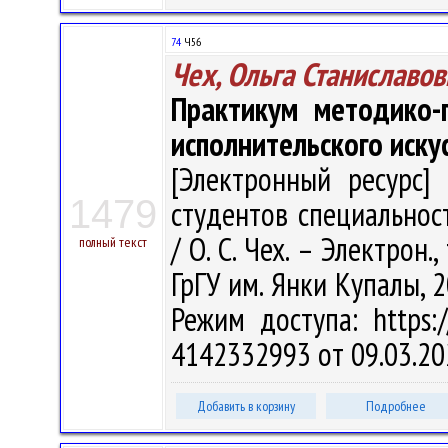
74
Ч56
Чех, Ольга Станиславов
Практикум методико-п
исполнительского иску
[Электронный ресурс] 
1479
студентов специальнос
/ О. С. Чех. – Электрон.,
полный текст
ГрГУ им. Янки Купалы, 2
Режим доступа: https:/
4142332993 от 09.03.20
Добавить в корзину
Подробнее