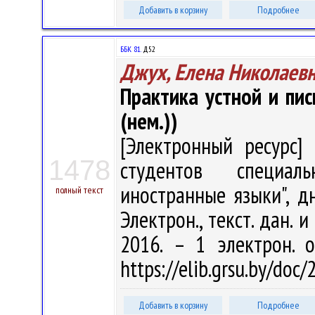
Добавить в корзину
Подробнее
ББК 81.
Д52
Джух, Елена Николаев
Практика устной и пи
(нем.))
[Электронный ресурс] 
1478
студентов специал
иностранные языки", д
полный текст
Электрон., текст. дан. 
2016. – 1 электрон. 
https://elib.grsu.by/doc
Добавить в корзину
Подробнее