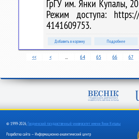
ГрГУ им. Янки Купалы, 20
Режим доступа: https://
4141609753.
Добавить в корзину
Подробнее
<<
<
...
64
65
66
67
© 1999-2026,
Гродненский государственный университет имени Янки Купалы
Разработка сайта — Информационно-аналитический центр