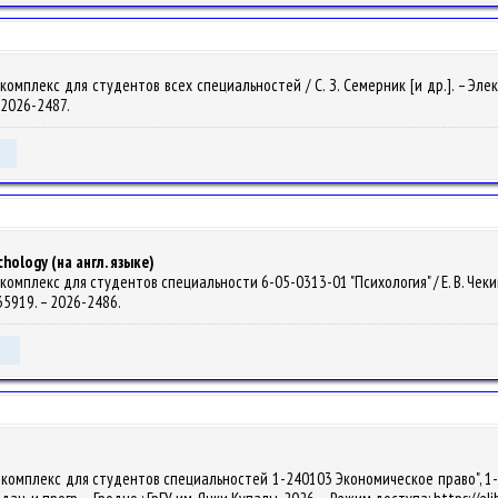
мплекс для студентов всех специальностей / С. З. Семерник [и др.]. – Электро
– 2026-2487.
hology (на англ. языке)
мплекс для студентов специальности 6-05-0313-01 "Психология" / Е. В. Чекина. 
135919. – 2026-2486.
.комплекс для студентов специальностей 1-240103 Экономическое право", 1