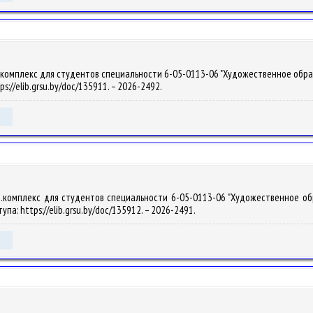
омплекс для студентов специальности 6-05-0113-06 "Художественное образовани
ps://elib.grsu.by/doc/135911. – 2026-2492.
комплекс для студентов специальности 6-05-0113-06 "Художественное образо
упа: https://elib.grsu.by/doc/135912. – 2026-2491.