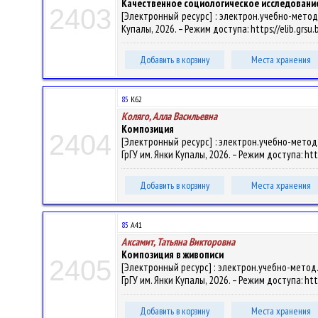
Качественное социологическое исследовани
2403
[Электронный ресурс] : электрон.учебно-метод.к
Купалы, 2026. – Режим доступа: https://elib.grsu
Добавить в корзину
Места хранения
85
К62
Коляго, Алла Васильевна
Композиция
2404
[Электронный ресурс] : электрон.учебно-метод.к
ГрГУ им. Янки Купалы, 2026. – Режим доступа: htt
Добавить в корзину
Места хранения
85
А41
Аксамит, Татьяна Викторовна
Композиция в живописи
2405
[Электронный ресурс] : электрон.учебно-метод.к
ГрГУ им. Янки Купалы, 2026. – Режим доступа: htt
Добавить в корзину
Места хранения