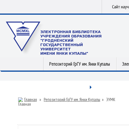
Сайт нау
ЭЛЕКТРОННАЯ БИБЛИОТЕКА
УЧРЕЖДЕНИЯ ОБРАЗОВАНИЯ
"ГРОДНЕНСКИЙ
ГОСУДАРСТВЕННЫЙ
УНИВЕРСИТЕТ
ИМЕНИ ЯНКИ КУПАЛЫ"
Репозиторий ГрГУ им. Янки Купалы
Эле
Главная
»
Репозиторий ГрГУ им. Янки Купалы
»
ЭУМК