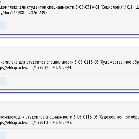
е
омплекс для студентов специальности 6-05-0314-01 "Социология" / С. Н. Щерб
.by/doc/135908. – 2026-2495.
омплекс для студентов специальности 6-05-0113-06 "Художественное образован
ps://elib.grsu.by/doc/135909. – 2026-2494.
омплекс для студентов специальности 6-05-0113-06 "Художественное образовани
ps://elib.grsu.by/doc/135910. – 2026-2493.