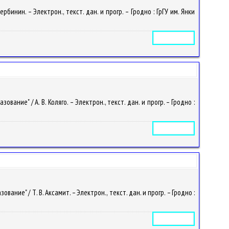
инин. – Электрон., текст. дан. и прогр. – Гродно : ГрГУ им. Янки
Электронное издание
ие" / А. В. Коляго. – Электрон., текст. дан. и прогр. – Гродно :
Электронное издание
е" / Т. В. Аксамит. – Электрон., текст. дан. и прогр. – Гродно :
Электронное издание