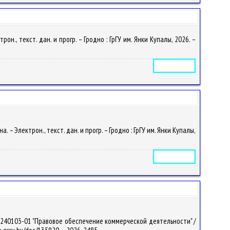
н., текст. дан. и прогр. – Гродно : ГрГУ им. Янки Купалы, 2026. –
Электронное издание
– Электрон., текст. дан. и прогр. – Гродно : ГрГУ им. Янки Купалы,
Электронное издание
-240103-01 "Правовое обеспечение коммерческой деятельности" /