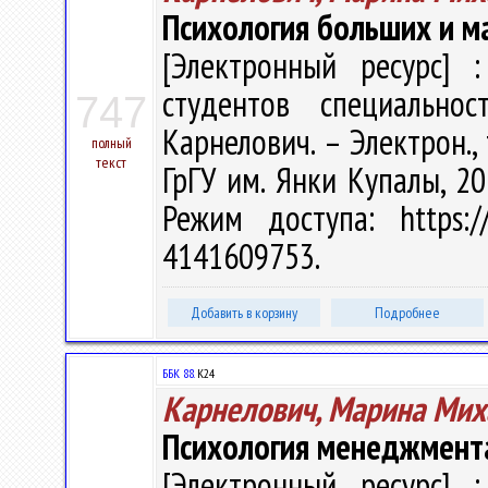
Психология больших и м
[Электронный ресурс] :
студентов специально
747
Карнелович. – Электрон., т
полный
текст
ГрГУ им. Янки Купалы, 20
Режим доступа: https://
4141609753.
Добавить в корзину
Подробнее
ББК 88.
К24
Карнелович, Марина Мих
Психология менеджмента
[Электронный ресурс] :