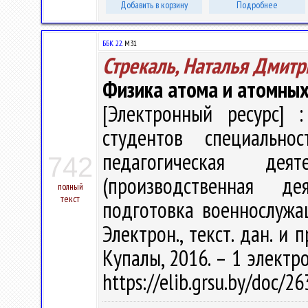
Добавить в корзину
Подробнее
ББК 22.
М31
Стрекаль, Наталья Дмитр
Физика атома и атомных
[Электронный ресурс] :
студентов специально
педагогическая деят
742
(производственная дея
полный
текст
подготовка военнослужащи
Электрон., текст. дан. и 
Купалы, 2016. – 1 электро
https://elib.grsu.by/doc/