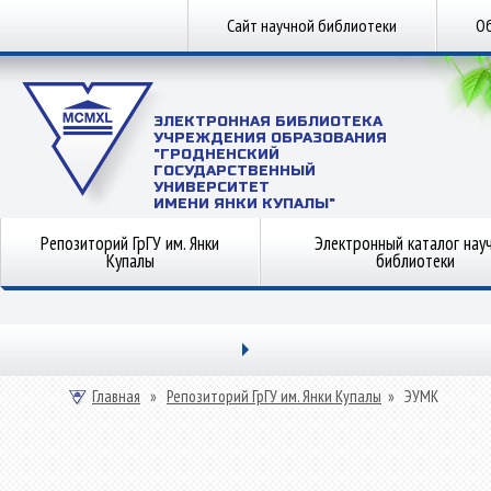
Сайт научной библиотеки
Об
ЭЛЕКТРОННАЯ БИБЛИОТЕКА
УЧРЕЖДЕНИЯ ОБРАЗОВАНИЯ
"ГРОДНЕНСКИЙ
ГОСУДАРСТВЕННЫЙ
УНИВЕРСИТЕТ
ИМЕНИ ЯНКИ КУПАЛЫ"
Репозиторий ГрГУ им. Янки
Электронный каталог нау
Купалы
библиотеки
Главная
»
Репозиторий ГрГУ им. Янки Купалы
»
ЭУМК