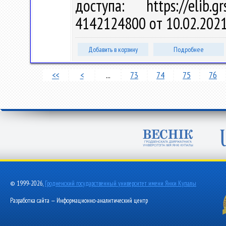
доступа: https://elib
4142124800 от 10.02.202
Добавить в корзину
Подробнее
<<
<
...
73
74
75
76
© 1999-2026,
Гродненский государственный университет имени Янки Купалы
Разработка сайта — Информационно-аналитический центр