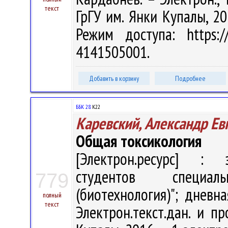
текст
ГрГУ им. Янки Купалы, 20
Режим доступа: https://
4141505001.
Добавить в корзину
Подробнее
ББК 28.
К22
Каревский, Александр Ев
Общая токсикология
[Электрон.ресурс] : э
студентов специал
779
(биотехнология)"; дневн
полный
текст
Электрон.текст.дан. и пр