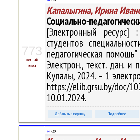
Капалыгина, Ирина Иван
Социально-педагогическ
[Электронный ресурс] :
студентов специальност
773
педагогическая помощь" /
полный
Электрон., текст. дан. и 
текст
Купалы, 2024. – 1 электро
https://elib.grsu.by/do
10.01.2024.
Добавить в корзину
Подробнее
74
К20