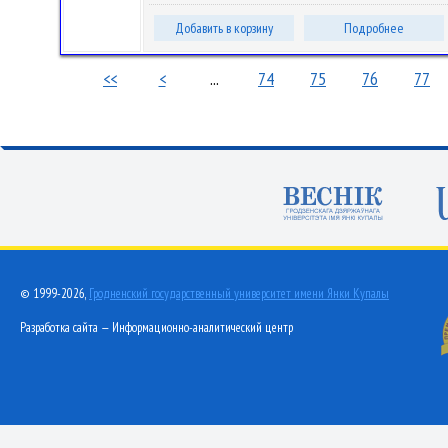
Добавить в корзину
Подробнее
<<
<
...
74
75
76
77
© 1999-2026,
Гродненский государственный университет имени Янки Купалы
Разработка сайта — Информационно-аналитический центр