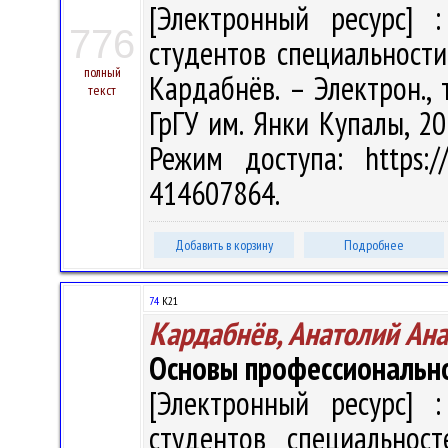
[Электронный ресурс] :
776
студентов специальности 
полный
Кардабнёв. – Электрон., т
текст
ГрГУ им. Янки Купалы, 20
Режим доступа: https://
414607864.
Добавить в корзину
Подробнее
74
К21
Кардабнёв, Анатолий Ан
Основы профессиональн
[Электронный ресурс] :
студентов специальност