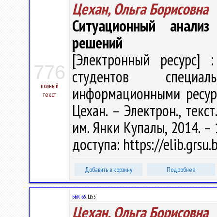
Цехан, Ольга Борисовна
Ситуационный анализ
решений
[Электронный ресурс] :
776
студентов специал
полный
информационными ресурс
текст
Цехан. – Электрон., текст
им. Янки Купалы, 2014. – 
доступа: https://elib.grs
Добавить в корзину
Подробнее
ББК 65.
Ц55
Цехан, Ольга Борисовна