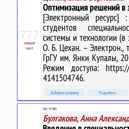
Оптимизация решений в 
[Электронный ресурс] :
студентов специальн
777
системы и технологии (в
полный
О. Б. Цехан. – Электрон., 
текст
ГрГУ им. Янки Купалы, 20
Режим доступа: https://
4141504746.
Добавить в корзину
Подробнее
ББК 76.
Б90
Булгакова, Анна Алексан
Введение в специальнос