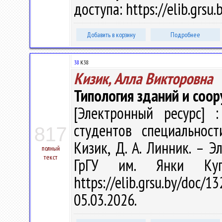
доступа: https://elib.grsu
Добавить в корзину
Подробнее
38
К38
Кизик, Алла Викторовна
Типология зданий и соо
[Электронный ресурс] :
студентов специальност
817
Кизик, Д. А. Линник. – Эл
полный
текст
ГрГУ им. Янки Куп
https://elib.grsu.by/do
05.03.2026.