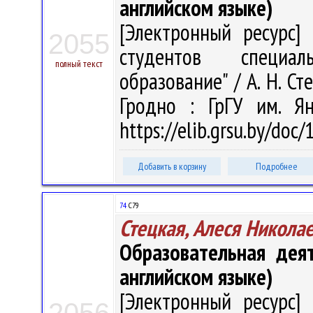
английском языке)
[Электронный ресурс] 
2055
студентов специал
полный текст
образование" / А. Н. Сте
Гродно : ГрГУ им. Я
https://elib.grsu.by/doc
Добавить в корзину
Подробнее
74
С79
Стецкая, Алеся Никола
Образовательная деят
английском языке)
[Электронный ресурс] 