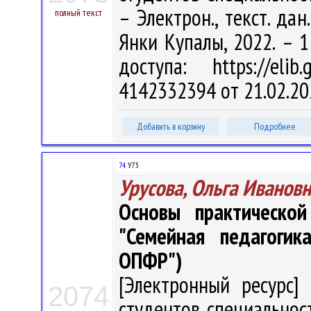
– Электрон., текст. дан
полный текст
Янки Купалы, 2022. – 1
доступа: https://eli
4142332394 от 21.02.20
Добавить в корзину
Подробнее
74
У73
Урусова, Ольга Иванов
Основы практической
"Семейная педагоги
ОПФР")
[Электронный ресурс] 
2074
студентов специальност