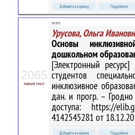
Добавить в корзину
Подробнее
74
У73
Урусова, Ольга Иванов
Основы инклюзивн
дошкольном образова
[Электронный ресурс] 
2065
студентов специальн
инклюзивное образовани
полный текст
дан. и прогр. – Гродно
доступа: https://eli
4142545281 от 18.12.20
Добавить в корзину
Подробнее