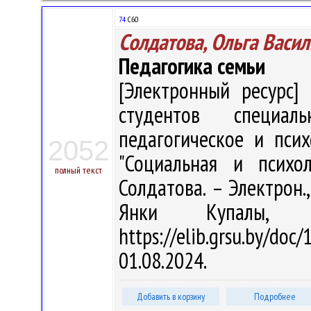
74
С60
Солдатова, Ольга Васи
Педагогика семьи
[Электронный ресурс] 
студентов специаль
педагогическое и псих
2052
"Социальная и психол
полный текст
Солдатова. – Электрон.,
Янки Купалы, 
https://elib.grsu.by/d
01.08.2024.
Добавить в корзину
Подробнее