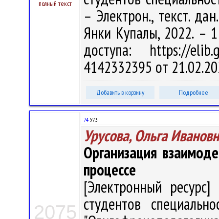
полный текст
– Электрон., текст. дан
Янки Купалы, 2022. – 1
доступа: https://eli
4142332395 от 21.02.20
Добавить в корзину
Подробнее
74
У73
Урусова, Ольга Иванов
Организация взаимоде
процессе
[Электронный ресурс] 
студентов специально
2075