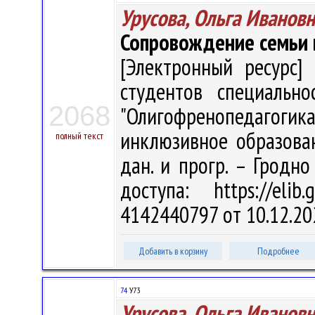
Урусова, Ольга Иванов
Сопровождение семьи 
[Электронный ресурс] 
студентов специально
2068
"Олигофренопедагоги
инклюзивное образовани
полный текст
дан. и прогр. – Гродно
доступа: https://eli
4142440797 от 10.12.20
Добавить в корзину
Подробнее
74
У73
Урусова, Ольга Иванов