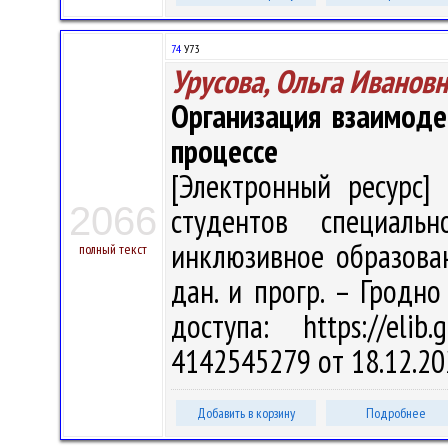
74
У73
Урусова, Ольга Иванов
Организация взаимоде
процессе
[Электронный ресурс] 
2066
студентов специальн
инклюзивное образовани
полный текст
дан. и прогр. – Гродно
доступа: https://eli
4142545279 от 18.12.20
Добавить в корзину
Подробнее