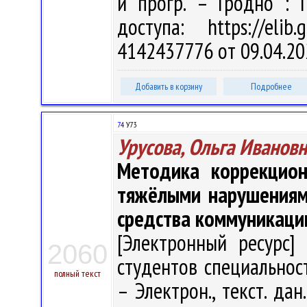
и прогр. – Гродно : 
доступа: https://eli
4142437776 от 09.04.20
Добавить в корзину
Подробнее
74
У73
Урусова, Ольга Иванов
Методика коррекцион
тяжёлыми нарушениями
средства коммуникаци
[Электронный ресурс] 
2060
студентов специальност
полный текст
– Электрон., текст. дан