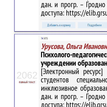
дан. и прогр. – Гродно
доступа: https://elib.gr
Добавить в корзину
Подробнее
74
У73
Урусова, Ольга Иванов
Психолого-педагог
учреждении образова
[Электронный ресурс] 
2062
студентов специальн
полный текст
инклюзивное образовани
дан. и прогр. – Гродно
доступа: https://elib.gr