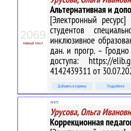
Альтернативная и доп
[Электронный ресурс] 
студентов специальн
2069
инклюзивное образовани
полный текст
дан. и прогр. – Гродно
доступа: https://eli
4142439311 от 30.07.20
Добавить в корзину
Подробнее
74
У73
Урусова, Ольга Иванов
Коррекционная педаго