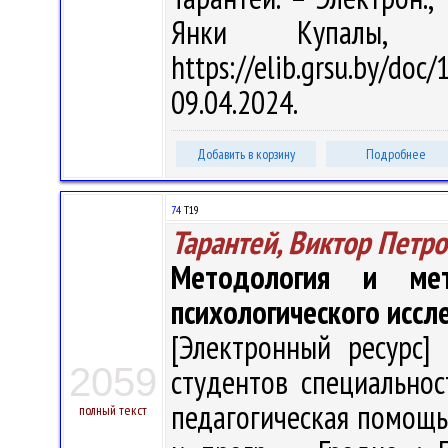
Янки Купалы, 
https://elib.grsu.by/d
09.04.2024.
Добавить в корзину
Подробнее
74
Т19
Тарантей, Виктор Петр
Методология и мет
психологического иссл
[Электронный ресурс] 
2059
студентов специальнос
педагогическая помощь" /
полный текст