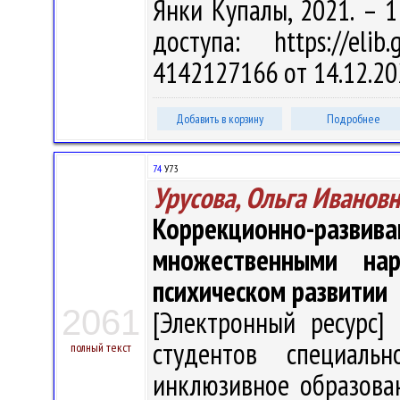
Янки Купалы, 2021. – 1
доступа: https://eli
4142127166 от 14.12.20
Добавить в корзину
Подробнее
74
У73
Урусова, Ольга Иванов
Коррекционно-развив
множественными на
психическом развитии
2061
[Электронный ресурс] 
студентов специальн
полный текст
инклюзивное образовани