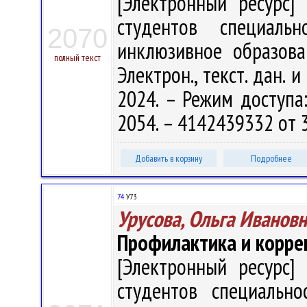
[Электронный ресурс] 
студентов специальн
2070
инклюзивное образован
полный текст
Электрон., текст. дан. 
2024. – Режим доступа: 
2054. – 4142439332 от 3
Добавить в корзину
Подробнее
74
У73
Урусова, Ольга Иванов
Профилактика и корре
[Электронный ресурс] 
студентов специально