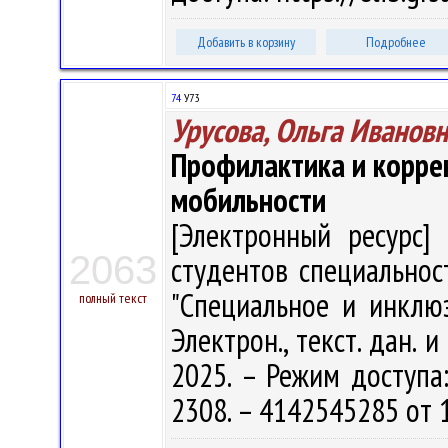
Добавить в корзину
Подробнее
74
У73
Урусова, Ольга Иванов
Профилактика и корре
мобильности
[Электронный ресурс] 
2063
студентов специальност
"Специальное и инклюз
полный текст
Электрон., текст. дан. 
2025. – Режим доступа: 
2308. – 4142545285 от 