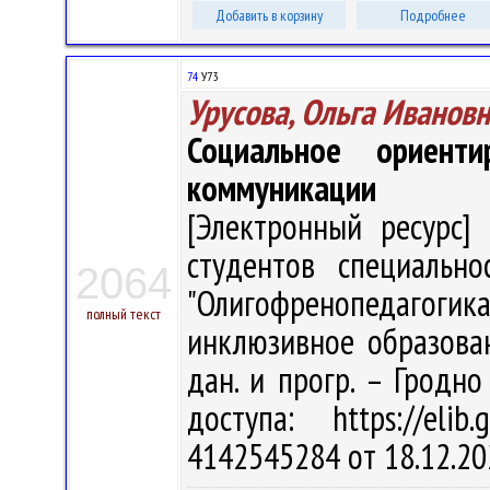
Добавить в корзину
Подробнее
74
У73
Урусова, Ольга Иванов
Социальное ориент
коммуникации
[Электронный ресурс] 
студентов специально
2064
"Олигофренопедагоги
полный текст
инклюзивное образовани
дан. и прогр. – Гродно
доступа: https://eli
4142545284 от 18.12.20