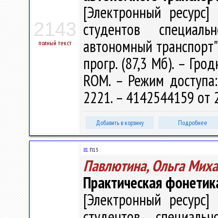
[Электронный ресурс] 
2143
студентов специаль
автономный транспорт" / 
полный текст
прогр. (87,3 Мб). – Гро
ROM. – Режим доступа: h
2221. – 4142544159 от 
Добавить в корзину
Подробнее
81.
П13
Павлютина, Ольга Мих
Практическая фонетика 
[Электронный ресурс] 
студентов специальн