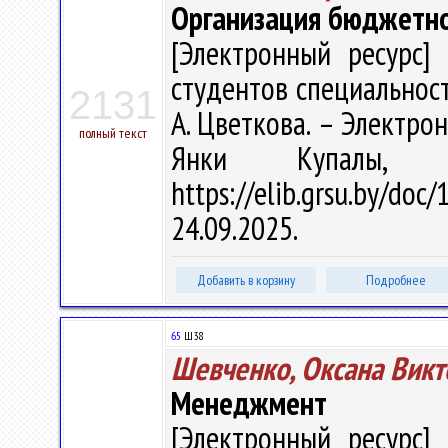
Организация бюджетно
[Электронный ресурс] 
студентов специальност
2131
А. Цветкова. – Электрон.
полный текст
Янки Купалы, 
https://elib.grsu.by/d
24.09.2025.
Добавить в корзину
Подробнее
65
Ш38
Шевченко, Оксана Викт
Менеджмент
[Электронный ресурс] 