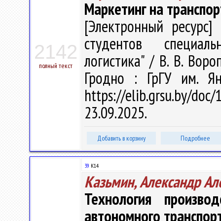
Маркетинг на транспор
[Электронный ресурс] 
студентов специаль
2142
логистика" / В. В. Воро
полный текст
Гродно : ГрГУ им. Я
https://elib.grsu.by/d
23.09.2025.
Добавить в корзину
Подробнее
39
К14
Казьмин, Александр Ал
Технология произво
автономного транспор