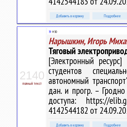
4142544183 от 24.09.20
Добавить в корзину
Подробнее
39
Н30
Нарышкин, Игорь Миха
Тяговый электроприво
[Электронный ресурс] 
студентов специаль
2140
автономный транспорт" 
полный текст
дан. и прогр. – Гродно
доступа: https://eli
4142544182 от 24.09.20
Добавить в корзину
Подробнее