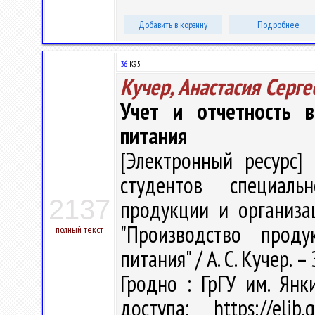
Добавить в корзину
Подробнее
36
К95
Кучер, Анастасия Серге
Учет и отчетность в
питания
[Электронный ресурс] 
студентов специальн
2137
продукции и организа
"Производство проду
полный текст
питания" / А. С. Кучер. –
Гродно : ГрГУ им. Ян
доступа: https://eli