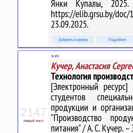
Янки Купалы, 2025
https://elib.grsu.by/d
23.09.2025.
Добавить в корзину
Подробнее
36
К95
Кучер, Анастасия Серге
Технология производст
[Электронный ресурс] 
студентов специальн
продукции и организа
2147
"Производство проду
полный текст
питания" / А. С. Кучер. –