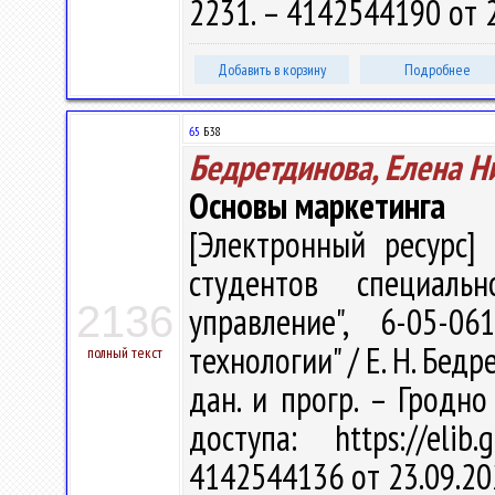
2231. – 4142544190 от 
Добавить в корзину
Подробнее
65
Б38
Бедретдинова, Елена Н
Основы маркетинга
[Электронный ресурс] 
студентов специаль
2136
управление", 6-05-0
технологии" / Е. Н. Бедре
полный текст
дан. и прогр. – Гродно
доступа: https://eli
4142544136 от 23.09.20