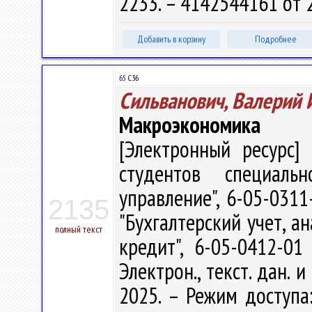
2233. – 4142544161 от 
Добавить в корзину
Подробнее
65
С36
Сильванович, Валерий 
Макроэкономика
[Электронный ресурс] 
студентов специаль
управление", 6-05-0311
2135
"Бухгалтерский учет, а
полный текст
кредит", 6-05-0412-01
Электрон., текст. дан. 
2025. – Режим доступа: 