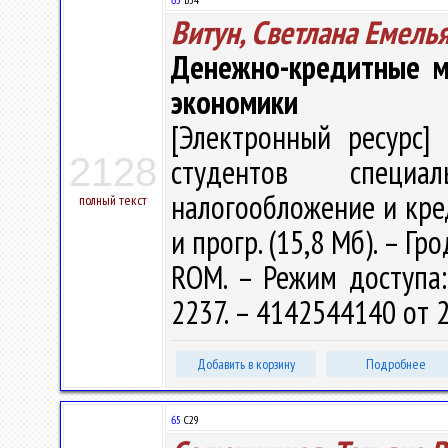
Витун, Светлана Емель
Денежно-кредитные м
экономики
[Электронный ресурс] 
2128
студентов специал
налогообложение и кредит
полный текст
и прогр. (15,8 Мб). – Гр
ROM. – Режим доступа: h
2237. – 4142544140 от 2
Добавить в корзину
Подробнее
65
С29