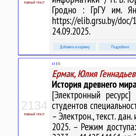
полный текст
Гродно : ГрГУ им. Я
https://elib.grsu.by/d
24.09.2025.
Добавить в корзину
Подробнее
63
Е72
Ермак, Юлия Геннадьев
История древнего мир
[Электронный ресурс] 
2134
студентов специальност
– Электрон., текст. дан.
полный текст
2025. – Режим доступа: 