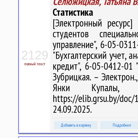
Селюжицкая, Татьяна 
Статистика
[Электронный ресурс] 
студентов специаль
управление", 6-05-0311
2129
"Бухгалтерский учет, а
кредит", 6-05-0412-01 
полный текст
Зубрицкая. – Электрон.,
Янки Купалы, 
https://elib.grsu.by/d
24.09.2025.
Добавить в корзину
Подробнее