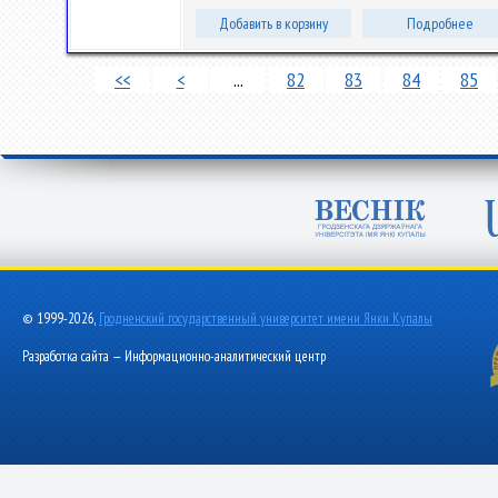
Добавить в корзину
Подробнее
<<
<
...
82
83
84
85
© 1999-2026,
Гродненский государственный университет имени Янки Купалы
Разработка сайта — Информационно-аналитический центр