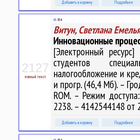
Добавить в корзину
Подробнее
65
В54
Витун, Светлана Емель
Инновационные процес
[Электронный ресурс] 
студентов специал
2127
налогообложение и кредит
полный текст
и прогр. (46,4 Мб). – Гр
ROM. – Режим доступа: h
2238. – 4142544148 от 
Добавить в корзину
Подробнее
65
В54