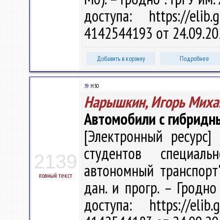
доступа: https://eli
4142544193 от 24.09.20
Добавить в корзину
Подробнее
39
Н30
Нарышкин, Игорь Миха
Автомобили с гибридн
[Электронный ресурс] 
студентов специаль
2139
автономный транспорт" 
полный текст
дан. и прогр. – Гродно
доступа: https://eli