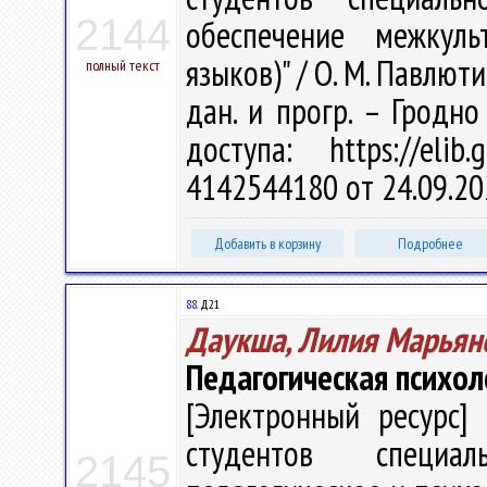
2144
обеспечение межкуль
языков)" / О. М. Павлюти
полный текст
дан. и прогр. – Гродно
доступа: https://eli
4142544180 от 24.09.20
Добавить в корзину
Подробнее
88.
Д21
Даукша, Лилия Марьян
Педагогическая психол
[Электронный ресурс] 
студентов специал
2145