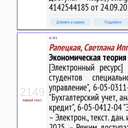
4142544185 от 24.09.20
Добавить в корзину
Подробнее
65.
Р23
Рапецкая, Светлана Ип
Экономическая теория
[Электронный ресурс] 
студентов специаль
управление", 6-05-0311
2149
"Бухгалтерский учет, а
полный текст
кредит", 6-05-0412-04 "
– Электрон., текст. дан.
2025. – Режим доступа: 