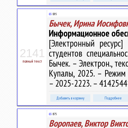
65
Б95
Бычек, Ирина Иосифов
Информационное обесп
[Электронный ресурс] 
2141
студентов специальнос
Бычек. – Электрон., текс
полный текст
Купалы, 2025. – Режим д
– 2025-2223. – 4142544
Добавить в корзину
Подробнее
65
В75
Воропаев, Виктор Викт