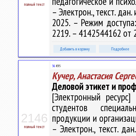
педагогическое и психо
полный текст
– Электрон., текст. дан.
2025. – Режим доступа: 
2219. – 4142544162 от 
Добавить в корзину
Подробнее
36
К95
Кучер, Анастасия Серге
Деловой этикет и про
[Электронный ресурс] 
студентов специаль
2146
продукции и организаци
– Электрон., текст. дан
полный текст