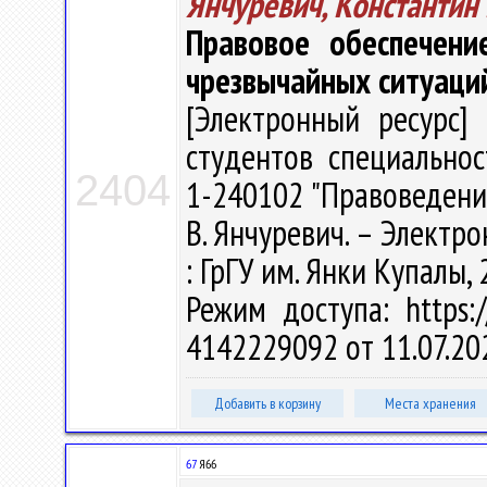
Янчуревич, Константин
Правовое обеспечени
чрезвычайных ситуаци
[Электронный ресурс] 
студентов специально
2404
1-240102 "Правоведение
В. Янчуревич. – Электрон.
: ГрГУ им. Янки Купалы, 
Режим доступа: https:/
4142229092 от 11.07.20
Добавить в корзину
Места хранения
67
Я66