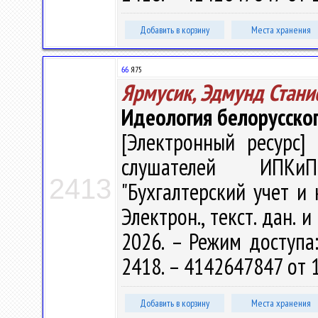
Добавить в корзину
Места хранения
66
Я75
Ярмусик, Эдмунд Стани
Идеология белорусског
[Электронный ресурс] 
слушателей ИПКиП
2413
"Бухгалтерский учет и к
Электрон., текст. дан. 
2026. – Режим доступа: 
2418. – 4142647847 от 1
Добавить в корзину
Места хранения