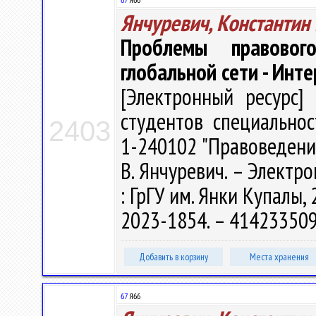
Янчуревич, Константин
Проблемы правовог
глобальной сети - Инт
[Электронный ресурс] 
студентов специально
2403
1-240102 "Правоведение
В. Янчуревич. – Электрон
: ГрГУ им. Янки Купалы, 
2023-1854. – 414233509
Добавить в корзину
Места хранения
67
Я66