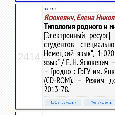
ББК 81.
Я86
Ясюкевич, Елена Никол
Типология родного и и
[Электронный ресурс] 
студентов специально
Немецкий язык", 1-020
2414
язык" / Е. Н. Ясюкевич. –
– Гродно : ГрГУ им. Янк
(CD-ROM). – Режим дост
2013-78.
Добавить в корзину
Места хранения