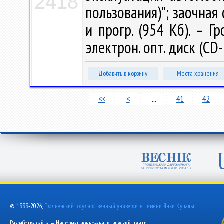
2418
пользования)"; заочная 
и прогр. (954 Кб). – Г
электрон. опт. диск (CD
Добавить в корзину
Места хранения
<<
<
...
41
42
© 1999-2026,
Гродненский государственный университет имени Янки Купалы
Разработка сайта — Информационно-аналитический центр