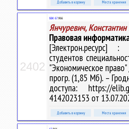
Добавить в корзину
Места хранения
ББК 67.
Я66
Янчуревич, Константин
Правовая информатик
[Электрон.ресурс] : 
студентов специальнос
2402
"Экономическое право" /
прогр. (1,85 Мб). – Гро
доступа: https://eli
4142023153 от 13.07.20
Добавить в корзину
Места хранения
67
Я66