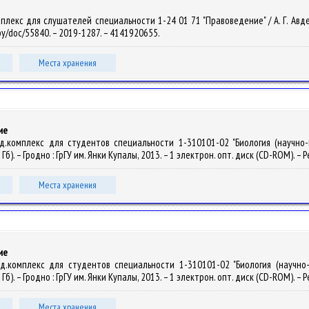
лекс для слушателей специальности 1-24 01 71 "Правоведение" / А. Г. Авдей. 
.by/doc/55840. – 2019-1287. – 4141920655.
Места хранения
ие
д.комплекс для студентов специальности 1-310101-02 "Биология (научно-п
1 Гб). – Гродно : ГрГУ им. Янки Купалы, 2013. – 1 электрон. опт. диск (CD-ROM). –
Места хранения
ие
д.комплекс для студентов специальности 1-310101-02 "Биология (научно-п
1 Гб). – Гродно : ГрГУ им. Янки Купалы, 2013. – 1 электрон. опт. диск (CD-ROM). –
Места хранения