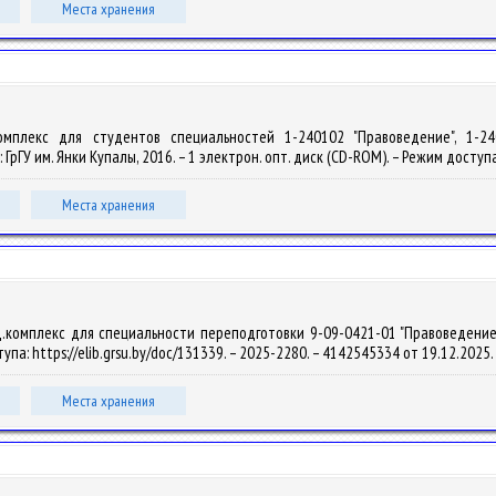
Места хранения
.комплекс для студентов специальностей 1-240102 "Правоведение", 1-24
: ГрГУ им. Янки Купалы, 2016. – 1 электрон. опт. диск (CD-ROM). – Режим доступа
Места хранения
комплекс для специальности переподготовки 9-09-0421-01 "Правоведение" / А.
тупа: https://elib.grsu.by/doc/131339. – 2025-2280. – 4142545334 от 19.12.2025.
Места хранения