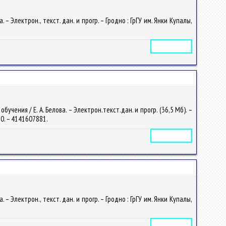
 Электрон., текст. дан. и прогр. – Гродно : ГрГУ им. Янки Купалы,
Электронное издание
ения / Е. А. Белова. – Электрон.текст.дан. и прогр. (36,5 Мб). –
760. – 4141607881.
Электронное издание
 Электрон., текст. дан. и прогр. – Гродно : ГрГУ им. Янки Купалы,
Электронное издание