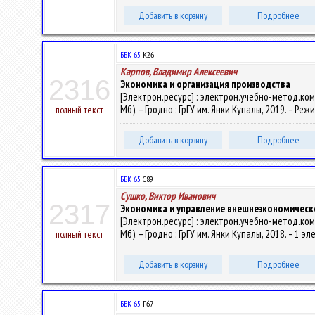
Добавить в корзину
Подробнее
ББК 65.
К26
Карпов, Владимир Алексеевич
2316
Экономика и организация производства
[Электрон.ресурс] : электрон.учебно-метод.комп
Мб). – Гродно : ГрГУ им. Янки Купалы, 2019. – Реж
полный текст
Добавить в корзину
Подробнее
ББК 65.
С89
Сушко, Виктор Иванович
2317
Экономика и управление внешнеэкономичес
[Электрон.ресурс] : электрон.учебно-метод.ком
Мб). – Гродно : ГрГУ им. Янки Купалы, 2018. – 1 э
полный текст
Добавить в корзину
Подробнее
ББК 65.
Г67