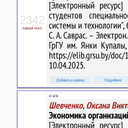
[Электронный ресурс] 
студентов специальн
2342
системы и технологии",
полный текст
С. А. Саврас. – Электрон.
ГрГУ им. Янки Купалы
https://elib.grsu.by/d
10.04.2025.
Добавить в корзину
Подробнее
65
Ш38
Шевченко, Оксана Викт
Экономика организаци
[Электронный ресурс] 