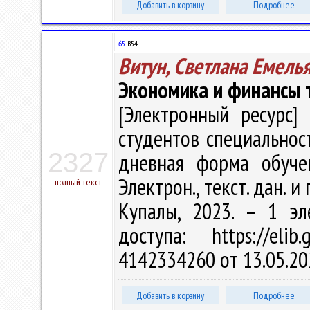
Добавить в корзину
Подробнее
65
В54
Витун, Светлана Емель
Экономика и финансы 
[Электронный ресурс] 
студентов специальност
2327
дневная форма обучен
Электрон., текст. дан. и 
полный текст
Купалы, 2023. – 1 эл
доступа: https://eli
4142334260 от 13.05.20
Добавить в корзину
Подробнее