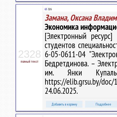
65
З26
Замана, Оксана Влади
Экономика информаци
[Электронный ресурс] 
студентов специальнос
2328
6-05-0611-04 "Электро
Бедретдинова. – Электро
полный текст
им. Янки Купал
https://elib.grsu.by/d
24.06.2025.
Добавить в корзину
Подробнее