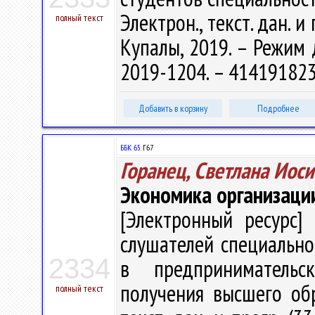
Электрон., текст. дан. и 
полный текст
Купалы, 2019. – Режим д
2019-1204. – 41419182
Добавить в корзину
Подробнее
ББК 65.
Г67
Горанец, Светлана Иос
Экономика организаци
[Электронный ресурс] 
слушателей специально
2334
в предпринимательс
получения высшего обра
полный текст