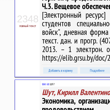
Ч.3. Вещевое обеспече
[Электронный ресурс] 
2348
студентов специальн
полный текст
войск", дневная форма 
текст. дан. и прогр. (4
2013. – 1 электрон. 
https://elib.grsu.by/doc
Добавить в корзину
Подробнее
ББК 68.
Ш97
Шут, Кирилл Валентин
Экономика, организац
продовольствием