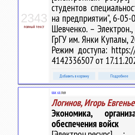
студентов специально
2343
на предприятии", 6-05-0
Шевченко. – Электрон., 
полный текст
ГрГУ им. Янки Купалы, 2
Режим доступа: https://
4142336507 от 17.11.20
Добавить в корзину
Подробнее
ББК 68.
Л69
Логинов, Игорь Евгень
Экономика, органи
обеспечения войск
[Электрон.ресурс] : 