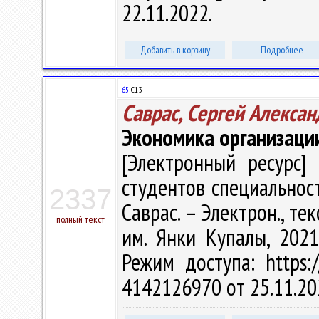
22.11.2022.
Добавить в корзину
Подробнее
65
С13
Саврас, Сергей Алекса
Экономика организаци
[Электронный ресурс] 
студентов специальност
2337
Саврас. – Электрон., текс
полный текст
им. Янки Купалы, 2021
Режим доступа: https:/
4142126970 от 25.11.20