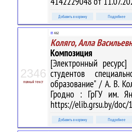
4142229048 от 11.07.20
Добавить в корзину
Подробнее
85
К62
Коляго, Алла Васильев
Композиция
[Электронный ресурс] 
2346
студентов специальн
образование" / А. В. Ко
полный текст
Гродно : ГрГУ им. Я
https://elib.grsu.by/doc
Добавить в корзину
Подробнее