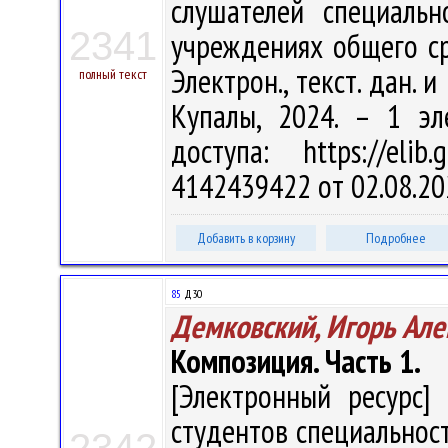
слушателей специальн
2341
учреждениях общего сре
Электрон., текст. дан. и
полный текст
Купалы, 2024. – 1 эл
доступа: https://eli
4142439422 от 02.08.20
Добавить в корзину
Подробнее
85
Д30
Демковский, Игорь Але
Композиция. Часть 1.
[Электронный ресурс] 
студентов специальност