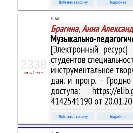
Добавить в корзину
Подробнее
85
Б87
Брагина, Анна Алексан
Музыкально-педагогич
[Электронный ресурс] 
студентов специальнос
2338
инструментальное творчес
полный текст
дан. и прогр. – Гродно
доступа: https://eli
4142541190 от 20.01.20
Добавить в корзину
Подробнее
85
Б87