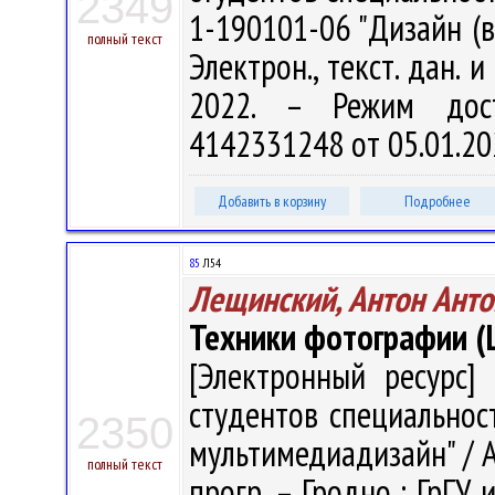
2349
1-190101-06 "Дизайн (в
полный текст
Электрон., текст. дан. 
2022. – Режим доступ
4142331248 от 05.01.20
Добавить в корзину
Подробнее
85
Л54
Лещинский, Антон Ант
Техники фотографии 
[Электронный ресурс] 
студентов специальнос
2350
мультимедиадизайн" / А.
полный текст
прогр. – Гродно : ГрГУ 