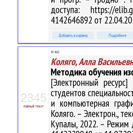
доступа: https://eli
4142646892 от 22.04.20
Добавить в корзину
Подробнее
85
К62
Коляго, Алла Васильев
Методика обучения из
[Электронный ресурс] 
студентов специальност
2345
и компьютерная графи
полный текст
Коляго. – Электрон., тек
Купалы, 2022. – Режим д