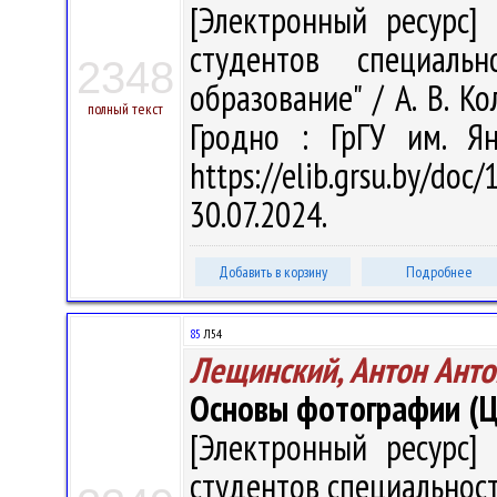
[Электронный ресурс] 
студентов специальн
2348
образование" / А. В. Ко
полный текст
Гродно : ГрГУ им. Я
https://elib.grsu.by/d
30.07.2024.
Добавить в корзину
Подробнее
85
Л54
Лещинский, Антон Ант
Основы фотографии (
[Электронный ресурс] 
студентов специальност