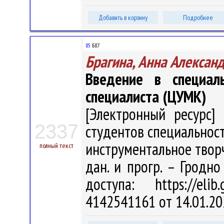
Добавить в корзину
Подробнее
85
Б87
Брагина, Анна Алексан
Введение в специал
специалиста (ЦУМК)
[Электронный ресурс] 
2337
студентов специальнос
инструментальное творчес
полный текст
дан. и прогр. – Гродно
доступа: https://eli
4142541161 от 14.01.20