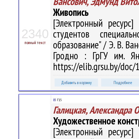
Вансович, Эдмунд Вито
Живопись
[Электронный ресурс] 
2340
студентов специальн
образование" / Э. В. Ван
полный текст
Гродно : ГрГУ им. Я
https://elib.grsu.by/doc
Добавить в корзину
Подробнее
85
Г15
Галицкая, Александра 
Художественное конст
[Электронный ресурс] 