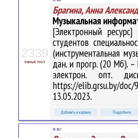
Брагина, Анна Алексан
Музыкальная информа
[Электронный ресурс] 
студентов специально
2339
(инструментальная музык
дан. и прогр. (20 Мб). –
полный текст
электрон. опт. ди
https://elib.grsu.by/d
13.05.2023.
Добавить в корзину
Подробнее
85
В17