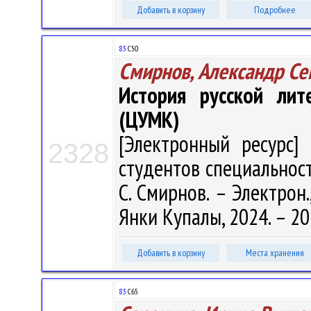
Добавить в корзину
Подробнее
83
С50
Смирнов, Александр С
История русской лит
(ЦУМК)
[Электронный ресурс] 
2328
студентов специальност
С. Смирнов. – Электрон.,
Янки Купалы, 2024. – 20
Добавить в корзину
Места хранения
83
С65