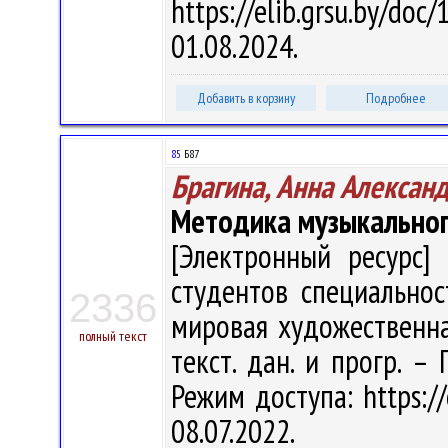
https://elib.grsu.by/d
01.08.2024.
Добавить в корзину
Подробнее
85
Б87
Брагина, Анна Алексан
Методика музыкальног
[Электронный ресурс] 
студентов специальнос
2336
мировая художественная 
полный текст
текст. дан. и прогр. –
Режим доступа: https://
08.07.2022.