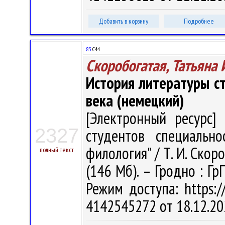
Добавить в корзину
Подробнее
83
С44
Скоробогатая, Татьяна
История литературы с
века (немецкий)
[Электронный ресурс] 
2327
студентов специально
филология" / Т. И. Скоро
полный текст
(146 Мб). – Гродно : Гр
Режим доступа: https://
4142545272 от 18.12.20