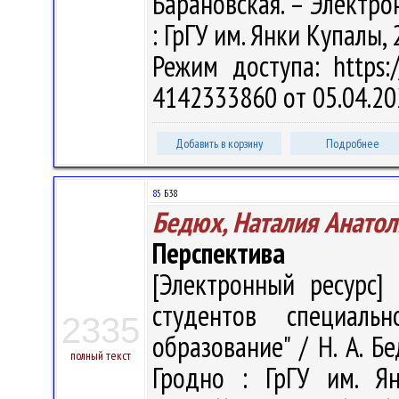
Барановская. – Электрон.
: ГрГУ им. Янки Купалы, 
Режим доступа: https:/
4142333860 от 05.04.20
Добавить в корзину
Подробнее
85
Б38
Бедюх, Наталия Анатол
Перспектива
[Электронный ресурс] 
студентов специальн
2335
образование" / Н. А. Бе
полный текст
Гродно : ГрГУ им. Я