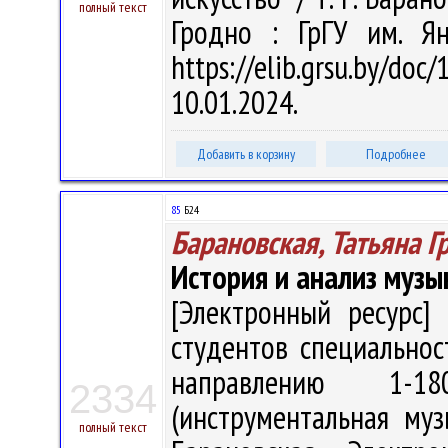
полный текст
Гродно : ГрГУ им. Я
https://elib.grsu.by/d
10.01.2024.
Добавить в корзину
Подробнее
85
Б24
Барановская, Татьяна Г
История и анализ муз
[Электронный ресурс] 
студентов специальнос
направлению 1-18
2334
(инструментальная муз
полный текст