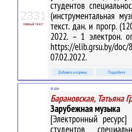
студентов специально
2331
(инструментальная музы
текст. дан. и прогр. (1
полный текст
2022. – 1 электрон. о
https://elib.grsu.by/d
07.02.2022.
Добавить в корзину
Подробнее
85
Б24
Барановская, Татьяна Г
Зарубежная музыка
[Электронный ресурс] 
студентов специаль