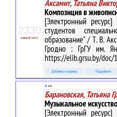
Аксамит, Татьяна Викт
Композиция в живопис
[Электронный ресурс] 
2330
студентов специальн
образование" / Т. В. Акс
полный текст
Гродно : ГрГУ им. Я
https://elib.grsu.by/doc
Добавить в корзину
Подробнее
85
Б24
Барановская, Татьяна Г
Музыкальное искусств
[Электронный ресурс] 