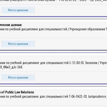
Места хранения
ических данных
ния по учебной дисциплине для специальностей / Учреждение образования "
Места хранения
ания по учебной дисциплине для специальностей 1-33 80 01 Экология / Учр
018_ФБиЭ_д/о-368.
Места хранения
 of Public Law Relations
я по учебной дисциплине для специальностей 7-06-0421-01 Jurisprudence / Yan