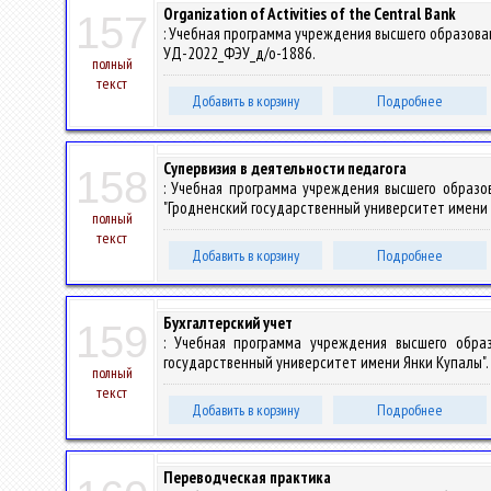
Organization of Activities of the Central Bank
157
: Учебная программа учреждения высшего образования
УД-2022_ФЭУ_д/о-1886.
полный
текст
Добавить в корзину
Подробнее
Супервизия в деятельности педагога
158
: Учебная программа учреждения высшего образо
"Гродненский государственный университет имени Ян
полный
текст
Добавить в корзину
Подробнее
Бухгалтерский учет
159
: Учебная программа учреждения высшего обра
государственный университет имени Янки Купалы". –
полный
текст
Добавить в корзину
Подробнее
Переводческая практика