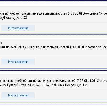
ния по учебной дисциплине для специальностей 1-25 80 01 Экономика / Уч
2023_Филфак_д/о-2086.
Места хранения
nt
ия по учебной дисциплине для специальностей 1-40 01 01 Information Techno
Места хранения
ования по учебной дисциплине для специальностей 7-07-0114-01 Специ
ки Купалы". – Утв. 20.06.24. – 2024. – УД-2024_Педфак_д/о-126.
Места хранения