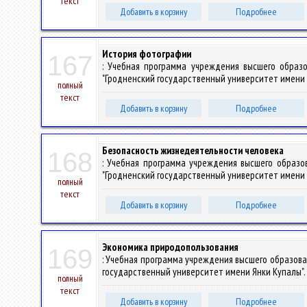
текст
Добавить в корзину
Подробнее
История фотографии
167
: Учебная программа учреждения высшего образ
"Гродненский государственный университет имени Ян
полный
текст
Добавить в корзину
Подробнее
Безопасность жизнедеятельности человека
168
: Учебная программа учреждения высшего образо
"Гродненский государственный университет имени Ян
полный
текст
Добавить в корзину
Подробнее
Экономика природопользования
169
: Учебная программа учреждения высшего образова
государственный университет имени Янки Купалы". –
полный
текст
Добавить в корзину
Подробнее