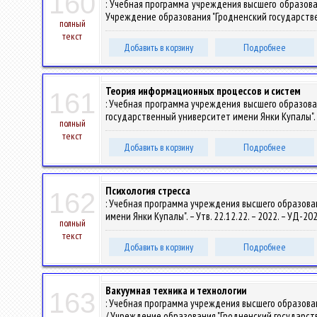
160
: Учебная программа учреждения высшего образов
Учреждение образования "Гродненский государствен
полный
текст
Добавить в корзину
Подробнее
Теория информационных процессов и систем
161
: Учебная программа учреждения высшего образов
государственный университет имени Янки Купалы". –
полный
текст
Добавить в корзину
Подробнее
Психология стресса
162
: Учебная программа учреждения высшего образова
имени Янки Купалы". – Утв. 22.12.22. – 2022. – УД-2
полный
текст
Добавить в корзину
Подробнее
Вакуумная техника и технологии
163
: Учебная программа учреждения высшего образов
/ Учреждение образования "Гродненский государств