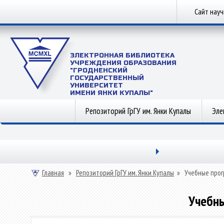
Сайт нау
ЭЛЕКТРОННАЯ БИБЛИОТЕКА
УЧРЕЖДЕНИЯ ОБРАЗОВАНИЯ
"ГРОДНЕНСКИЙ
ГОСУДАРСТВЕННЫЙ
УНИВЕРСИТЕТ
ИМЕНИ ЯНКИ КУПАЛЫ"
Репозиторий ГрГУ им. Янки Купалы
Эле
Главная
»
Репозиторий ГрГУ им. Янки Купалы
»
Учебные прог
Учебны