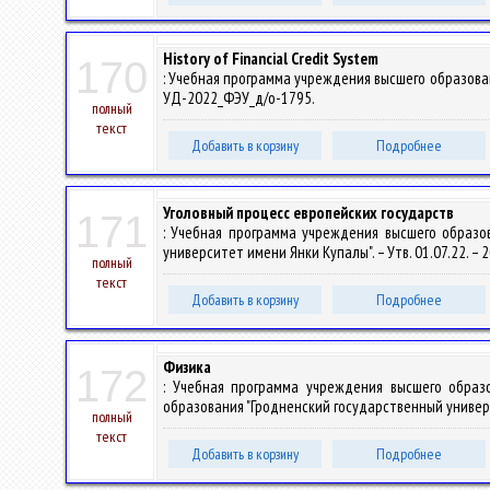
History of Financial Credit System
170
: Учебная программа учреждения высшего образования
УД-2022_ФЭУ_д/о-1795.
полный
текст
Добавить в корзину
Подробнее
Уголовный процесс европейских государств
171
: Учебная программа учреждения высшего образо
университет имени Янки Купалы". – Утв. 01.07.22. –
полный
текст
Добавить в корзину
Подробнее
Физика
172
: Учебная программа учреждения высшего обра
образования "Гродненский государственный универси
полный
текст
Добавить в корзину
Подробнее