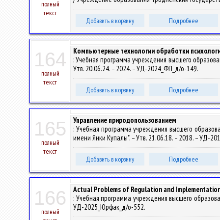
полный
текст
Добавить в корзину
Подробнее
Компьютерные технологии обработки психолог
164
: Учебная программа учреждения высшего образова
Утв. 20.06.24. – 2024. – УД-2024_ФП_д/о-149.
полный
текст
Добавить в корзину
Подробнее
Управление природопользованием
165
: Учебная программа учреждения высшего образов
имени Янки Купалы". – Утв. 21.06.18. – 2018. – УД-2
полный
текст
Добавить в корзину
Подробнее
Actual Problems of Regulation and Implementation
166
: Учебная программа учреждения высшего образовани
УД-2025_Юрфак_д/о-552.
полный