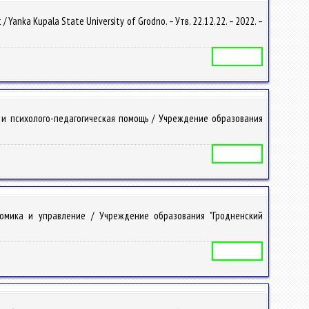
nka Kupala State University of Grodno. – Утв. 22.12.22. – 2022. –
Учебная программа
 и психолого-педагогическая помощь / Учреждение образования
Учебная программа
омика и управление / Учреждение образования "Гродненский
Учебная программа