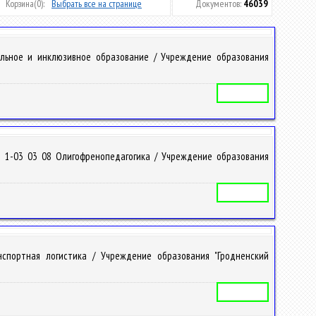
Корзина
(0):
Выбрать все на странице
Документов:
46039
альное и инклюзивное образование / Учреждение образования
Учебная программа
я 1-03 03 08 Олигофренопедагогика / Учреждение образования
Учебная программа
спортная логистика / Учреждение образования "Гродненский
Учебная программа