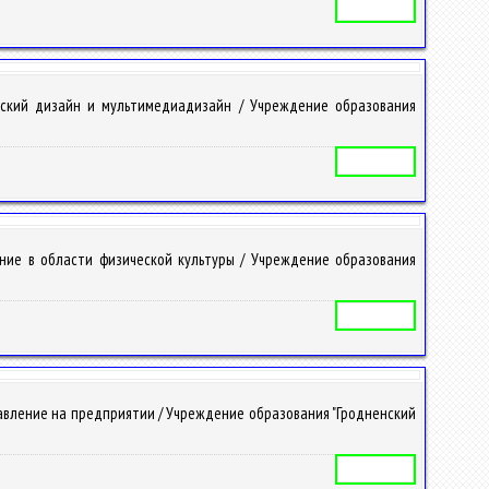
Учебная программа
еский дизайн и мультимедиадизайн / Учреждение образования
Учебная программа
ние в области физической культуры / Учреждение образования
Учебная программа
равление на предприятии / Учреждение образования "Гродненский
Учебная программа