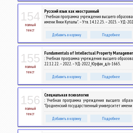
Русский язык как иностранный
154
: Учебная программа учреждения высшего образова
имени Янки Купалы". – Утв. 14.12.23. – 2023. – УД-
полный
текст
Добавить в корзину
Подробнее
Fundamentals of Intellectual Property Manageme
155
: Учебная программа учреждения высшего образован
22.12.22. – 2022. – УД-2022_Юрфак_д/о-1665.
полный
текст
Добавить в корзину
Подробнее
Специальная психология
156
: Учебная программа учреждения высшего образ
"Гродненский государственный университет имени Ян
полный
текст
Добавить в корзину
Подробнее