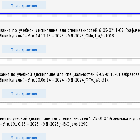
Места хранения
ования по учебной дисциплине для специальностей 6-05-0211-05 Графич
ки Купалы". – Утв. 14.12.23. – 2023. – УД-2023_ФИиД_д/о-1018.
Места хранения
вания по учебной дисциплине для специальностей 6-05-0115-01 Образова
ки Купалы". – Утв. 20.06.24. – 2024. – УД-2024_ФФК_з/о-317.
Места хранения
ния по учебной дисциплине для специальностей 1-25 01 07 Экономика и уп
 Утв. 19.10.23. – 2023. – УД-2023_ФБиЭ_д/о-1290.
Места хранения