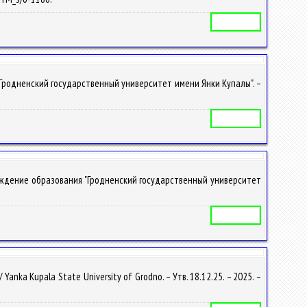
Учебная программа
Гродненский государственный университет имени Янки Купалы". –
Учебная программа
еждение образования "Гродненский государственный университет
Учебная программа
ka Kupala State University of Grodno. – Утв. 18.12.25. – 2025. –