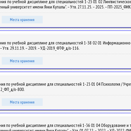
ания по учебной дисциплине для специальностей 1-23 01 02 Лингвистическо
ный университет имени Янки Купалы". – Утв. 27.11.25. – 2025. – ПП-2025_ФИ
Места хранения
ания по учебной дисциплине для специальностей 1-38 02 01 Информационно
 Утв. 29.11.19. – 2019. – УД-2019_ФТФ_д/о-116.
Места хранения
ния по учебной дисциплине для специальностей 1-23 01 04 Психология / Уч
022_ФП_д/о-800.
Места хранения
ания по учебной дисциплине для специальностей 1-36 01 04 Оборудование и
енный университет имени Янки Купалы". – Утв. 01.07.22. – 2022. – УД-2022_Ф