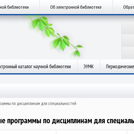
чной библиотеки
Об электронной библиотеке
Обрат
ктронный каталог научной библиотеки
ЭУМК
Периодические
раммы по дисциплинам для специальностей
е программы по дисциплинам для специал