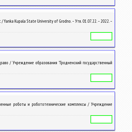
nka Kupala State University of Grodno. – Утв. 01.07.22. – 2022. –
Учебная программа
право / Учреждение образования "Гродненский государственный
Учебная программа
ленные роботы и робототехнические комплексы / Учреждение
Учебная программа