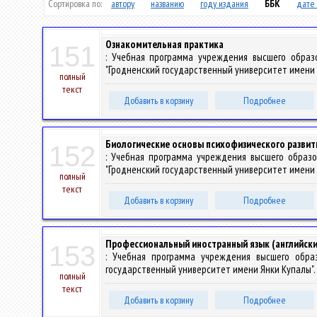
Сортировка по:
автору
названию
году издания
ББК
дате 
Ознакомительная практика
151
: Учебная программа учреждения высшего образ
"Гродненский государственный университет имени Ян
полный
текст
Добавить в корзину
Подробнее
Биологические основы психофизического развит
152
: Учебная программа учреждения высшего образ
"Гродненский государственный университет имени Ян
полный
текст
Добавить в корзину
Подробнее
Профессиональный иностранный язык (английски
153
: Учебная программа учреждения высшего обра
государственный университет имени Янки Купалы". –
полный
текст
Добавить в корзину
Подробнее