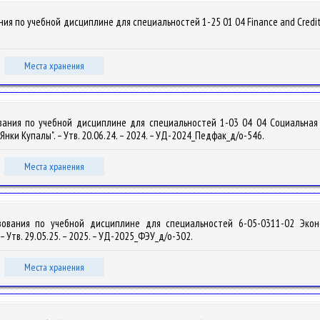
 по учебной дисциплине для специальностей 1-25 01 04 Finance and Credit / Ya
Места хранения
вания по учебной дисциплине для специальностей 1-03 04 04 Социальная
ки Купалы". – Утв. 20.06.24. – 2024. – УД-2024_Педфак_д/о-546.
Места хранения
зования по учебной дисциплине для специальностей 6-05-0311-02 Экон
 Утв. 29.05.25. – 2025. – УД-2025_ФЭУ_д/о-302.
Места хранения