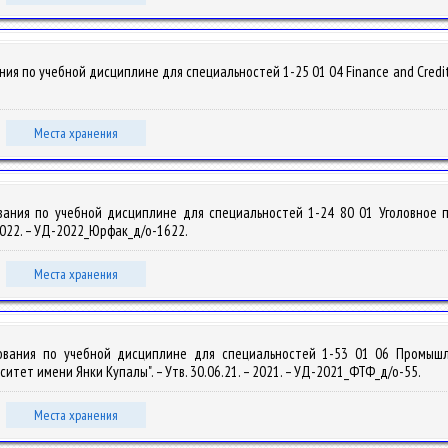
 по учебной дисциплине для специальностей 1-25 01 04 Finance and Credit / Ya
Места хранения
вания по учебной дисциплине для специальностей 1-24 80 01 Уголовное 
 2022. – УД-2022_Юрфак_д/о-1622.
Места хранения
зования по учебной дисциплине для специальностей 1-53 01 06 Промыш
тет имени Янки Купалы". – Утв. 30.06.21. – 2021. – УД-2021_ФТФ_д/о-55.
Места хранения