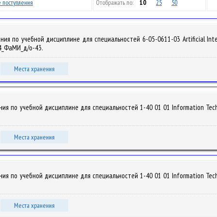
 поступления
Отображать по:
10
25
50
я по учебной дисциплине для специальностей 6-05-0611-03 Artificial Intel
024_ФаМИ_д/о-43.
Места хранения
я по учебной дисциплине для специальностей 1-40 01 01 Information Technol
Места хранения
я по учебной дисциплине для специальностей 1-40 01 01 Information Technol
Места хранения