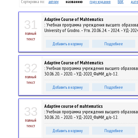
Сортировка по:
автору
названию
году издания
ББК
дате
Adaptive Course of Mahtematics
31
: Учебная программа учреждения высшего образовани
University of Grodno. – Утв. 20.06.24. – 2024. – УД-2
полный
текст
Добавить в корзину
Подробнее
Adaptive Course of Mahtematics
32
: Учебная программа учреждения высшего образовани
30.06.20. – 2020. – УД-2020_ФаМИ_д/о-12.
полный
текст
Добавить в корзину
Подробнее
Adaptive course of mahtematics
33
: Учебная программа учреждения высшего образовани
30.06.20. – 2020. – УД-2020_ФаМИ_д/о-12.
полный
текст
Добавить в корзину
Подробнее