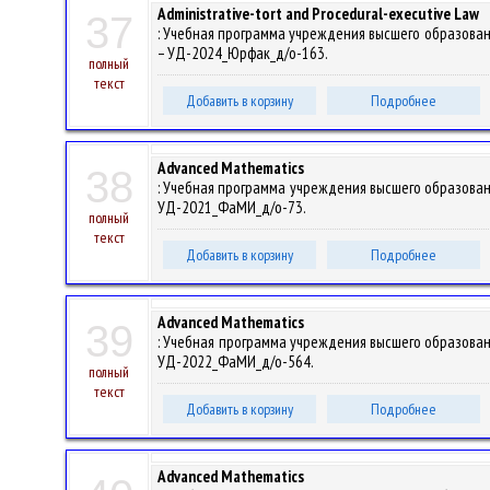
Administrative-tort and Procedural-executive Law
37
: Учебная программа учреждения высшего образования
– УД-2024_Юрфак_д/о-163.
полный
текст
Добавить в корзину
Подробнее
Advanced Mathematics
38
: Учебная программа учреждения высшего образования 
УД-2021_ФаМИ_д/о-73.
полный
текст
Добавить в корзину
Подробнее
Advanced Mathematics
39
: Учебная программа учреждения высшего образования 
УД-2022_ФаМИ_д/о-564.
полный
текст
Добавить в корзину
Подробнее
Advanced Mathematics