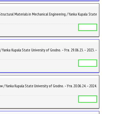
ctural Materials in Mechanical Engineering / Yanka Kupala State
Учебная программа
ka Kupala State University of Grodno. – Утв. 29.06.23. – 2023. –
Учебная программа
anka Kupala State University of Grodno. – Утв. 20.06.24. – 2024.
Учебная программа