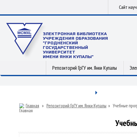
Сайт нау
ЭЛЕКТРОННАЯ БИБЛИОТЕКА
УЧРЕЖДЕНИЯ ОБРАЗОВАНИЯ
"ГРОДНЕНСКИЙ
ГОСУДАРСТВЕННЫЙ
УНИВЕРСИТЕТ
ИМЕНИ ЯНКИ КУПАЛЫ"
Репозиторий ГрГУ им. Янки Купалы
Эле
Главная
»
Репозиторий ГрГУ им. Янки Купалы
»
Учебные прог
Учебны