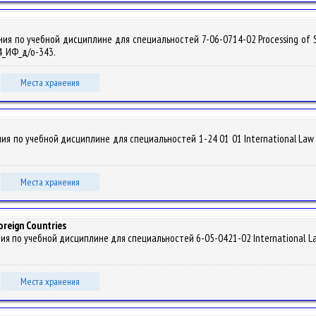
я по учебной дисциплине для специальностей 7-06-0714-02 Processing of Stru
024_ИФ_д/о-343.
Места хранения
 по учебной дисциплине для специальностей 1-24 01 01 International Law / Yan
Места хранения
oreign Countries
 по учебной дисциплине для специальностей 6-05-0421-02 International Law / Y
Места хранения