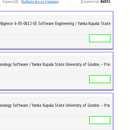
Корзина
(0):
Выбрать все на странице
Документов:
46033
ligence 6-05-0612-01 Software Engineering / Yanka Kupala State
Учебная программа
ogy Software / Yanka Kupala State University of Grodno. – Утв.
Учебная программа
ogy Software / Yanka Kupala State University of Grodno. – Утв.
Учебная программа