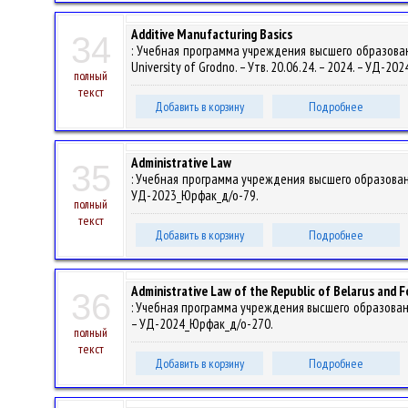
Additive Manufacturing Basics
34
: Учебная программа учреждения высшего образовани
University of Grodno. – Утв. 20.06.24. – 2024. – УД-2
полный
текст
Добавить в корзину
Подробнее
Administrative Law
35
: Учебная программа учреждения высшего образования
УД-2023_Юрфак_д/о-79.
полный
текст
Добавить в корзину
Подробнее
Administrative Law of the Republic of Belarus and F
36
: Учебная программа учреждения высшего образования
– УД-2024_Юрфак_д/о-270.
полный
текст
Добавить в корзину
Подробнее