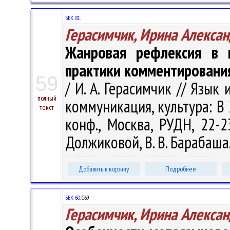
ББК 81.
Герасимчик, Ирина Алекса
Жанровая рефлексия в и
практики комментировани
59
/ И. А. Герасимчик // Язык
полный
коммуникация, культура: В 2 
текст
конф., Москва, РУДН, 22-2
Должиковой, В. В. Барабаша.
Добавить в корзину
Подробнее
ББК 60.
С69
Герасимчик, Ирина Алекса