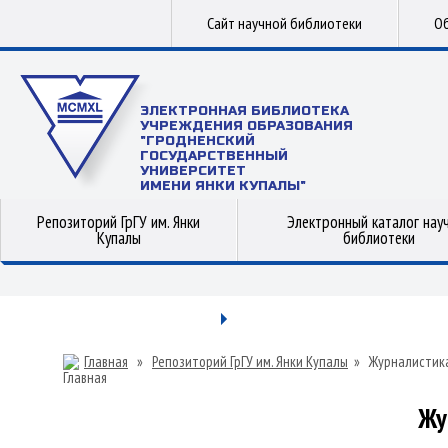
Сайт научной библиотеки
Об
ЭЛЕКТРОННАЯ БИБЛИОТЕКА
УЧРЕЖДЕНИЯ ОБРАЗОВАНИЯ
"ГРОДНЕНСКИЙ
ГОСУДАРСТВЕННЫЙ
УНИВЕРСИТЕТ
ИМЕНИ ЯНКИ КУПАЛЫ"
Репозиторий ГрГУ им. Янки
Электронный каталог нау
Купалы
библиотеки
Главная
»
Репозиторий ГрГУ им. Янки Купалы
»
Журналистик
Жу