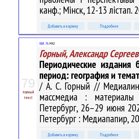
канф.; Мінск, 12-13 лістап. 2
Добавить в корзину
Подробнее
ББК 76.
М42
Горный, Александр Сергеев
Периодические издания 
период: география и тема
79
/ А. С. Горный // Медиали
полный
массмедиа : материалы 
текст
Петербург, 26–29 июня 2024 
Петербург : Медиапапир, 202
Добавить в корзину
Подробнее