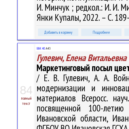
И. Минчук ; редкол.: И. И. М
Янки Купалы, 2022. – С. 189
Добавить в корзину
Подробнее
ББК 40.
А43
Гулевич, Елена Витальевна
Маркетинговый посыл цве
/ Е. В. Гулевич, А. А. Во
модернизации и инновац
84
материалов Всеросс. науч
полный
текст
посвященной 100-летию
Ивановской области, Иван
ФГБОУ ВО Ивановская ГСХА, 