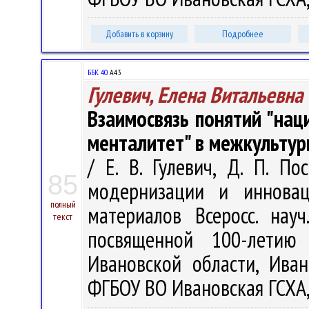
Добавить в корзину
Подробнее
ББК 40.
А43
Гулевич, Елена Витальевна
Взаимосвязь понятий "нац
менталитет" в межкульту
/ Е. В. Гулевич, Д. П. П
85
модернизации и инновац
полный
материалов Всеросс. науч
текст
посвященной 100-летию
Ивановской области, Иван
ФГБОУ ВО Ивановская ГСХА, 