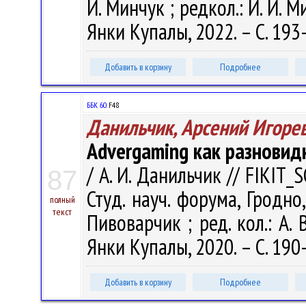
И. Минчук ; редкол.: И. И. М
Янки Купалы, 2022. – С. 193
Добавить в корзину
Подробнее
ББК 60.
F48
Данильчик, Арсений Игоре
Advergaming как разновид
/ А. И. Данильчик // FIKIT_S
87
Студ. науч. форума, Гродно,
полный
текст
Пивоварчик ; ред. кол.: А. 
Янки Купалы, 2020. – С. 190
Добавить в корзину
Подробнее