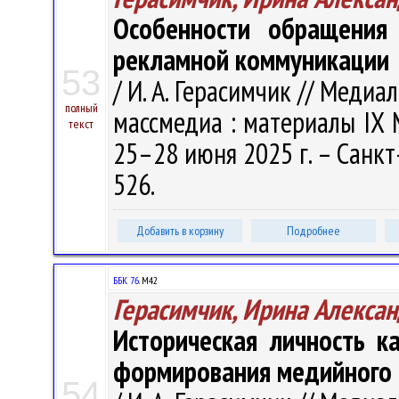
Особенности обращения 
рекламной коммуникации
53
/ И. А. Герасимчик // Медиа
полный
массмедиа : материалы IX М
текст
25–28 июня 2025 г. – Санкт
526.
Добавить в корзину
Подробнее
ББК 76.
М42
Герасимчик, Ирина Алекса
Историческая личность к
формирования медийного 
54