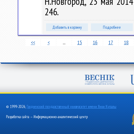
Н.Новгород, 23 мая 2014 
246.
Добавить в корзину
Подробнее
<<
<
...
15
16
17
18
© 1999-2026,
Гродненский государственный университет имени Янки Купалы
Разработка сайта — Информационно-аналитический центр