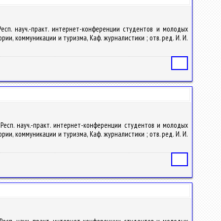
 Респ. науч.-практ. интернет-конференции студентов и молодых
рии, коммуникации и туризма, Каф. журналистики ; отв. ред. И. И.
Статья
IV Респ. науч.-практ. интернет-конференции студентов и молодых
рии, коммуникации и туризма, Каф. журналистики ; отв. ред. И. И.
Статья