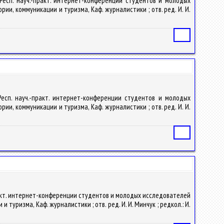
V Респ. науч.-практ. интернет-конференции студентов и молодых
рии, коммуникации и туризма, Каф. журналистики ; отв. ред. И. И.
Статья
 Респ. науч.-практ. интернет-конференции студентов и молодых
рии, коммуникации и туризма, Каф. журналистики ; отв. ред. И. И.
Статья
.-практ. интернет-конференции студентов и молодых исследователей
 туризма, Каф. журналистики ; отв. ред. И. И. Минчук ; редкол.: И.