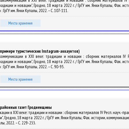
Медиакоммуникации в XXI веке: традиции и новации : сборник материалов I
иции и новации", Гродно, 18 марта 2022 г. / ГрГУ им. Янки Купалы, Фак. исто
о : ГрГУ им. Янки Купалы, 2022. – С. 107-111.
Места хранения
примере туристических Instagram-аккаунтов)
едиакоммуникации в XXI веке: традиции и новации : сборник материалов IV
иции и новации", Гродно, 18 марта 2022 г. / ГрГУ им. Янки Купалы, Фак. исто
о : ГрГУ им. Янки Купалы, 2022. – С. 90-95.
Места хранения
 районных газет Гродненщины
ммуникации в XXI веке: традиции и новации : сборник материалов IV Респ. науч
Гродно, 18 марта 2022 г. / ГрГУ им. Янки Купалы, Фак. истории, коммуникации и
алы, 2022. – С. 229-233.