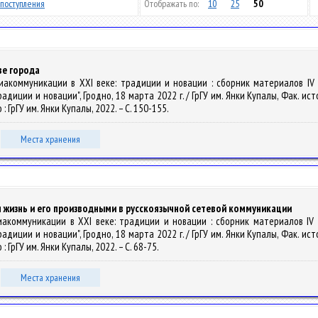
поступления
Отображать по:
10
25
50
ве города
/ Медиакоммуникации в XXI веке: традиции и новации : сборник материалов 
иции и новации", Гродно, 18 марта 2022 г. / ГрГУ им. Янки Купалы, Фак. исто
о : ГрГУ им. Янки Купалы, 2022. – С. 150-155.
Места хранения
жизнь и его производными в русскоязычной сетевой коммуникации
 Медиакоммуникации в XXI веке: традиции и новации : сборник материалов I
иции и новации", Гродно, 18 марта 2022 г. / ГрГУ им. Янки Купалы, Фак. исто
о : ГрГУ им. Янки Купалы, 2022. – С. 68-75.
Места хранения