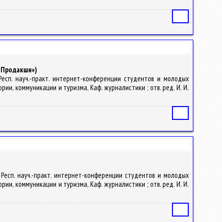
Статья
ячПродакшн»)
V Респ. науч.-практ. интернет-конференции студентов и молодых
рии, коммуникации и туризма, Каф. журналистики ; отв. ред. И. И.
Статья
IV Респ. науч.-практ. интернет-конференции студентов и молодых
рии, коммуникации и туризма, Каф. журналистики ; отв. ред. И. И.
Статья