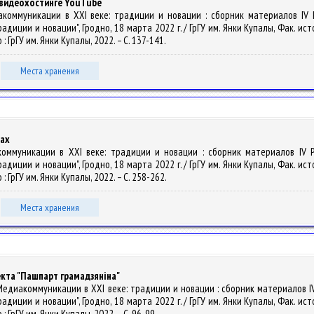
 видеохостинге YouTube
едиакоммуникации в XXI веке: традиции и новации : сборник материалов I
иции и новации", Гродно, 18 марта 2022 г. / ГрГУ им. Янки Купалы, Фак. исто
о : ГрГУ им. Янки Купалы, 2022. – С. 137-141.
Места хранения
ках
едиакоммуникации в XXI веке: традиции и новации : сборник материалов IV
иции и новации", Гродно, 18 марта 2022 г. / ГрГУ им. Янки Купалы, Фак. исто
о : ГрГУ им. Янки Купалы, 2022. – С. 258-262.
Места хранения
екта "Пашпарт грамадзяніна"
ык // Медиакоммуникации в XXI веке: традиции и новации : сборник материало
иции и новации", Гродно, 18 марта 2022 г. / ГрГУ им. Янки Купалы, Фак. исто
о : ГрГУ им. Янки Купалы, 2022. – С. 96-99.