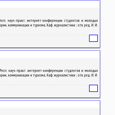
V Респ. науч.-практ. интернет-конференции студентов и молодых
рии, коммуникации и туризма, Каф. журналистики ; отв. ред. И. И.
Статья
V Респ. науч.-практ. интернет-конференции студентов и молодых
рии, коммуникации и туризма, Каф. журналистики ; отв. ред. И. И.
Статья