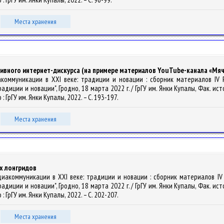
Места хранения
тивного интернет-дискурса (на примере материалов YouTube-канала «М
едиакоммуникации в XXI веке: традиции и новации : сборник материалов I
иции и новации", Гродно, 18 марта 2022 г. / ГрГУ им. Янки Купалы, Фак. исто
о : ГрГУ им. Янки Купалы, 2022. – С. 193-197.
Места хранения
х лонгридов
/ Медиакоммуникации в XXI веке: традиции и новации : сборник материалов 
иции и новации", Гродно, 18 марта 2022 г. / ГрГУ им. Янки Купалы, Фак. исто
о : ГрГУ им. Янки Купалы, 2022. – С. 202-207.
Места хранения