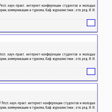
V Респ. науч.-практ. интернет-конференции студентов и молодых
рии, коммуникации и туризма, Каф. журналистики ; отв. ред. И. И.
Статья
 Респ. науч.-практ. интернет-конференции студентов и молодых
рии, коммуникации и туризма, Каф. журналистики ; отв. ред. И. И.
Статья
в IV Респ. науч.-практ. интернет-конференции студентов и молодых
рии, коммуникации и туризма, Каф. журналистики ; отв. ред. И. И.