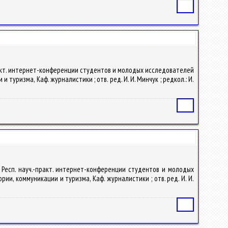
Статья
ч.-практ. интернет-конференции студентов и молодых исследователей
 туризма, Каф. журналистики ; отв. ред. И. И. Минчук ; редкол.: И.
Статья
IV Респ. науч.-практ. интернет-конференции студентов и молодых
рии, коммуникации и туризма, Каф. журналистики ; отв. ред. И. И.
Статья